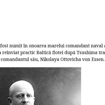
fost numit în onoarea marelui comandant naval 
 reînviat practic Baltică flotei după Tsushima tr
t comandantul său, Nikolaya Ottovicha von Essen.