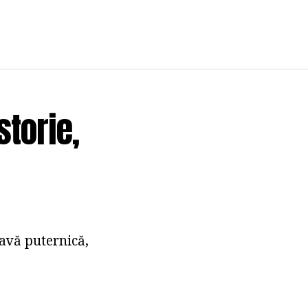
storie,
navă puternică,