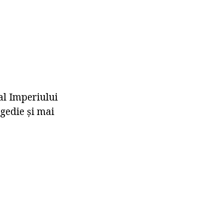
al Imperiului
agedie și mai