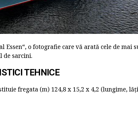
 Essen“, o fotografie care vă arată cele de mai s
l de sarcini.
STICI TEHNICE
ituie fregata (m) 124,8 x 15,2 x 4,2 (lungime, lăți