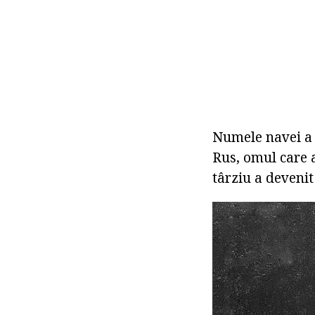
Numele navei a 
Rus, omul care a
târziu a deveni