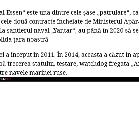
 Essen“ este una dintre cele șase „patrulare“, ca
cele două contracte încheiate de Ministerul Apără
la șantierul naval „Yantar“, au până în 2020 să se
lida țara noastră.
i a început în 2011. În 2014, aceasta a căzut în a
ă trecerea statului. testare, watchdog fregata „A
ntre navele marinei ruse.