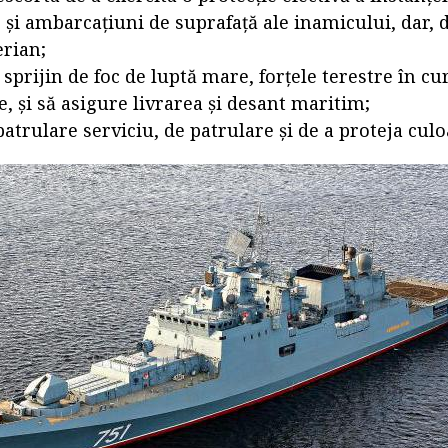
și ambarcațiuni de suprafață ale inamicului, dar,
erian;
sprijin de foc de luptă mare, forțele terestre în cu
, și să asigure livrarea și desant maritim;
atrulare serviciu, de patrulare și de a proteja cul