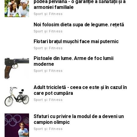
podea pelviană - o garanție a sănătății și a
armoniei familiale
Sport și Fitness
Noi folosim dieta supa de legume. rețetă
Sport și Fitness
Flotari brațul mușchi face mai puternic
Sport și Fitness
Pistoale din lume. Arme de foc lumii
moderne
Sport și Fitness
Adult tricicletă - ceea ce este și în cazul în
care pot cumpăra
Sport și Fitness
Sfaturi cu privire la modul de a deveni un
campion olimpic
Sport și Fitness