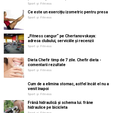
Sport și Fitness
Ce este un exercițiu izometric pentru presa
Sport și Fitness
„Fitness cangur“ pe Chertanovskaya:
adresa clubului, serviciile și recenzii
Sport și Fitness
Dieta Chefir timp de 7 zile. Chefir dieta -
comentarii rezultate
Sport și Fitness
Cum de a elimina stomac, astfel încât el nu a
venit înapoi
Sport și Fitness
Frână hidraulică și schema lui. frâne
hidraulice pe bicicleta
Sport și Fitness