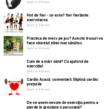
Sport și Fitness
Hot de fier - ce este? fier fierbinte:
exercitarea
Sport și Fitness
Practica de mers pe jos? Aceste trucuri va
face obiceiul zilnic mai sănătos
Sport și Fitness
Cum de a mări sânii? Cu ajutorul de
exercițiu!
Sport și Fitness
Cardio Acasă: comentarii. Eliptică cardio:
prețurile
Sport și Fitness
De ce avem nevoie de exercițiu pentru a
pierde în greutate o persoană?