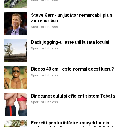
Steve Kerr - un jucător remarcabil și un
antrenor bun
Sport și Fitness
Dacă jogging-ul este util la fața locului
Sport și Fitness
Biceps 40 cm - este normal acest lucru?
Sport și Fitness
Binecunoscutul și eficient sistem Tabata
Sport și Fitness
Exerciții pentru întărirea mușchilor din