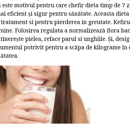
 este motivul pentru care chefir dieta timp de 7 zi
ai eficient și sigur pentru sănătate. Aceasta dieta 
tratament si pentru pierderea in greutate. Kefiru
amine. Folosirea regulata a normalizează flora ba
ntinerește pielea, reface parul si unghiile. Și, desig
rumentul potrivit pentru a scăpa de kilograme în 
ătatea.