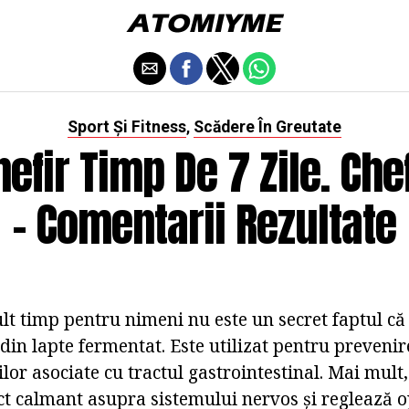
Sport Și Fitness
Scădere În Greutate
,
hefir Timp De 7 Zile. Chef
- Comentarii Rezultate
lt timp pentru nimeni nu este un secret faptul că 
din lapte fermentat. Este utilizat pentru prevenir
lor asociate cu tractul gastrointestinal. Mai mult
ect calmant asupra sistemului nervos și reglează 