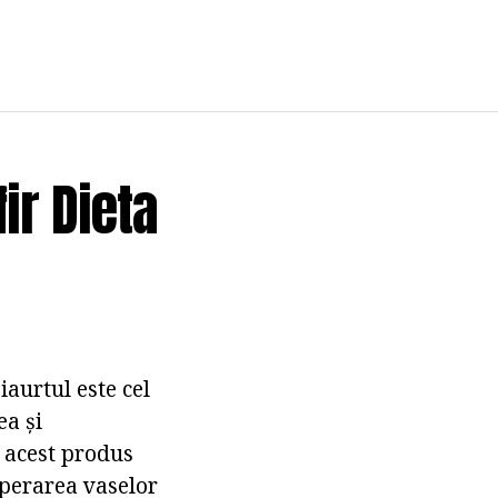
ir Dieta
iaurtul este cel
ea și
, acest produs
operarea vaselor