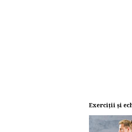
Exerciții și e