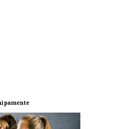
chipamente