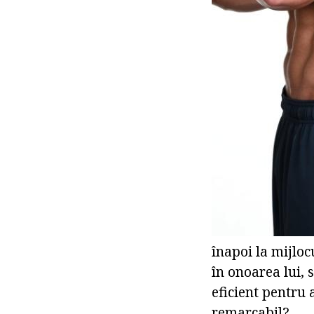
înapoi la mijlo
în onoarea lui, 
eficient pentru 
remarcabil?