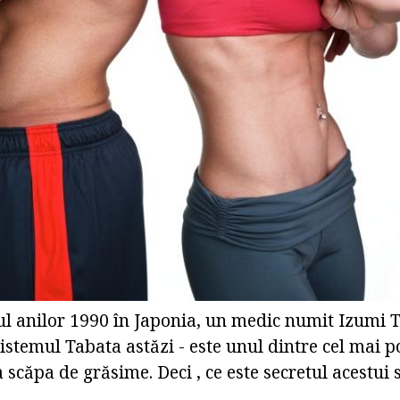
cul anilor 1990 în Japonia, un medic numit Izumi 
sistemul Tabata astăzi - este unul dintre cel mai p
a scăpa de grăsime. Deci , ce este secretul acestui 