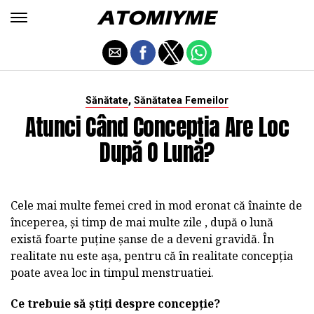
,
Sănătate
Sănătatea Femeilor
Atunci Când Concepția Are Loc
După O Lună?
Cele mai multe femei cred in mod eronat că înainte de
începerea, și timp de mai multe zile , după o lună
există foarte puține șanse de a deveni gravidă. În
realitate nu este așa, pentru că în realitate concepția
poate avea loc in timpul menstruatiei.
Ce trebuie să știți despre concepție?