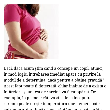
Deci, dacă acum știm când a concepe un copil, atunci,
în mod logic, întrebarea imediat apare cu privire la
modul de a determina: dacă pentru a obține gravidă?
Acest fapt poate fi detectată, chiar înainte de a exista o
întârziere și un test de sarcină va fi cumpărat. De
exemplu, în primele câteva zile de la începutul
sarcinii poate crește temperatura unei femei poate
cutremura, dar după câteva săptămâni , poate arăta