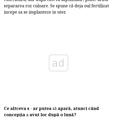
separarea roz culoare. Se spune că deja oul fertilizat
incepe sa se implanteze in uter.
ad
Ce altceva s
-
ar putea
să
apară, atunci când
concepția
a
avut loc după o lună?