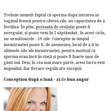
Trebuie amintit faptul că sperma dupa intrarea in
vaginul femeii pentru câteva zile, au capacitatea de a
fertiliza. În plus,
perioada de ovulatie
poate fi
neregulat, și poate veni în 2 săptămâni , în acest ciclu,
iar următoarele - 19 zile. Conceptie in timpul
menstruatiei poate fi, de asemenea, locul de a fi în
ultimele zile ale menstruatiei, pentru motivul că
sperma erau încă în viață și poate fi foarte ușor de
găsit oul. Deși, în cea mai mare parte, acest lucru este
imposibil, dar fiecare regulă are excepții.
Conception după o lună - zi
de
bun augur