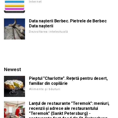
Internet
Data nașterii Berbec. Pietrele de Berbec
Data nașterii
Dezvoltarea intelectuală
Newest
Pieptul "Charlotte". Rețetă pentru desert,
familiar din copilărie
Alimente și băuturi
Lanțul de restaurante "Teremok": meniuri,
recenzii și adrese ale restaurantului
"Teremok" (Sankt Petersburg) -