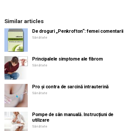
Similar articles
De droguri „Penkrofton“: femei comentarii
Sănătate
Principalele simptome ale fibrom
Sănătate
Pro și contra de sarcină intrauterină
Sănătate
Pompe de sân manuală. Instrucțiuni de
utilizare
Sănătate