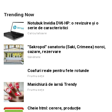
Trending Now
Notubuk Invidia DV6 HP: o revizuire și o
serie de caracteristici
Calculatoare
"Sakropol" sanatoriu (Saki, Crimeea) noroi,
cazare, rezervare
Sănătate
Coafuri reale pentru fete rotunde
Frumusețe
Manichiură de iarnă Trendy
Frumusețe
Cheie html: cerere, producție