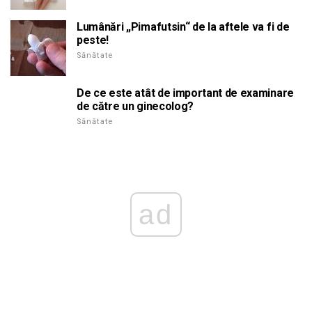
Lumânări „Pimafutsin“ de la aftele va fi de
peste!
Sănătate
De ce este atât de important de examinare
de către un ginecolog?
Sănătate
ad