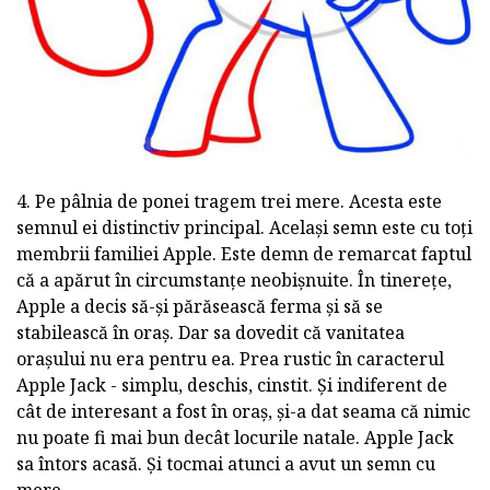
4. Pe pâlnia de ponei tragem trei mere. Acesta este
semnul ei distinctiv principal. Același semn este cu toți
membrii familiei Apple. Este demn de remarcat faptul
că a apărut în circumstanțe neobișnuite. În tinerețe,
Apple a decis să-și părăsească ferma și să se
stabilească în oraș. Dar sa dovedit că vanitatea
orașului nu era pentru ea. Prea rustic în caracterul
Apple Jack - simplu, deschis, cinstit. Și indiferent de
cât de interesant a fost în oraș, și-a dat seama că nimic
nu poate fi mai bun decât locurile natale. Apple Jack
sa întors acasă. Și tocmai atunci a avut un semn cu