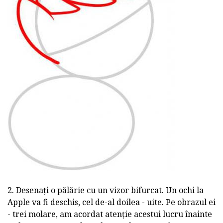
2. Desenați o pălărie cu un vizor bifurcat. Un ochi la
Apple va fi deschis, cel de-al doilea - uite. Pe obrazul ei
- trei molare, am acordat atenție acestui lucru înainte