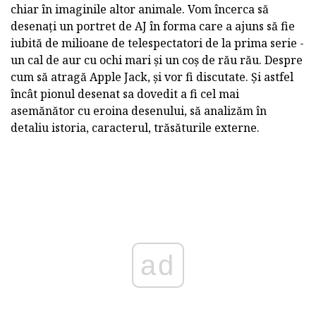
chiar în imaginile altor animale. Vom încerca să
desenați un portret de AJ în forma care a ajuns să fie
iubită de milioane de telespectatori de la prima serie -
un cal de aur cu ochi mari și un coș de rău rău. Despre
cum să atragă Apple Jack, și vor fi discutate. Și astfel
încât pionul desenat sa dovedit a fi cel mai
asemănător cu eroina desenului, să analizăm în
detaliu istoria, caracterul, trăsăturile externe.
ad