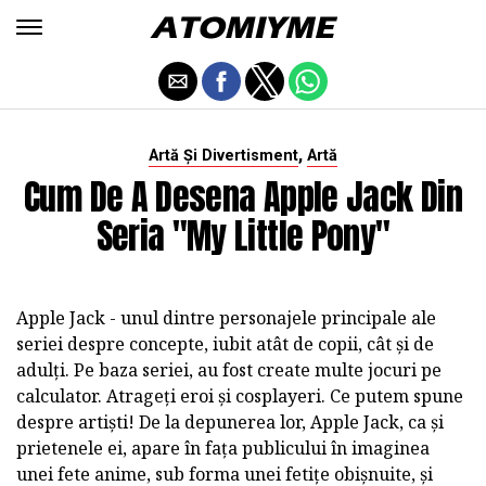
,
Artă Și Divertisment
Artă
Cum De A Desena Apple Jack Din
Seria "My Little Pony"
Apple Jack - unul dintre personajele principale ale
seriei despre concepte, iubit atât de copii, cât și de
adulți. Pe baza seriei, au fost create multe jocuri pe
calculator. Atrageți eroi și cosplayeri. Ce putem spune
despre artiști! De la depunerea lor, Apple Jack, ca și
prietenele ei, apare în fața publicului în imaginea
unei fete anime, sub forma unei fetițe obișnuite, și