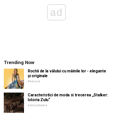
ad
Trending Now
Rochii de la vălului cu mâinile lor - elegante
și originale
Pasiune
Caracteristici de moda si trecerea „Stalker:
Istoria Zulu“
Calculatoare