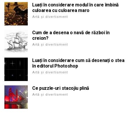
Luați în considerare modul în care îmbină
culoarea cu culoarea maro
Artă și divertisment
Cum de a desena o navă de război în
creion?
Artă și divertisment
Luați în considerare cum să desenați o stea
în editorul Photoshop
Artă și divertisment
Ce puzzle-uri stacojiu plină
Artă și divertisment