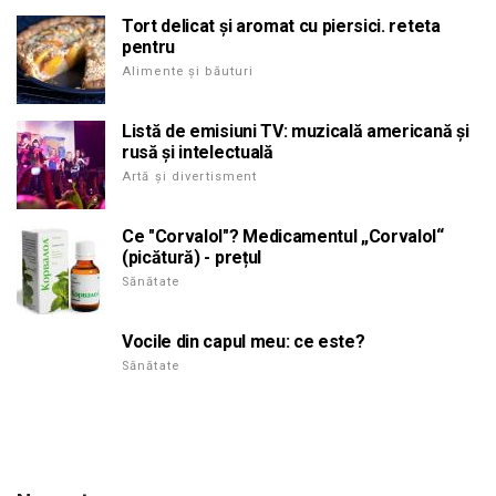
Tort delicat și aromat cu piersici. reteta
pentru
Alimente și băuturi
Listă de emisiuni TV: muzicală americană și
rusă și intelectuală
Artă și divertisment
Ce "Corvalol"? Medicamentul „Corvalol“
(picătură) - prețul
Sănătate
Vocile din capul meu: ce este?
Sănătate