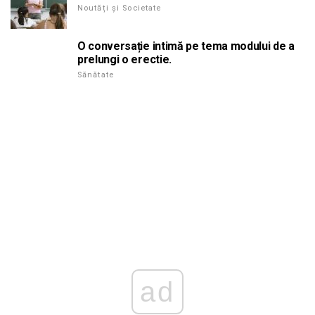
Noutăți și Societate
O conversație intimă pe tema modului de a
prelungi o erectie.
Sănătate
ad