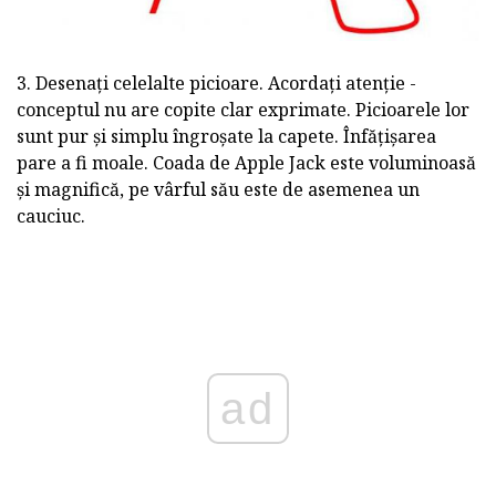
3. Desenați celelalte picioare. Acordați atenție -
conceptul nu are copite clar exprimate. Picioarele lor
sunt pur și simplu îngroșate la capete. Înfățișarea
pare a fi moale. Coada de Apple Jack este voluminoasă
și magnifică, pe vârful său este de asemenea un
cauciuc.
ad