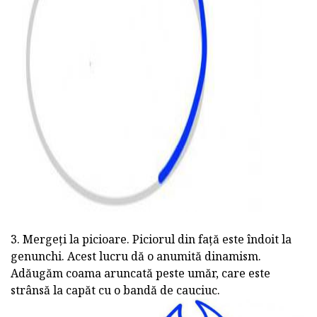
3. Mergeți la picioare. Piciorul din față este îndoit la
genunchi. Acest lucru dă o anumită dinamism.
Adăugăm coama aruncată peste umăr, care este
strânsă la capăt cu o bandă de cauciuc.