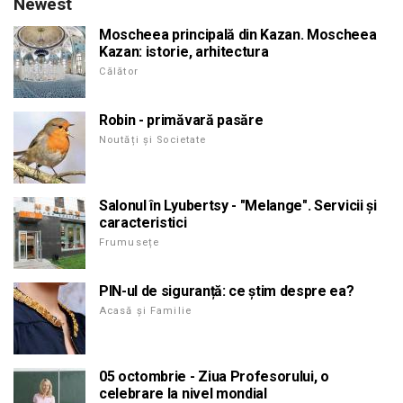
Newest
Moscheea principală din Kazan. Moscheea
Kazan: istorie, arhitectura
Călător
Robin - primăvară pasăre
Noutăți și Societate
Salonul în Lyubertsy - "Melange". Servicii și
caracteristici
Frumusețe
PIN-ul de siguranță: ce știm despre ea?
Acasă și Familie
05 octombrie - Ziua Profesorului, o
celebrare la nivel mondial