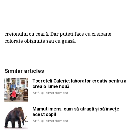
creionului cu ceară.
Dar puteți face cu creioane
colorate obișnuite sau cu guașă.
Similar articles
Tsereteli Galerie: laborator creativ pentru a
crea o lume nouă
Artă și divertisment
Mamut imens: cum să atragă și să învețe
acest copil
Artă și divertisment