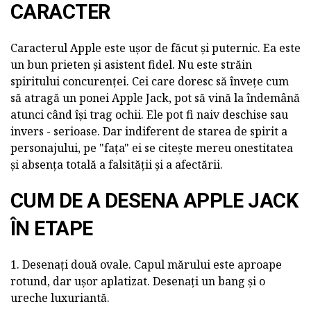
CARACTER
Caracterul Apple este ușor de făcut și puternic. Ea este
un bun prieten și asistent fidel. Nu este străin
spiritului concurenței. Cei care doresc să învețe cum
să atragă un ponei Apple Jack, pot să vină la îndemână
atunci când își trag ochii. Ele pot fi naiv deschise sau
invers - serioase. Dar indiferent de starea de spirit a
personajului, pe "fața" ei se citește mereu onestitatea
și absența totală a falsității și a afectării.
CUM DE A DESENA APPLE JACK
ÎN ETAPE
1. Desenați două ovale. Capul mărului este aproape
rotund, dar ușor aplatizat. Desenați un bang și o
ureche luxuriantă.