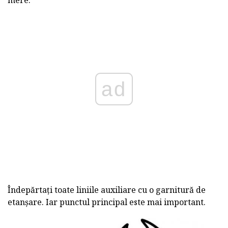
mere.
ad
Îndepărtați toate liniile auxiliare cu o garnitură de
etanșare. Iar punctul principal este mai important.