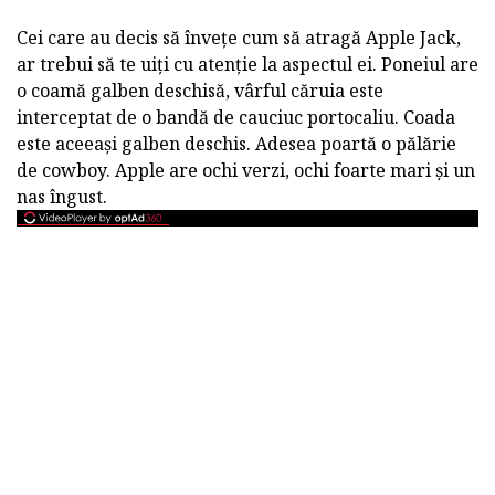
Cei care au decis să învețe cum să atragă Apple Jack,
ar trebui să te uiți cu atenție la aspectul ei. Poneiul are
o coamă galben deschisă, vârful căruia este
interceptat de o bandă de cauciuc portocaliu. Coada
este aceeași galben deschis. Adesea poartă o pălărie
de cowboy. Apple are ochi verzi, ochi foarte mari și un
nas îngust.