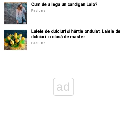
Cum de a lega un cardigan Lalo?
Pasiune
Lalele de dulciuri și hârtie ondulat. Lalele de
dulciuri: o clasă de master
Pasiune
ad