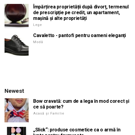
Împărțirea proprietății după divorț, termenul
de prescripție pe credit, un apartament,
mașină și alte proprietăți
Lege
Cavaletto - pantofi pentru oameni eleganți
Modă
Newest
Bow cravată: cum de a lega în mod corect și
ce să poarte?
Acasă și Familie
„Slick“: produse cosmetice ca o armă în