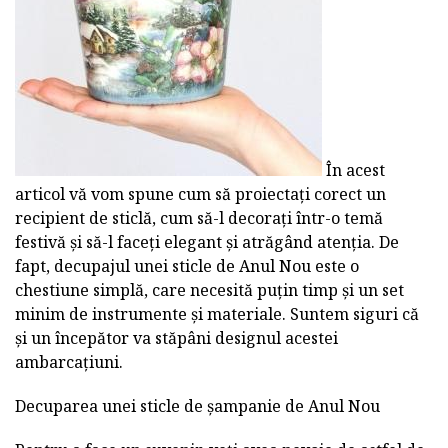
În acest
articol vă vom spune cum să proiectați corect un
recipient de sticlă, cum să-l decorați într-o temă
festivă și să-l faceți elegant și atrăgând atenția. De
fapt, decupajul unei sticle de Anul Nou este o
chestiune simplă, care necesită puțin timp și un set
minim de instrumente și materiale. Suntem siguri că
și un începător va stăpâni designul acestei
ambarcațiuni.
Decuparea unei sticle de șampanie de Anul Nou