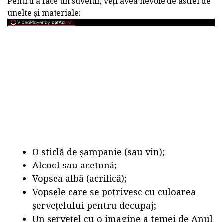
Pentru a face un suvenir, veți avea nevoie de astfel de
unelte și materiale:
O sticlă de șampanie (sau vin);
Alcool sau acetonă;
Vopsea albă (acrilică);
Vopsele care se potrivesc cu culoarea
șervețelului pentru decupaj;
Un șervețel cu o imagine a temei de Anul