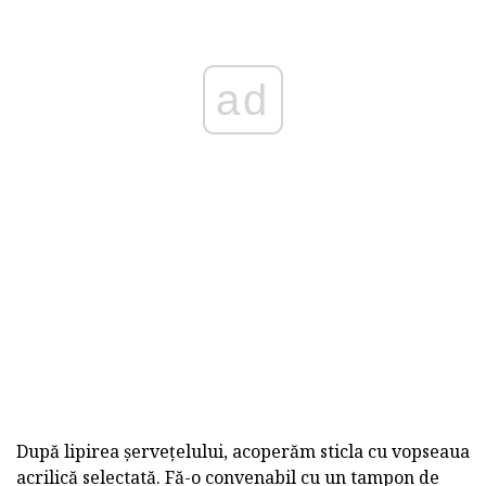
ad
După lipirea șervețelului, acoperăm sticla cu vopseaua
acrilică selectată. Fă-o convenabil cu un tampon de