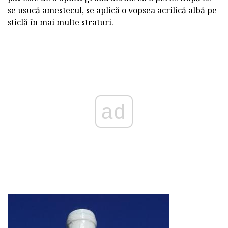
se usucă amestecul, se aplică o vopsea acrilică albă pe
sticlă în mai multe straturi.
ad