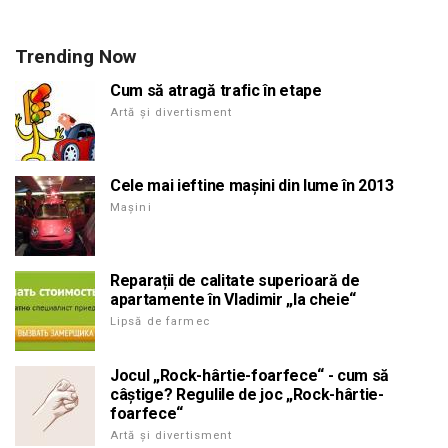
Trending Now
Cum să atragă trafic în etape
Artă și divertisment
Cele mai ieftine mașini din lume în 2013
Mașini
Reparații de calitate superioară de
apartamente în Vladimir „la cheie“
Lipsă de farmec
Jocul „Rock-hârtie-foarfece“ - cum să
câștige? Regulile de joc „Rock-hârtie-
foarfece“
Artă și divertisment