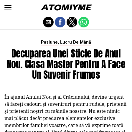
,
Pasiune
Lucru De Mână
Decuparea Unei Sticle De Anul
Nou. Clasa Master Pentru A Face
Un Suvenir Frumos
În ajunul Anului Nou și al Crăciunului, devine urgent
să faceți cadouri și
suveniruri
pentru rudele, prietenii
și prietenii
noștri cu mâinile noastre.
Nu este nimic
mai plăcut decât predarea elementelor exclusive
membrilor familiei voastre, care să vă exprime toată