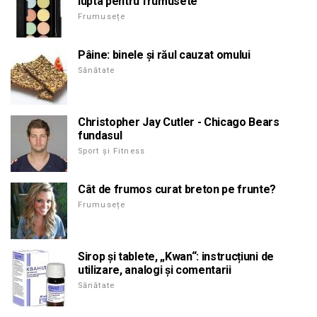
lupta pentru frumusete
Frumusețe
Pâine: binele și răul cauzat omului
Sănătate
Christopher Jay Cutler - Chicago Bears
fundasul
Sport și Fitness
Cât de frumos curat breton pe frunte?
Frumusețe
Sirop și tablete, „Kwan“: instrucțiuni de
utilizare, analogi și comentarii
Sănătate