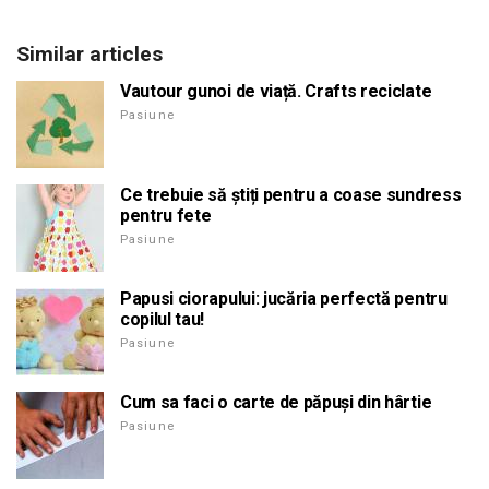
Similar articles
Vautour gunoi de viață. Crafts reciclate
Pasiune
Ce trebuie să știți pentru a coase sundress
pentru fete
Pasiune
Papusi ciorapului: jucăria perfectă pentru
copilul tau!
Pasiune
Cum sa faci o carte de păpuși din hârtie
Pasiune