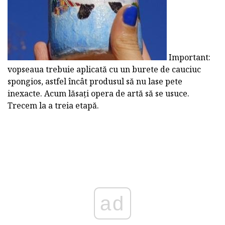
Important:
vopseaua trebuie aplicată cu un burete de cauciuc
spongios, astfel încât produsul să nu lase pete
inexacte. Acum lăsați opera de artă să se usuce.
Trecem la a treia etapă.
ad