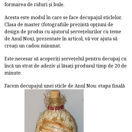
formarea de riduri și bule.
Acesta este modul în care se face decupajul sticlelor.
Clasa de master (fotografiile prezintă opțiuni de
design de produs cu ajutorul șervețelurilor cu teme
de Anul Nou), prezentate în articol, vă vor ajuta să
creați un cadou minunat.
Este necesar să acoperiți șervețelul pentru decupaj cu
încă un strat de adeziv și lăsați produsul timp de 20 de
minute.
Facem decupajul unei sticle de Anul Nou: etapa finală