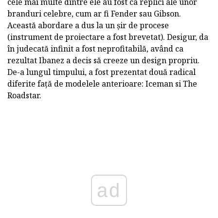
cele mai multe dintre ele au fost ca replici ale unor
branduri celebre, cum ar fi Fender sau Gibson.
Această abordare a dus la un șir de procese
(instrument de proiectare a fost brevetat). Desigur, da
în judecată infinit a fost neprofitabilă, având ca
rezultat Ibanez a decis să creeze un design propriu.
De-a lungul timpului, a fost prezentat două radical
diferite față de modelele anterioare: Iceman si The
Roadstar.
ad