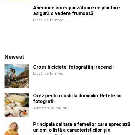
Anemone corespunzătoare de plantare
asigură o vedere frumoasă
Lipsă de farmec
Newest
Cross biciclete: fotografii și recenzii
Lipsă de farmec
Orez pentru sushi la domiciliu. Retete cu
fotografii
Alimente și băuturi
Principala calitate a femeilor care apreciază
un om: o listă a caracteristicilor și a