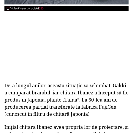
De-a lungul anilor, această situație sa schimbat, Gakki
a cumparat brandul, iar chitara Ibanez a început să fie
produs în Japonia, plante „Tama“. La 60-lea ani de
producerea parțial transferate la fabrica FujiGen
(cunoscut în filtru de chitară Japonia).
Inițial chitara Ibanez avea propria lor de proiectare, și