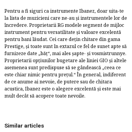
Pentru a fi siguri ca instrumente Ibanez, doar uita-te
la lista de muzicieni care ne-au și instrumentele lor de
încredere. Proprietarii RG modele segment de mijloc
instrument pentru versatilitate și valoare excelentă
pentru bani lăudat. Cei care dețin chitare din gama
Prestige, și toate sunt în extazul ce fel de sunet apte să
furnizeze date „băț“, mai ales șapte- și vosmistrunnye.
Proprietarii opțiunilor bugetare ale liniei GIO și altele
asemenea sunt predispuse să se gândească „ceea ce
este chiar nimic pentru prețul.“ În general, indiferent
de ce anume ai nevoie, de putere sau de chitara
acustica, Ibanez este o alegere excelentă și este mai
mult decât să acopere toate nevoile.
Similar articles