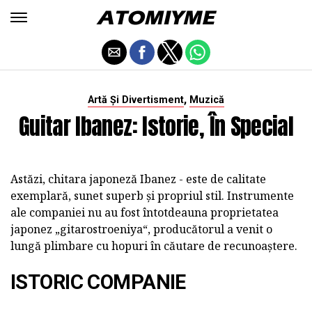
,
Artă Și Divertisment
Muzică
Guitar Ibanez: Istorie, În Special
Astăzi, chitara japoneză Ibanez - este de calitate
exemplară, sunet superb și propriul stil. Instrumente
ale companiei nu au fost întotdeauna proprietatea
japonez „gitarostroeniya“, producătorul a venit o
lungă plimbare cu hopuri în căutare de recunoaștere.
ISTORIC COMPANIE