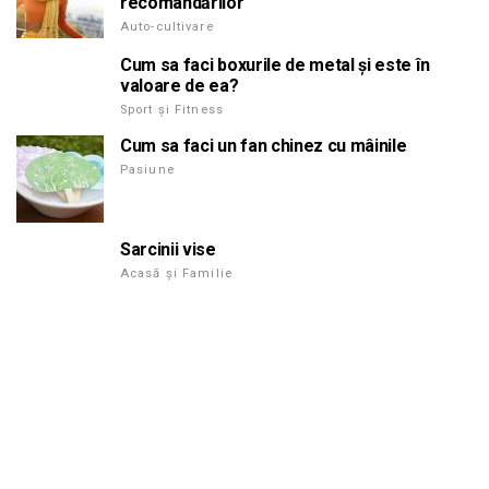
recomandărilor
Auto-cultivare
Cum sa faci boxurile de metal și este în
valoare de ea?
Sport și Fitness
Cum sa faci un fan chinez cu mâinile
Pasiune
Sarcinii vise
Acasă și Familie