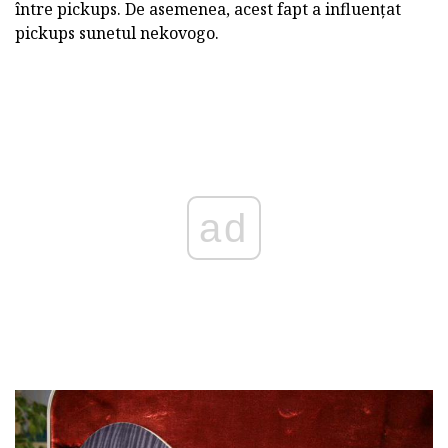
între pickups. De asemenea, acest fapt a influențat
pickups sunetul nekovogo.
ad