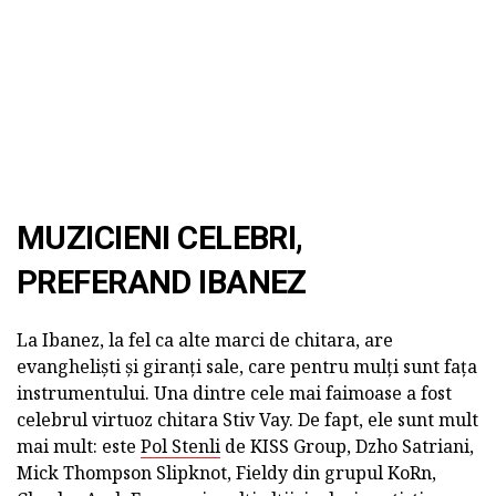
MUZICIENI CELEBRI,
PREFERAND IBANEZ
La Ibanez, la fel ca alte marci de chitara, are
evangheliști și giranți sale, care pentru mulți sunt fața
instrumentului. Una dintre cele mai faimoase a fost
celebrul virtuoz chitara Stiv Vay. De fapt, ele sunt mult
mai mult: este
Pol Stenli
de KISS Group, Dzho Satriani,
Mick Thompson Slipknot, Fieldy din grupul KoRn,