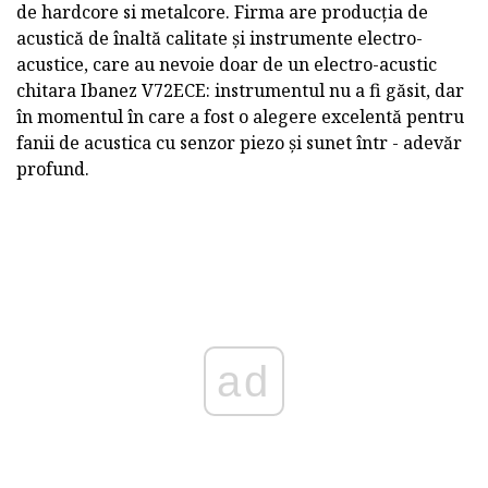
de hardcore si metalcore. Firma are producția de
acustică de înaltă calitate și instrumente electro-
acustice, care au nevoie doar de un electro-acustic
chitara Ibanez V72ECE: instrumentul nu a fi găsit, dar
în momentul în care a fost o alegere excelentă pentru
fanii de acustica cu senzor piezo și sunet într - adevăr
profund.
ad