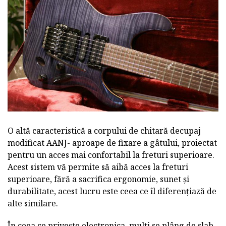
O altă caracteristică a corpului de chitară decupaj
modificat AANJ- aproape de fixare a gâtului, proiectat
pentru un acces mai confortabil la freturi superioare.
Acest sistem vă permite să aibă acces la freturi
superioare, fără a sacrifica ergonomie, sunet și
durabilitate, acest lucru este ceea ce îl diferențiază de
alte similare.
În ceea ce privește electronica, mulți se plâng de slab,