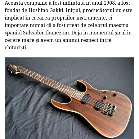
Aceasta companie a fost infiintata in anul 1908, a fost
fondat de Hoshino Gakki. Inițial, producătorul nu este
implicat în crearea propriilor instrumente, ci
importate numai că a fost creat de celebrul maestru
spaniol Salvador Ibanezom. Deja în momentul șirul în
cerere mare și avem un anumit respect între
chitariști.