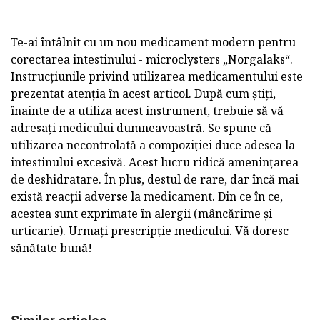
Te-ai întâlnit cu un nou medicament modern pentru
corectarea intestinului - microclysters „Norgalaks“.
Instrucțiunile privind utilizarea medicamentului este
prezentat atenția în acest articol. După cum știți,
înainte de a utiliza acest instrument, trebuie să vă
adresați medicului dumneavoastră. Se spune că
utilizarea necontrolată a compoziției duce adesea la
intestinului excesivă. Acest lucru ridică amenințarea
de deshidratare. În plus, destul de rare, dar încă mai
există reacții adverse la medicament. Din ce în ce,
acestea sunt exprimate în alergii (mâncărime și
urticarie). Urmați prescripție medicului. Vă doresc
sănătate bună!