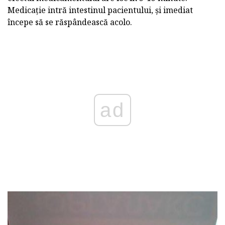
Medicație intră intestinul pacientului, și imediat
începe să se răspândească acolo.
ad