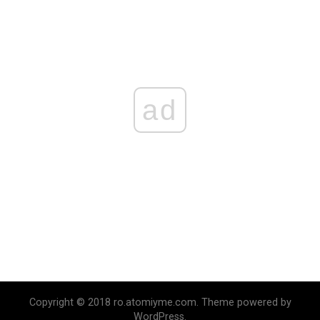
ad
Copyright © 2018 ro.atomiyme.com. Theme powered by
WordPress.