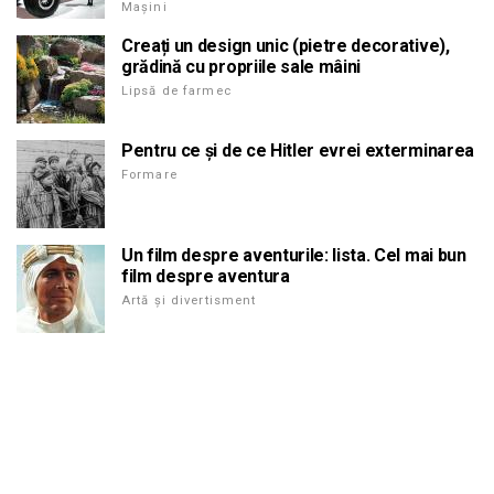
Mașini
Creați un design unic (pietre decorative),
grădină cu propriile sale mâini
Lipsă de farmec
Pentru ce și de ce Hitler evrei exterminarea
Formare
Un film despre aventurile: lista. Cel mai bun
film despre aventura
Artă și divertisment