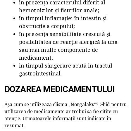
în prezența caracterului diferit al
hemoroizilor și fisurilor anale;
în timpul inflamației în intestin și
obstrucție a corpului;
în prezența sensibilitate crescută și
posibilitatea de reacție alergică la una
sau mai multe componente de
medicament;
în timpul sângerare acută în tractul
gastrointestinal.
DOZAREA MEDICAMENTULUI
Așa cum se utilizează clisma „Norgalaks“? Ghid pentru
utilizarea de medicamente ar trebui să fie citite cu
atenție. Următoarele informații sunt indicate în
rezumat.