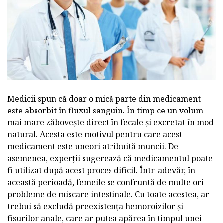
Medicii spun că doar o mică parte din medicament
este absorbit în fluxul sanguin. În timp ce un volum
mai mare zăbovește direct în fecale și excretat în mod
natural. Acesta este motivul pentru care acest
medicament este uneori atribuită muncii. De
asemenea, experții sugerează că medicamentul poate
fi utilizat după acest proces dificil. Într-adevăr, în
această perioadă, femeile se confruntă de multe ori
probleme de miscare intestinale. Cu toate acestea, ar
trebui să excludă preexistența hemoroizilor și
fisurilor anale, care ar putea apărea în timpul unei