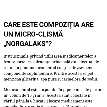
CARE ESTE COMPOZIȚIA ARE
UN MICRO-CLISMĂ
„NORGALAKS“?
Instrucțiunile privind utilizarea medicamentelor a
fost raportat că substanța principală este docusat de
sodiu. In plus, medicamentul conține de asemenea
componente suplimentare. Printre acestea se pot
menționa glicerina, apă pură și carmeloză de sodiu.
Medicamentul este disponibil în pipete mici de plastic
un volum de 10 grame. Acestea sunt colectate în
vârful până la 6 bucăți. Fiecare medicament este
ambalat într-o cutie de carton cu „Norgalaks“