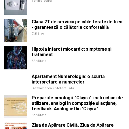
Tehnologiei
Clasa 2T de serviciu pe căile ferate de tren
- garantează o călătorie confortabilă
Călător
Hipoxia infarct miocardic: simptome și
tratament
Sănătate
Apartament Numerologie: o scurtă
interpretare a numerelor
Dezvoltarea intelectuală
Preparate omologii. "Clayra": instrucțiuni de
utilizare, analogi în compoziție și acțiune,
feedback. Analog ieftin "Clayra"
Sănătate
Ziua de Apărare Civilă. Ziua de Apărare