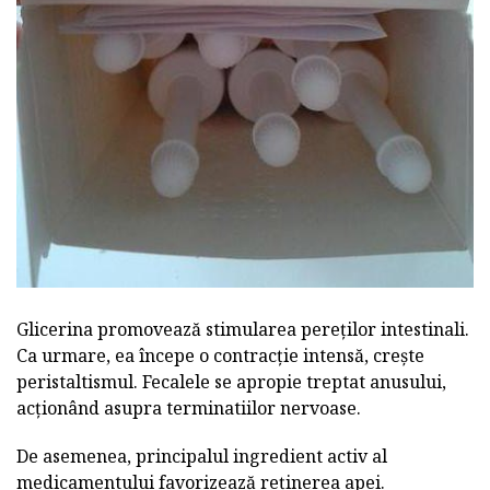
Glicerina promovează stimularea pereților intestinali.
Ca urmare, ea începe o contracție intensă, crește
peristaltismul. Fecalele se apropie treptat anusului,
acționând asupra terminatiilor nervoase.
De asemenea, principalul ingredient activ al
medicamentului favorizează reținerea apei.