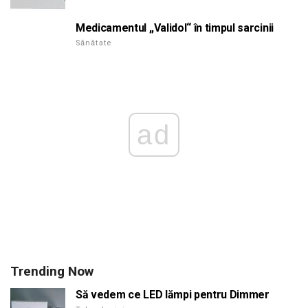
Medicamentul „Validol“ în timpul sarcinii
Sănătate
ad
Trending Now
Să vedem ce LED lămpi pentru Dimmer