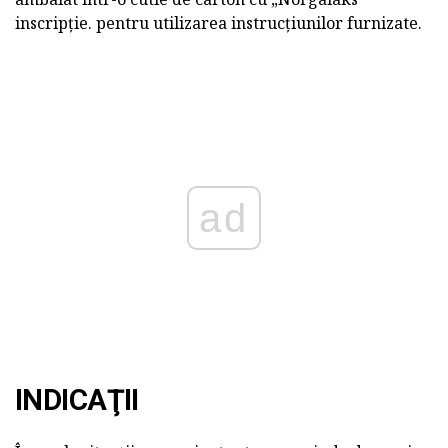
inscripție. pentru utilizarea instrucțiunilor furnizate.
ad
INDICAŢII