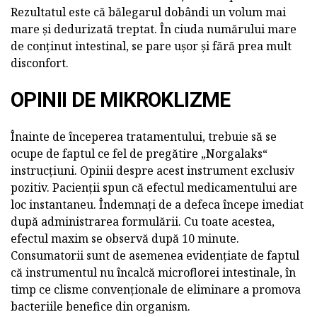
Rezultatul este că bălegarul dobândi un volum mai
mare și dedurizată treptat. În ciuda numărului mare
de conținut intestinal, se pare ușor și fără prea mult
disconfort.
OPINII DE MIKROKLIZME
Înainte de începerea tratamentului, trebuie să se
ocupe de faptul ce fel de pregătire „Norgalaks“
instrucțiuni. Opinii despre acest instrument exclusiv
pozitiv. Pacienții spun că efectul medicamentului are
loc instantaneu. Îndemnați de a defeca începe imediat
după administrarea formulării. Cu toate acestea,
efectul maxim se observă după 10 minute.
Consumatorii sunt de asemenea evidențiate de faptul
că instrumentul nu încalcă microflorei intestinale, în
timp ce clisme convenționale de eliminare a promova
bacteriile benefice din organism.