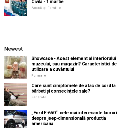
Civilă - 1 martie
Acasă și Familie
Newest
Showcase - Acest element al interiorului
muzeului, sau magazin? Caracteristici de
utilizare a cuvântului
Formare
Care sunt simptomele de atac de cord la
bărbați și consecințele sale?
Sănătate
„Ford F-650“: cele mai interesante lucruri
despre jeep-dimensională producția
americană