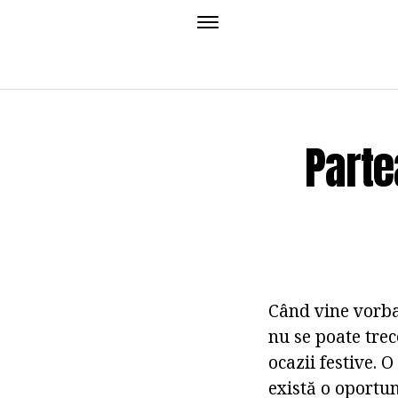
Parte
Când vine vorba 
nu se poate trec
ocazii festive. O
există o oportun