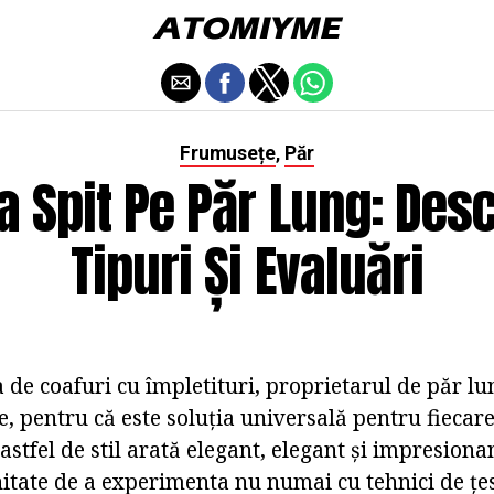
Frumusețe
Păr
,
a Spit Pe Păr Lung: Desc
Tipuri Și Evaluări
de coafuri cu împletituri, proprietarul de păr lu
e, pentru că este soluția universală pentru fiecare
 astfel de stil arată elegant, elegant și impresionan
itate de a experimenta nu numai cu tehnici de țes