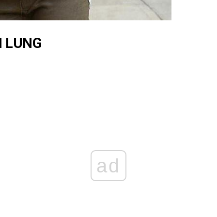
N LUNG
ad