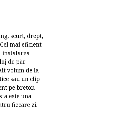
ng, scurt, drept,
 Cel mai eficient
ă instalarea
laj de păr
ait volum de la
tice sau un clip
ent pe breton
sta este una
tru fiecare zi.