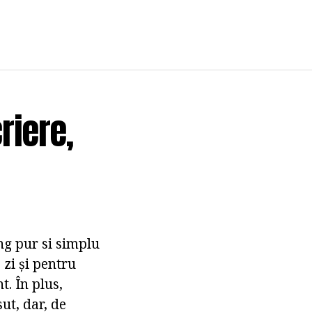
riere,
ng pur si simplu
 zi și pentru
t. În plus,
ut, dar, de