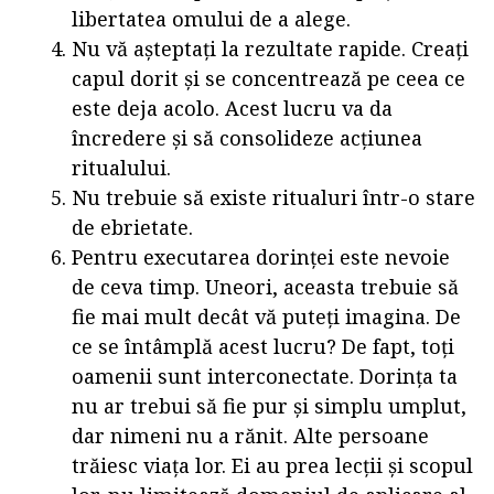
libertatea omului de a alege.
Nu vă așteptați la rezultate rapide. Creați
capul dorit și se concentrează pe ceea ce
este deja acolo. Acest lucru va da
încredere și să consolideze acțiunea
ritualului.
Nu trebuie să existe ritualuri într-o stare
de ebrietate.
Pentru executarea dorinței este nevoie
de ceva timp. Uneori, aceasta trebuie să
fie mai mult decât vă puteți imagina. De
ce se întâmplă acest lucru? De fapt, toți
oamenii sunt interconectate. Dorința ta
nu ar trebui să fie pur și simplu umplut,
dar nimeni nu a rănit. Alte persoane
trăiesc viața lor. Ei au prea lecții și scopul