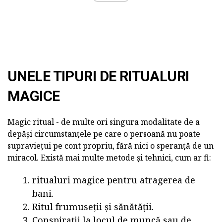
UNELE TIPURI DE RITUALURI
MAGICE
Magic ritual - de multe ori singura modalitate de a
depăși circumstanțele pe care o persoană nu poate
supraviețui pe cont propriu, fără nici o speranță de un
miracol. Există mai multe metode și tehnici, cum ar fi:
ritualuri magice pentru atragerea de
bani.
Ritul frumuseții și sănătății.
Conspirații la locul de muncă sau de