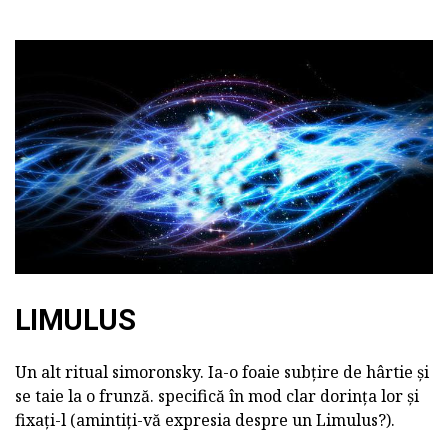
LIMULUS
Un alt ritual simoronsky. Ia-o foaie subțire de hârtie și
se taie la o frunză. specifică în mod clar dorința lor și
fixați-l (amintiți-vă expresia despre un Limulus?).