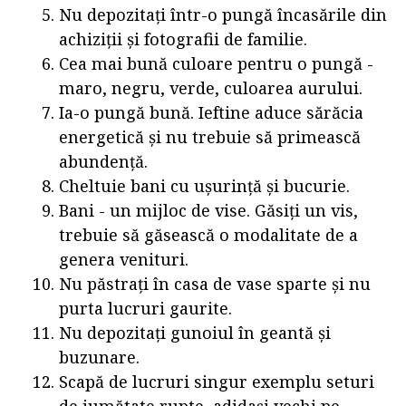
Nu depozitați într-o pungă încasările din
achiziții și fotografii de familie.
Cea mai bună culoare pentru o pungă -
maro, negru, verde, culoarea aurului.
Ia-o pungă bună. Ieftine aduce sărăcia
energetică și nu trebuie să primească
abundență.
Cheltuie bani cu ușurință și bucurie.
Bani - un mijloc de vise. Găsiți un vis,
trebuie să găsească o modalitate de a
genera venituri.
Nu păstrați în casa de vase sparte și nu
purta lucruri gaurite.
Nu depozitați gunoiul în geantă și
buzunare.
Scapă de lucruri singur exemplu seturi