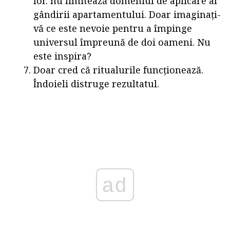
lor. nu limitează domeniul de aplicare al
gândirii apartamentului. Doar imaginați-
vă ce este nevoie pentru a împinge
universul împreună de doi oameni. Nu
este inspira?
Doar cred că ritualurile funcționează.
Îndoieli distruge rezultatul.
ad