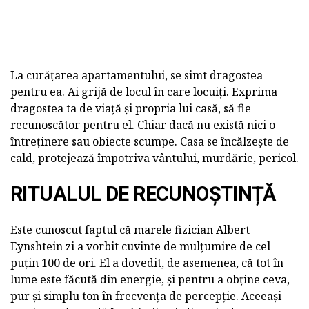
La curățarea apartamentului, se simt dragostea
pentru ea. Ai grijă de locul în care locuiți. Exprima
dragostea ta de viață și propria lui casă, să fie
recunoscător pentru el. Chiar dacă nu există nici o
întreținere sau obiecte scumpe. Casa se încălzește de
cald, protejează împotriva vântului, murdărie, pericol.
RITUALUL DE RECUNOȘTINȚĂ
Este cunoscut faptul că marele fizician Albert
Eynshtein zi a vorbit cuvinte de mulțumire de cel
puțin 100 de ori. El a dovedit, de asemenea, că tot în
lume este făcută din energie, și pentru a obține ceva,
pur și simplu ton în frecvența de percepție. Aceeași