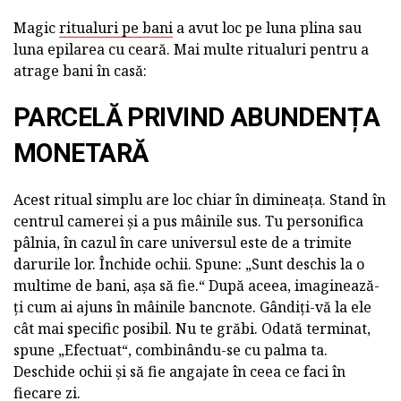
Magic
ritualuri pe bani
a avut loc pe luna plina sau
luna epilarea cu ceară. Mai multe ritualuri pentru a
atrage bani în casă:
PARCELĂ PRIVIND ABUNDENȚA
MONETARĂ
Acest ritual simplu are loc chiar în dimineața. Stand în
centrul camerei și a pus mâinile sus. Tu personifica
pâlnia, în cazul în care universul este de a trimite
darurile lor. Închide ochii. Spune: „Sunt deschis la o
multime de bani, așa să fie.“ După aceea, imaginează-
ți cum ai ajuns în mâinile bancnote. Gândiți-vă la ele
cât mai specific posibil. Nu te grăbi. Odată terminat,
spune „Efectuat“, combinându-se cu palma ta.
Deschide ochii și să fie angajate în ceea ce faci în
fiecare zi.