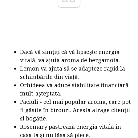
Dacă vă simțiți că vă lipsește energia
vitală, va ajuta aroma de bergamota.
Lemon va ajuta să se adapteze rapid la
schimbările din viață.
Orhideea va aduce stabilitate financiară
mult-așteptata.
Paciuli - cel mai popular aroma, care pot
fi găsite în birouri. Acesta atrage clienții
și bogăție.
Rosemary păstrează energia vitală în
casa ta și nu lăsa să plece.