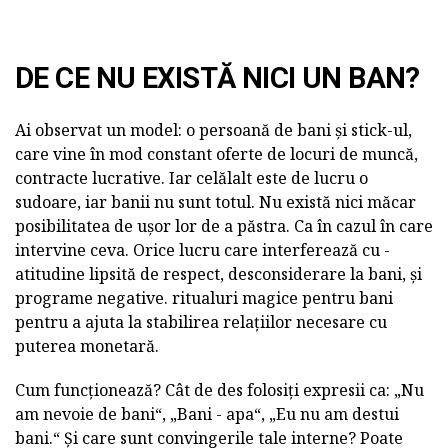
DE CE NU EXISTĂ NICI UN BAN?
Ai observat un model: o persoană de bani și stick-ul,
care vine în mod constant oferte de locuri de muncă,
contracte lucrative. Iar celălalt este de lucru o
sudoare, iar banii nu sunt totul. Nu există nici măcar
posibilitatea de ușor lor de a păstra. Ca în cazul în care
intervine ceva. Orice lucru care interferează cu -
atitudine lipsită de respect, desconsiderare la bani, și
programe negative. ritualuri magice pentru bani
pentru a ajuta la stabilirea relațiilor necesare cu
puterea monetară.
Cum funcționează? Cât de des folosiți expresii ca: „Nu
am nevoie de bani“, „Bani - apa“, „Eu nu am destui
bani.“ Și care sunt convingerile tale interne? Poate