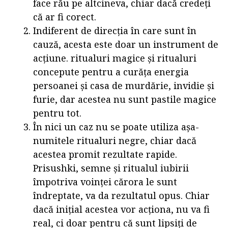
face rău pe altcineva, chiar dacă credeți
că ar fi corect.
Indiferent de direcția în care sunt în
cauză, acesta este doar un instrument de
acțiune. ritualuri magice și ritualuri
concepute pentru a curăța energia
persoanei și casa de murdărie, invidie și
furie, dar acestea nu sunt pastile magice
pentru tot.
În nici un caz nu se poate utiliza așa-
numitele ritualuri negre, chiar dacă
acestea promit rezultate rapide.
Prisushki, semne și ritualul iubirii
împotriva voinței cărora le sunt
îndreptate, va da rezultatul opus. Chiar
dacă inițial acestea vor acționa, nu va fi
real, ci doar pentru că sunt lipsiți de