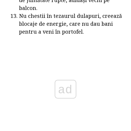
de jumătate rupte, adidași vechi pe
balcon.
Nu chestii în tezaurul dulapuri, creează
blocaje de energie, care nu dau bani
pentru a veni în portofel.
ad