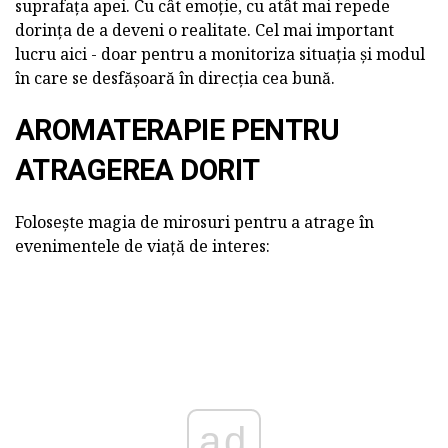
suprafața apei. Cu cât emoție, cu atât mai repede
dorința de a deveni o realitate. Cel mai important
lucru aici - doar pentru a monitoriza situația și modul
în care se desfășoară în direcția cea bună.
AROMATERAPIE PENTRU
ATRAGEREA DORIT
Folosește magia de mirosuri pentru a atrage în
evenimentele de viață de interes:
ad