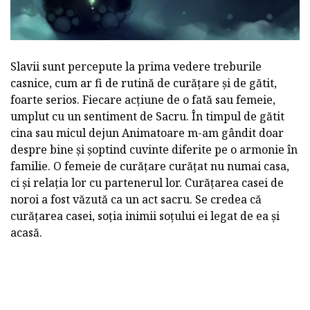
Slavii sunt percepute la prima vedere treburile
casnice, cum ar fi de rutină de curățare și de gătit,
foarte serios. Fiecare acțiune de o fată sau femeie,
umplut cu un sentiment de Sacru. În timpul de gătit
cina sau micul dejun Animatoare m-am gândit doar
despre bine și șoptind cuvinte diferite pe o armonie în
familie. O femeie de curățare curățat nu numai casa,
ci și relația lor cu partenerul lor. Curățarea casei de
noroi a fost văzută ca un act sacru. Se credea că
curățarea casei, soția inimii soțului ei legat de ea și
acasă.