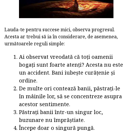
Lauda-te pentru succese mici, observa progresul.
Acesta ar trebui să ia în considerare, de asemenea,
următoarele reguli simple:
Ai observat vreodată că toți oamenii
bogați sunt foarte atenți? Acesta nu este
un accident. Bani iubește curățenie și
ordine.
De multe ori contează banii, păstrați-le
în mâinile lor, să se concentreze asupra
acestor sentimente.
Păstrați banii într-un singur loc,
buzunare nu împrăștiate.
Începe doar o singură pungă.