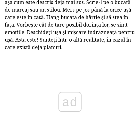
așa cum este descris deja mai sus. Scrie-l pe o bucată
de marcaj sau un stilou. Mers pe jos până la orice ușă
care este în casă. Hang bucata de hârtie și să stea în
fața. Vorbește cât de tare posibil dorința lor, se simt
emoțiile. Deschideți ușa și mișcare îndrăzneață pentru
ușă. Asta este! Sunteți într-o altă realitate, în cazul în
care există deja planuri.
ad