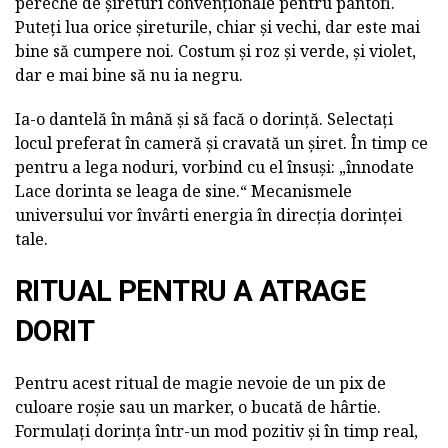
pereche de șireturi convenționale pentru pantofi.
Puteți lua orice șireturile, chiar și vechi, dar este mai
bine să cumpere noi. Costum și roz și verde, și violet,
dar e mai bine să nu ia negru.
Ia-o dantelă în mână și să facă o dorință. Selectați
locul preferat în cameră și cravată un șiret. În timp ce
pentru a lega noduri, vorbind cu el însuși: „înnodate
Lace dorinta se leaga de sine.“ Mecanismele
universului vor învârti energia în direcția dorinței
tale.
RITUAL PENTRU A ATRAGE
DORIT
Pentru acest ritual de magie nevoie de un pix de
culoare roșie sau un marker, o bucată de hârtie.
Formulați dorința într-un mod pozitiv și în timp real,