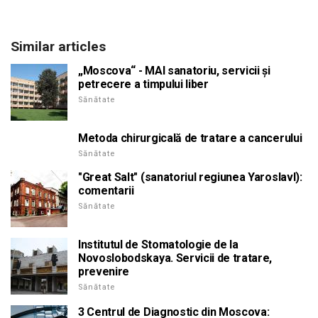
Similar articles
„Moscova“ - MAI sanatoriu, servicii și
petrecere a timpului liber
Sănătate
Metoda chirurgicală de tratare a cancerului
Sănătate
"Great Salt" (sanatoriul regiunea Yaroslavl):
comentarii
Sănătate
Institutul de Stomatologie de la
Novoslobodskaya. Servicii de tratare,
prevenire
Sănătate
3 Centrul de Diagnostic din Moscova: