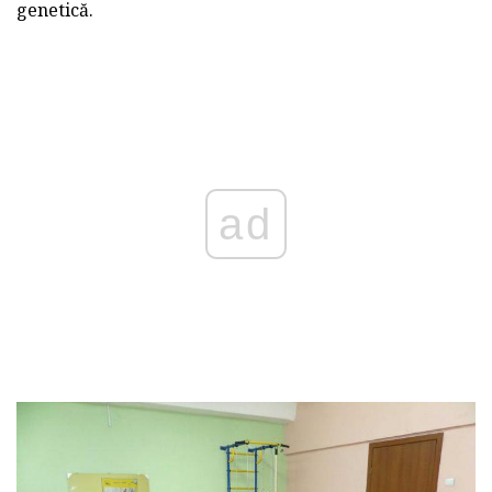
genetică.
ad