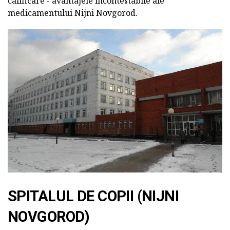
calificare - avantajele incontestabile ale
medicamentului Nijni Novgorod.
SPITALUL DE COPII (NIJNI
NOVGOROD)