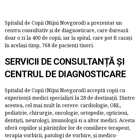
Spitalul de Copii (Nijni Novgorod) a prezentat un
centru consultativ și de diagnosticare, care durează
doar o zi la 400 de copii, iar la spital, care pot fi cazați
în același timp, 768 de pacienți tineri.
SERVICII DE CONSULTANȚĂ ȘI
CENTRUL DE DIAGNOSTICARE
Spitalul de Copii (Nijni Novgorod) acceptă copii cu
experiență medici specialiști la 28 de destinații. Dintre
acestea, cel mai mult în cerere: cardiologie, ORL,
pediatrie, chirurgie, oncologie, ortopedie, opticieni,
dentiști, neurologi, imunologii si a altor medici. Acesta
oferă copiilor și părinților lor de consiliere terapeut,
terapia vorbirii, patologi de vorbire, și medico-