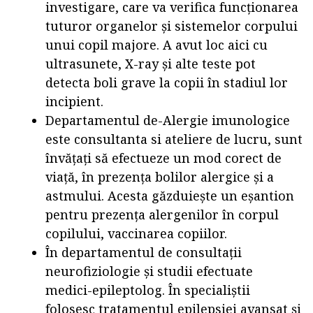
investigare, care va verifica funcționarea
tuturor organelor și sistemelor corpului
unui copil majore. A avut loc aici cu
ultrasunete, X-ray și alte teste pot
detecta boli grave la copii în stadiul lor
incipient.
Departamentul de-Alergie imunologice
este consultanta si ateliere de lucru, sunt
învățați să efectueze un mod corect de
viață, în prezența bolilor alergice și a
astmului. Acesta găzduiește un eșantion
pentru prezența alergenilor în corpul
copilului, vaccinarea copiilor.
În departamentul de consultații
neurofiziologie și studii efectuate
medici-epileptolog. În specialiștii
folosesc tratamentul epilepsiei avansat și