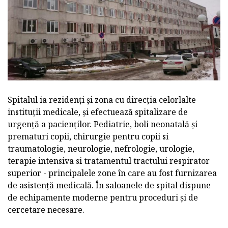
Spitalul ia rezidenți și zona cu direcția celorlalte
instituții medicale, și efectuează spitalizare de
urgență a pacienților. Pediatrie, boli neonatală și
prematuri copii, chirurgie pentru copii si
traumatologie, neurologie, nefrologie, urologie,
terapie intensiva si tratamentul tractului respirator
superior - principalele zone în care au fost furnizarea
de asistență medicală. În saloanele de spital dispune
de echipamente moderne pentru proceduri și de
cercetare necesare.