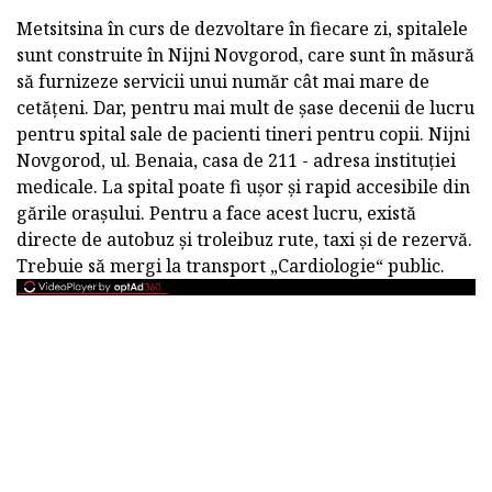
Metsitsina în curs de dezvoltare în fiecare zi, spitalele
sunt construite în Nijni Novgorod, care sunt în măsură
să furnizeze servicii unui număr cât mai mare de
cetățeni. Dar, pentru mai mult de șase decenii de lucru
pentru spital sale de pacienti tineri pentru copii. Nijni
Novgorod, ul. Benaia, casa de 211 - adresa instituției
medicale. La spital poate fi ușor și rapid accesibile din
gările orașului. Pentru a face acest lucru, există
directe de autobuz și troleibuz rute, taxi și de rezervă.
Trebuie să mergi la transport „Cardiologie“ public.