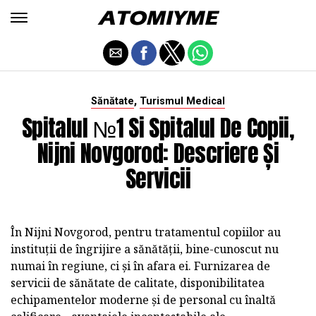
,
Sănătate
Turismul Medical
Spitalul №1 Si Spitalul De Copii,
Nijni Novgorod: Descriere Și
Servicii
În Nijni Novgorod, pentru tratamentul copiilor au
instituții de îngrijire a sănătății, bine-cunoscut nu
numai în regiune, ci și în afara ei. Furnizarea de
servicii de sănătate de calitate, disponibilitatea
echipamentelor moderne și de personal cu înaltă