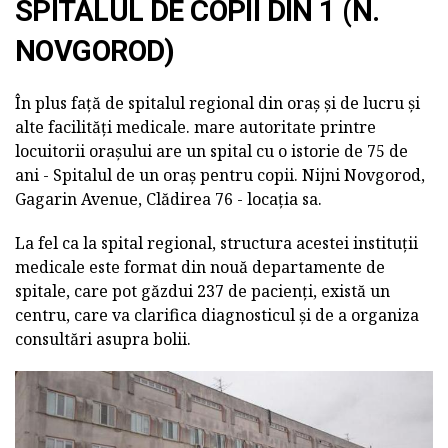
SPITALUL DE COPII DIN 1 (N.
NOVGOROD)
În plus față de spitalul regional din oraș și de lucru și
alte facilități medicale. mare autoritate printre
locuitorii orașului are un spital cu o istorie de 75 de
ani - Spitalul de un oraș pentru copii. Nijni Novgorod,
Gagarin Avenue, Clădirea 76 - locația sa.
La fel ca la spital regional, structura acestei instituții
medicale este format din nouă departamente de
spitale, care pot găzdui 237 de pacienți, există un
centru, care va clarifica diagnosticul și de a organiza
consultări asupra bolii.