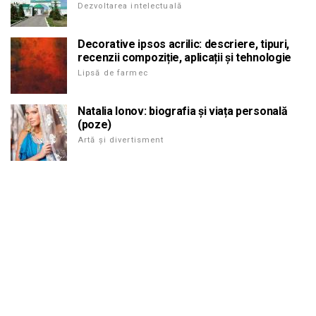
Dezvoltarea intelectuală
Decorative ipsos acrilic: descriere, tipuri,
recenzii compoziție, aplicații și tehnologie
Lipsă de farmec
Natalia Ionov: biografia și viața personală
(poze)
Artă și divertisment