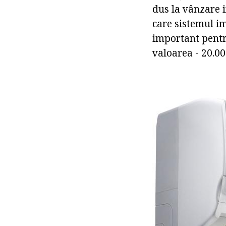
dus la vânzare 
care sistemul im
important pentr
valoarea - 20.00