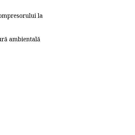
compresorului la
tură ambientală