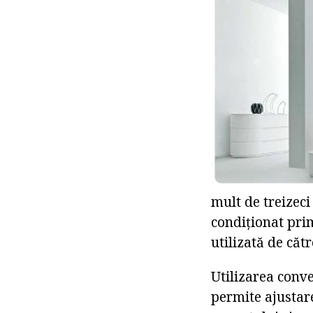
mult de treizeci
condiționat prim
utilizată de căt
Utilizarea conve
permite ajustar