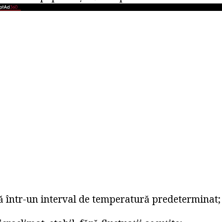
dă într-un interval de temperatură predeterminat;