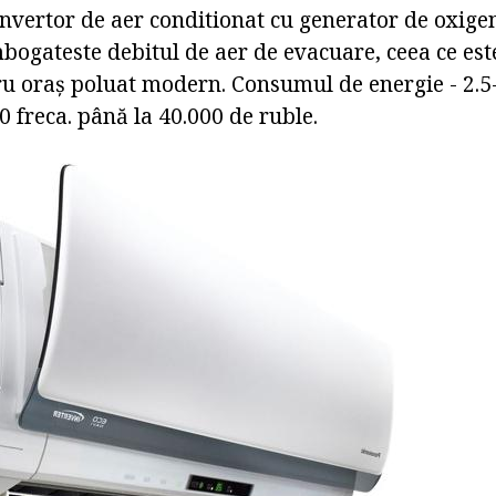
invertor de aer conditionat cu generator de oxige
bogateste debitul de aer de evacuare, ceea ce est
u oraș poluat modern. Consumul de energie - 2.5
0 freca. până la 40.000 de ruble.