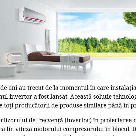
 de ani au trecut de la momentul în care instalați
ul invertor a fost lansat. Această soluție tehnolo
re toți producătorii de produse similare până în p
rtizorului de frecvență (invertor) în proiectarea 
ea lin viteza motorului compresorului în blocul.