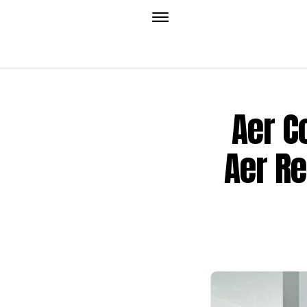
Aer C
Aer Re