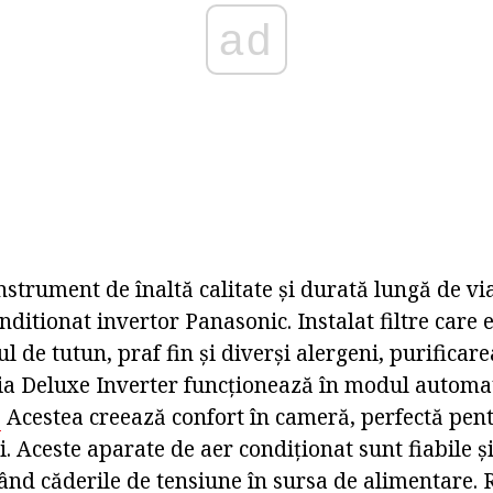
ad
nstrument de înaltă calitate și durată lungă de vi
onditionat invertor Panasonic. Instalat filtre care 
l de tutun, praf fin și diverși alergeni, purificare
ia Deluxe Inverter funcționează în modul automa
.
Acestea creează confort în cameră, perfectă pen
i. Aceste aparate de aer condiționat sunt fiabile 
când căderile de tensiune în sursa de alimentare.