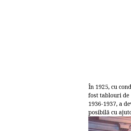
În 1925, cu cond
fost tablouri de
1936-1937, a dev
posibilă cu ajut