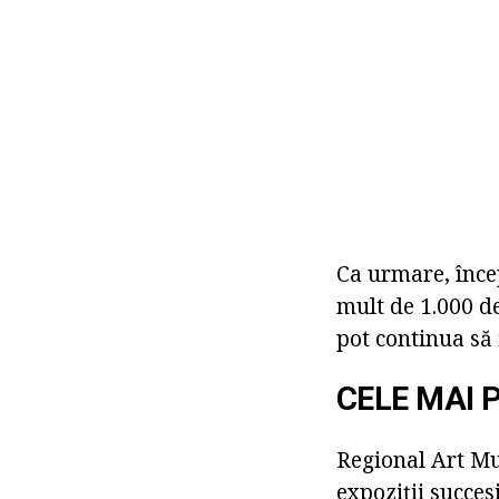
Ca urmare, înce
mult de 1.000 de
pot continua să 
CELE MAI
Regional Art Mu
expoziții succes