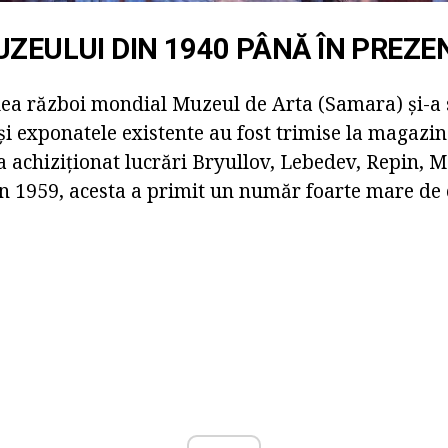
UZEULUI DIN 1940 PÂNĂ ÎN PREZE
ilea război mondial Muzeul de Arta (Samara) și-a
e și exponatele existente au fost trimise la magazin
 achiziționat lucrări Bryullov, Lebedev, Repin, Mo
rin 1959, acesta a primit un număr foarte mare de