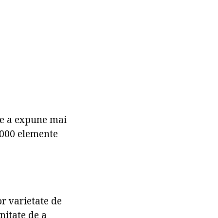
de a expune mai
8.000 elemente
r varietate de
nitate de a