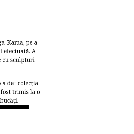
lga-Kama, pe a
t efectuată. A
e cu sculpturi
a dat colecția
fost trimis la o
bucăți.