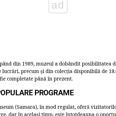
ad
pând din 1989, muzeul a dobândit posibilitatea 
 lucrări, precum și din colecția disponibilă de 1
fie completate până în prezent.
 POPULARE PROGRAME
seum (Samara), în mod regulat, oferă vizitatorilo
ive, dar în același timp, este întotdeauna o oportu