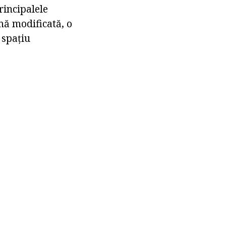
rincipalele
rmă modificată, o
 spațiu