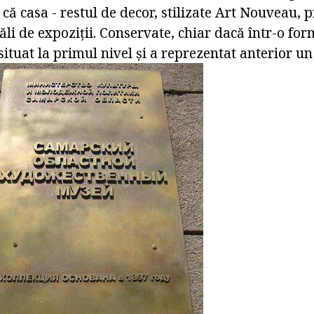
ă casa - restul de decor, stilizate Art Nouveau, p
săli de expoziții. Conservate, chiar dacă într-o fo
 situat la primul nivel și a reprezentat anterior un