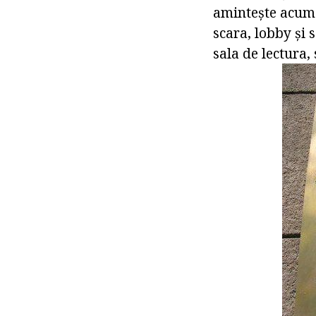
amintește acum c
scara, lobby și 
sala de lectura,