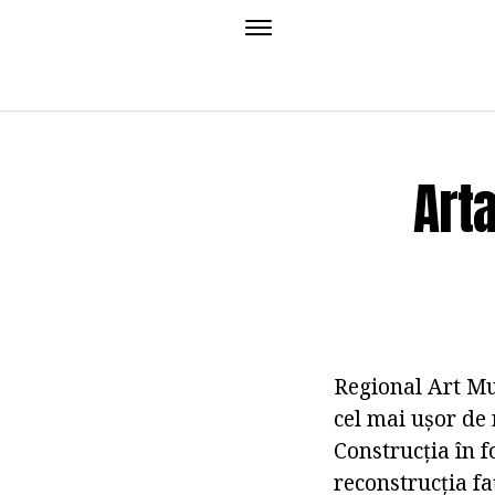
Art
Regional Art Mu
cel mai ușor de 
Construcția în f
reconstrucția fa