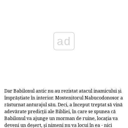
ad
Dar Babilonul antic nu au rezistat atacul inamicului și
împrăștiate în interior. Mostenitorul Nabucodonosor a
răsturnat anturajul său. Deci, a început treptat să vină
adevărate predicții ale Bibliei, în care se spunea că
Babilonul va ajunge un morman de ruine, locația va
deveni un deșert, și nimeni nu va locui în ea - nici