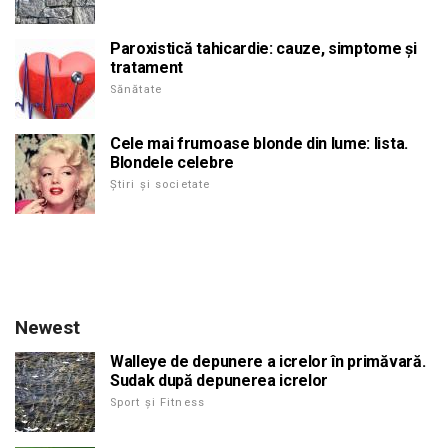
Paroxistică tahicardie: cauze, simptome și
tratament
Sănătate
Cele mai frumoase blonde din lume: lista.
Blondele celebre
Știri și societate
Newest
Walleye de depunere a icrelor în primăvară.
Sudak după depunerea icrelor
Sport și Fitness