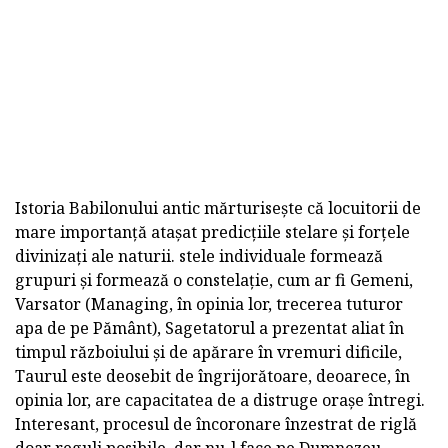
Istoria Babilonului antic mărturisește că locuitorii de
mare importanță atașat predicțiile stelare și forțele
divinizați ale naturii. stele individuale formează
grupuri și formează o constelație, cum ar fi Gemeni,
Varsator (Managing, în opinia lor, trecerea tuturor
apa de pe Pământ), Sagetatorul a prezentat aliat în
timpul războiului și de apărare în vremuri dificile,
Taurul este deosebit de îngrijorătoare, deoarece, în
opinia lor, are capacitatea de a distruge orașe întregi.
Interesant, procesul de încoronare înzestrat de riglă