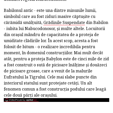
Babilonul antic - este una dintre minunile lumii,
simbolul care au fost ziduri masive căptușite cu
cărămidă smălțuită,
Grădinile Suspendate
din Babilon
- iubita lui Nabucodonosor, și multe altele. Locuitorii
din orașul mândru de capacitatea de a proteja de
umiditate clădirile lor. În acest scop, acesta a fost
folosit de bitum - o realizare incredibila pentru
moment, în domeniul construcțiilor. Mai mult decât
atât, pentru a proteja Babylon este de cinci mile de zid
a fost construit o sută de picioare înălțime și douăzeci
de picioare groase, care a venit de la malurile
Eufratului la Tigrului. Cele mai slabe puncte din
interiorul statului sunt protejate cetăți. Un alt
fenomen comun a fost construcția podului care leagă
cele două părți ale orașului.