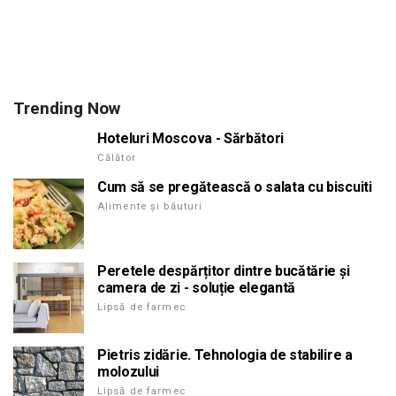
Trending Now
Hoteluri Moscova - Sărbători
Călător
Cum să se pregătească o salata cu biscuiti
Alimente și băuturi
Peretele despărțitor dintre bucătărie și
camera de zi - soluție elegantă
Lipsă de farmec
Pietris zidărie. Tehnologia de stabilire a
molozului
Lipsă de farmec