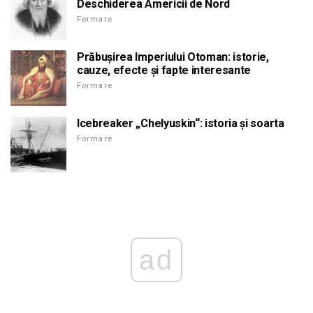
Deschiderea Americii de Nord
Formare
Prăbușirea Imperiului Otoman: istorie,
cauze, efecte și fapte interesante
Formare
Icebreaker „Chelyuskin“: istoria și soarta
Formare
ad