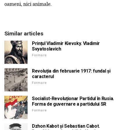
oameni, nici animale.
Similar articles
Prințul Vladimir Kievsky. Vladimir
Svyatoslavich
Formare
Revoluția din februarie 1917: fundal și
caracterul
Formare
Socialist-Revoluționar Partidul în Rusia.
Forma de guvernare a partidului SR
Formare
Dzhon Kabot și Sebastian Cabot.