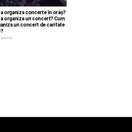
a organiza concerte în oraș?
a organiza un concert? Cum
ganiza un concert de caritate
e?
Familie