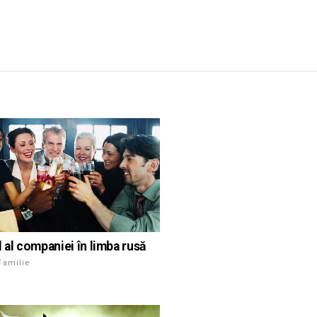
l al companiei în limba rusă
Familie