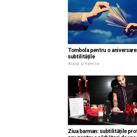
Tombola pentru o aniversare
subtilitățile
Acasă și Familie
Ziua barman: subtilitățile pro