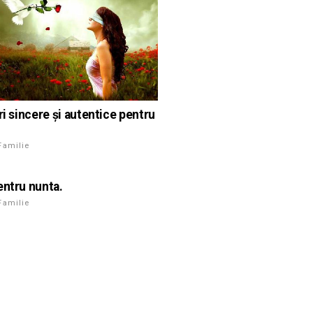
ri sincere și autentice pentru
Familie
entru nunta.
Familie