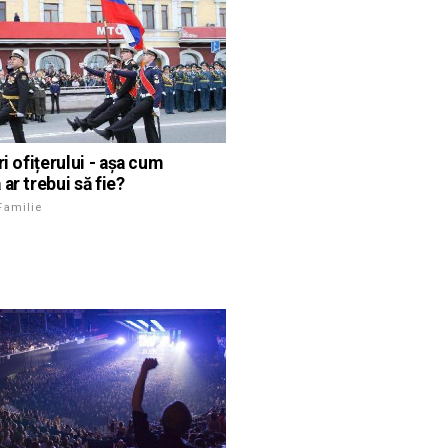
ri ofițerului - așa cum
ar trebui să fie?
Familie