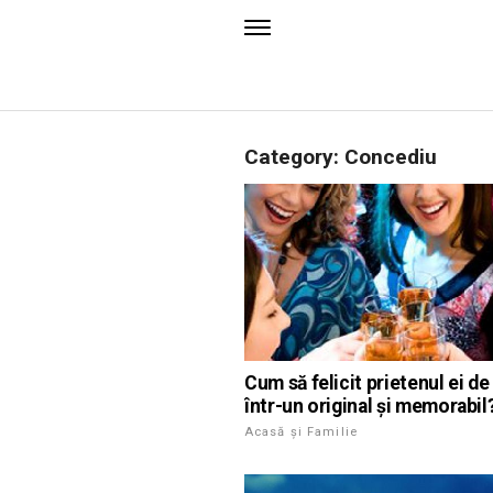
Category: Concediu
Cum să felicit prietenul ei de 
într-un original și memorabil
Acasă și Familie