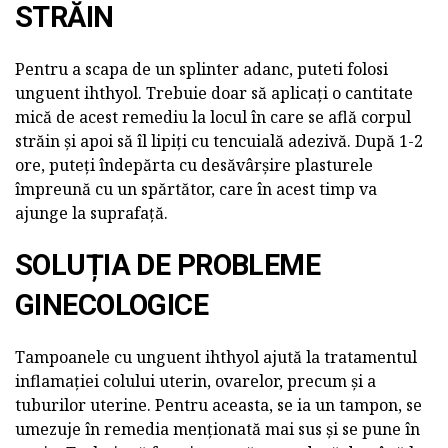
STRĂIN
Pentru a scapa de un splinter adanc, puteti folosi
unguent ihthyol. Trebuie doar să aplicați o cantitate
mică de acest remediu la locul în care se află corpul
străin și apoi să îl lipiți cu tencuială adezivă. După 1-2
ore, puteți îndepărta cu desăvârșire plasturele
împreună cu un spărtător, care în acest timp va
ajunge la suprafață.
SOLUȚIA DE PROBLEME
GINECOLOGICE
Tampoanele cu unguent ihthyol ajută la tratamentul
inflamației colului uterin, ovarelor, precum și a
tuburilor uterine. Pentru aceasta, se ia un tampon, se
umezuje în remedia menționată mai sus și se pune în