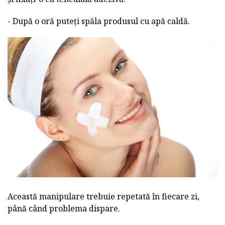
- După o oră puteți spăla produsul cu apă caldă.
Această manipulare trebuie repetată în fiecare zi,
până când problema dispare.