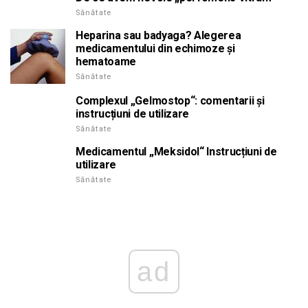
Sănătate
Heparina sau badyaga? Alegerea
medicamentului din echimoze și
hematoame
Sănătate
Complexul „Gelmostop“: comentarii și
instrucțiuni de utilizare
Sănătate
Medicamentul „Meksidol“ Instrucțiuni de
utilizare
Sănătate
ad