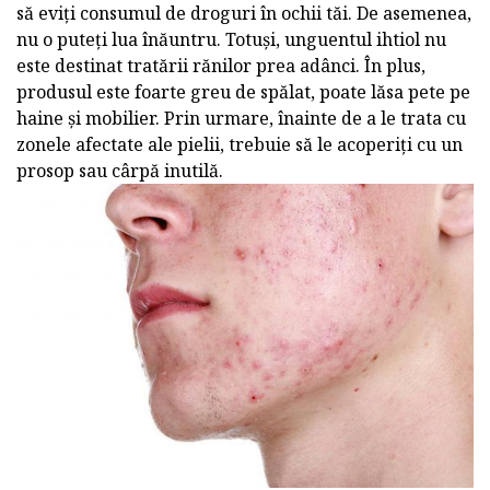
să eviți consumul de droguri în ochii tăi. De asemenea,
nu o puteți lua înăuntru. Totuși, unguentul ihtiol nu
este destinat tratării rănilor prea adânci. În plus,
produsul este foarte greu de spălat, poate lăsa pete pe
haine și mobilier. Prin urmare, înainte de a le trata cu
zonele afectate ale pielii, trebuie să le acoperiți cu un
prosop sau cârpă inutilă.