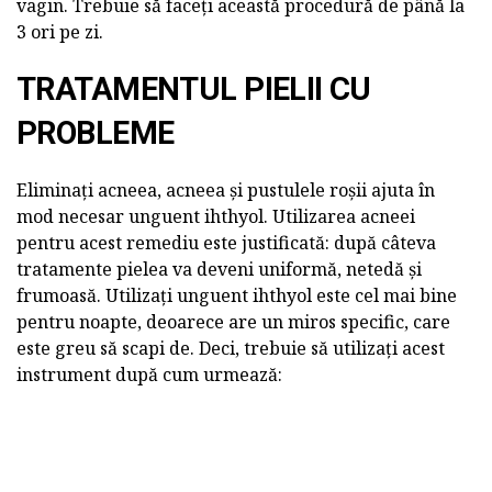
vagin. Trebuie să faceți această procedură de până la
3 ori pe zi.
TRATAMENTUL PIELII CU
PROBLEME
Eliminați acneea, acneea și pustulele roșii ajuta în
mod necesar unguent ihthyol. Utilizarea acneei
pentru acest remediu este justificată: după câteva
tratamente pielea va deveni uniformă, netedă și
frumoasă. Utilizați unguent ihthyol este cel mai bine
pentru noapte, deoarece are un miros specific, care
este greu să scapi de. Deci, trebuie să utilizați acest
instrument după cum urmează: