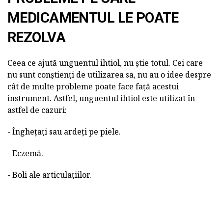
MEDICAMENTUL LE POATE
REZOLVA
Ceea ce ajută unguentul ihtiol, nu știe totul. Cei care
nu sunt conștienți de utilizarea sa, nu au o idee despre
cât de multe probleme poate face față acestui
instrument. Astfel, unguentul ihtiol este utilizat în
astfel de cazuri:
- Înghețați sau ardeți pe piele.
- Eczemă.
- Boli ale articulațiilor.