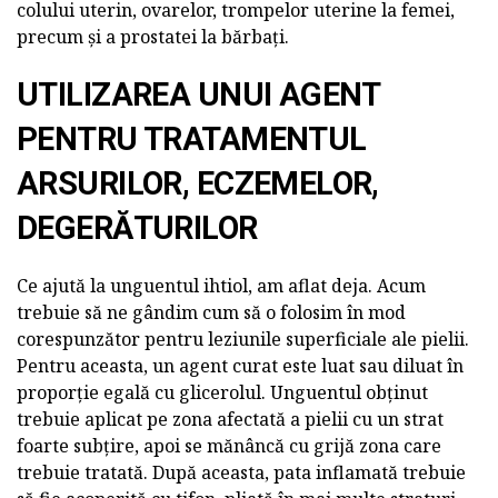
colului uterin, ovarelor, trompelor uterine la femei,
precum și a prostatei la bărbați.
UTILIZAREA UNUI AGENT
PENTRU TRATAMENTUL
ARSURILOR, ECZEMELOR,
DEGERĂTURILOR
Ce ajută la unguentul ihtiol, am aflat deja. Acum
trebuie să ne gândim cum să o folosim în mod
corespunzător pentru leziunile superficiale ale pielii.
Pentru aceasta, un agent curat este luat sau diluat în
proporție egală cu glicerolul. Unguentul obținut
trebuie aplicat pe zona afectată a pielii cu un strat
foarte subțire, apoi se mănâncă cu grijă zona care
trebuie tratată. După aceasta, pata inflamată trebuie