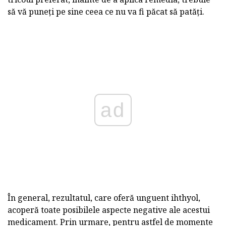
să vă puneți pe sine ceea ce nu va fi păcat să patăți.
ad
În general, rezultatul, care oferă unguent ihthyol,
acoperă toate posibilele aspecte negative ale acestui
medicament. Prin urmare, pentru astfel de momente