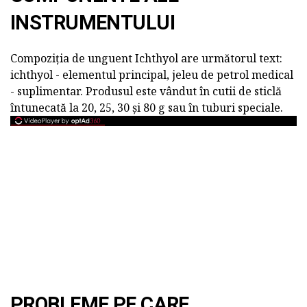
INSTRUMENTULUI
Compoziția de unguent Ichthyol are următorul text:
ichthyol - elementul principal, jeleu de petrol medical
- suplimentar. Produsul este vândut în cutii de sticlă
întunecată la 20, 25, 30 și 80 g sau în tuburi speciale.
PROBLEME PE CARE