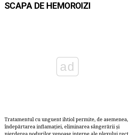
SCAPA DE HEMOROIZI
ad
Tratamentul cu unguent ihtiol permite, de asemenea,
îndepărtarea inflamației, eliminarea sângerării și
pierderea nodurilor venoase interne ale plexului rect.