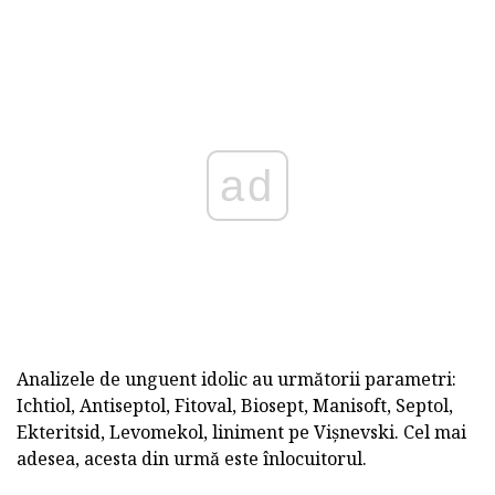
ad
Analizele de unguent idolic au următorii parametri:
Ichtiol, Antiseptol, Fitoval, Biosept, Manisoft, Septol,
Ekteritsid, Levomekol, liniment pe Vișnevski. Cel mai
adesea, acesta din urmă este înlocuitorul.