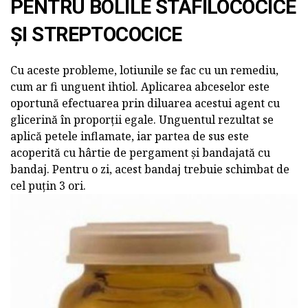
PENTRU BOLILE STAFILOCOCICE
ȘI STREPTOCOCICE
Cu aceste probleme, lotiunile se fac cu un remediu,
cum ar fi unguent ihtiol. Aplicarea abceselor este
oportună efectuarea prin diluarea acestui agent cu
glicerină în proporții egale. Unguentul rezultat se
aplică petele inflamate, iar partea de sus este
acoperită cu hârtie de pergament și bandajată cu
bandaj. Pentru o zi, acest bandaj trebuie schimbat de
cel puțin 3 ori.