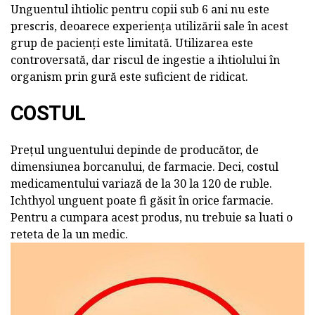
Unguentul ihtiolic pentru copii sub 6 ani nu este
prescris, deoarece experiența utilizării sale în acest
grup de pacienți este limitată. Utilizarea este
controversată, dar riscul de ingestie a ihtiolului în
organism prin gură este suficient de ridicat.
COSTUL
Prețul unguentului depinde de producător, de
dimensiunea borcanului, de farmacie. Deci, costul
medicamentului variază de la 30 la 120 de ruble.
Ichthyol unguent poate fi găsit în orice farmacie.
Pentru a cumpara acest produs, nu trebuie sa luati o
reteta de la un medic.