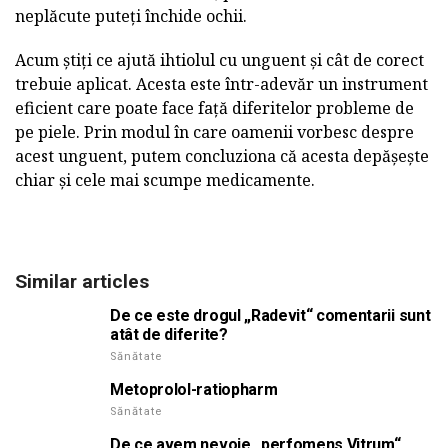
neplăcute puteți închide ochii.
Acum știți ce ajută ihtiolul cu unguent și cât de corect
trebuie aplicat. Acesta este într-adevăr un instrument
eficient care poate face față diferitelor probleme de
pe piele. Prin modul în care oamenii vorbesc despre
acest unguent, putem concluziona că acesta depășește
chiar și cele mai scumpe medicamente.
Similar articles
De ce este drogul „Radevit“ comentarii sunt
atât de diferite?
Sănătate
Metoprolol-ratiopharm
Sănătate
De ce avem nevoie „perfomens Vitrum“