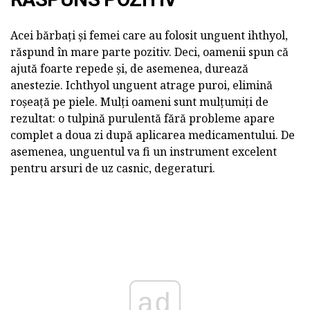
Acei bărbați și femei care au folosit unguent ihthyol,
răspund în mare parte pozitiv. Deci, oamenii spun că
ajută foarte repede și, de asemenea, durează
anestezie. Ichthyol unguent atrage puroi, elimină
roșeață pe piele. Mulți oameni sunt mulțumiți de
rezultat: o tulpină purulentă fără probleme apare
complet a doua zi după aplicarea medicamentului. De
asemenea, unguentul va fi un instrument excelent
pentru arsuri de uz casnic, degeraturi.
ad