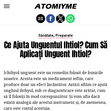
,
Sănătate
Preparate
Ce Ajuta Unguentul Ihtiol? Cum Să
Aplicați Unguent Ihtiol?
Ichthyol unguent este un remediu folosit de bunicile
noastre. Acesta este un medicament ieftin, care
produce doar un efect încântător. Astăzi aflăm ce ajută
unghiul ihthyol, sub ce diagnosticare este arătat, cum
să îl folosiți în mod corespunzător. Și vom afla dacă
există analogii ale acestui instrument și, de asemenea,
care este costul acestuia.