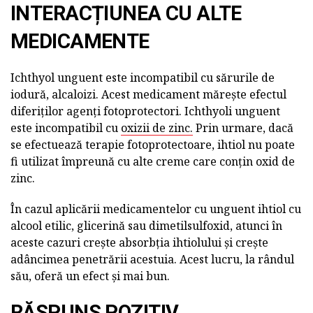
INTERACȚIUNEA CU ALTE
MEDICAMENTE
Ichthyol unguent este incompatibil cu sărurile de
iodură, alcaloizi. Acest medicament mărește efectul
diferiților agenți fotoprotectori. Ichthyoli unguent
este incompatibil cu
oxizii de zinc.
Prin urmare, dacă
se efectuează terapie fotoprotectoare, ihtiol nu poate
fi utilizat împreună cu alte creme care conțin oxid de
zinc.
În cazul aplicării medicamentelor cu unguent ihtiol cu
alcool etilic, glicerină sau dimetilsulfoxid, atunci în
aceste cazuri crește absorbția ihtiolului și crește
adâncimea penetrării acestuia. Acest lucru, la rândul
său, oferă un efect și mai bun.
RĂSPUNS POZITIV