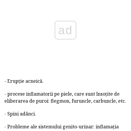
ad
- Erupție acneică.
- procese inflamatorii pe piele, care sunt însoțite de
eliberarea de puroi: flegmon, furuncle, carbuncle, etc.
- Spini adânci.
- Probleme ale sistemului genito-urinar: inflamația