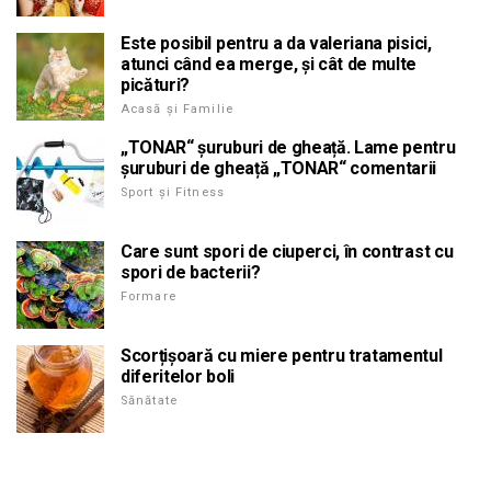
Este posibil pentru a da valeriana pisici,
atunci când ea merge, și cât de multe
picături?
Acasă și Familie
„TONAR“ șuruburi de gheață. Lame pentru
șuruburi de gheață „TONAR“ comentarii
Sport și Fitness
Care sunt spori de ciuperci, în contrast cu
spori de bacterii?
Formare
Scorțișoară cu miere pentru tratamentul
diferitelor boli
Sănătate