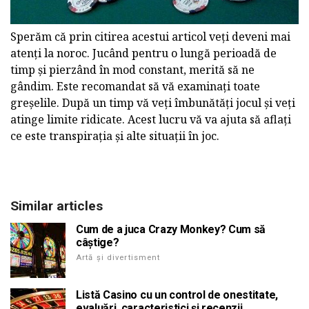
Sperăm că prin citirea acestui articol veți deveni mai
atenți la noroc. Jucând pentru o lungă perioadă de
timp și pierzând în mod constant, merită să ne
gândim. Este recomandat să vă examinați toate
greșelile. După un timp vă veți îmbunătăți jocul și veți
atinge limite ridicate. Acest lucru vă va ajuta să aflați
ce este transpirația și alte situații în joc.
Similar articles
Cum de a juca Crazy Monkey? Cum să
câștige?
Artă și divertisment
Listă Casino cu un control de onestitate,
evaluări, caracteristici și recenzii