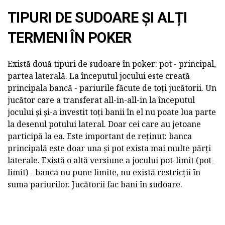
TIPURI DE SUDOARE ȘI ALȚI
TERMENI ÎN POKER
Există două tipuri de sudoare în poker: pot - principal,
partea laterală. La începutul jocului este creată
principala bancă - pariurile făcute de toți jucătorii. Un
jucător care a transferat all-in-all-in la începutul
jocului și și-a investit toți banii în el nu poate lua parte
la desenul potului lateral. Doar cei care au jetoane
participă la ea. Este important de reținut: banca
principală este doar una și pot exista mai multe părți
laterale. Există o altă versiune a jocului pot-limit (pot-
limit) - banca nu pune limite, nu există restricții în
suma pariurilor. Jucătorii fac bani în sudoare.