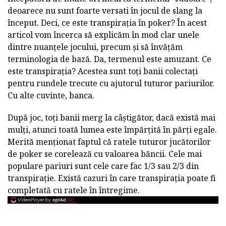
deoarece nu sunt foarte versati în jocul de slang la
început. Deci, ce este transpirația în poker? În acest
articol vom încerca să explicăm în mod clar unele
dintre nuanțele jocului, precum și să învățăm
terminologia de bază. Da, termenul este amuzant. Ce
este transpirația? Acestea sunt toți banii colectați
pentru rundele trecute cu ajutorul tuturor pariurilor.
Cu alte cuvinte, banca.
După joc, toți banii merg la câștigător, dacă există mai
mulți, atunci toată lumea este împărțită în părți egale.
Merită menționat faptul că ratele tuturor jucătorilor
de poker se corelează cu valoarea băncii. Cele mai
populare pariuri sunt cele care fac 1/3 sau 2/3 din
transpirație. Există cazuri în care transpirația poate fi
completată cu ratele în întregime.