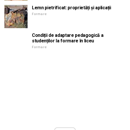
Lemn pietrificat: proprietăți și aplicații
Formare
Condiții de adaptare pedagogică a
studenților la formare în liceu
Formare