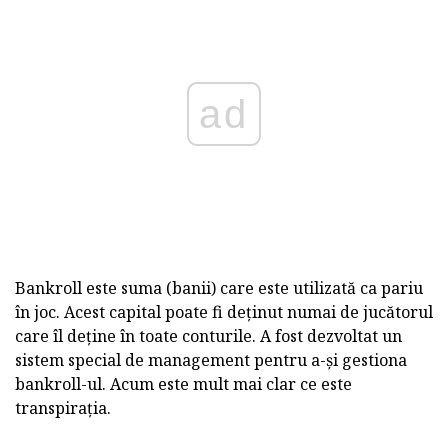
ad
Bankroll este suma (banii) care este utilizată ca pariu
în joc. Acest capital poate fi deținut numai de jucătorul
care îl deține în toate conturile. A fost dezvoltat un
sistem special de management pentru a-și gestiona
bankroll-ul. Acum este mult mai clar ce este
transpirația.