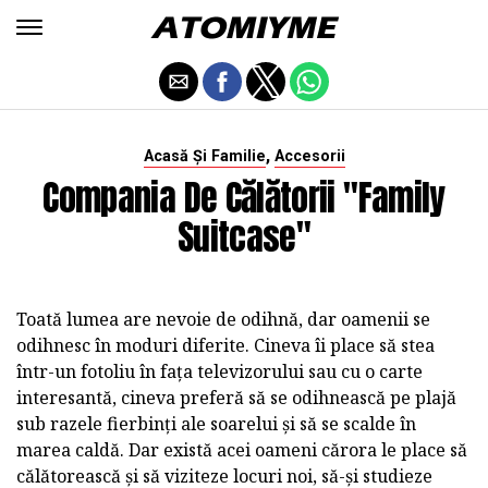
,
Acasă Și Familie
Accesorii
Compania De Călătorii "Family
Suitcase"
Toată lumea are nevoie de odihnă, dar oamenii se
odihnesc în moduri diferite. Cineva îi place să stea
într-un fotoliu în fața televizorului sau cu o carte
interesantă, cineva preferă să se odihnească pe plajă
sub razele fierbinți ale soarelui și să se scalde în
marea caldă. Dar există acei oameni cărora le place să
călătorească și să viziteze locuri noi, să-și studieze