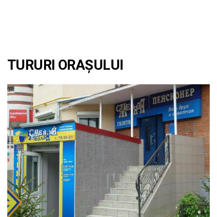
TURURI ORAȘULUI