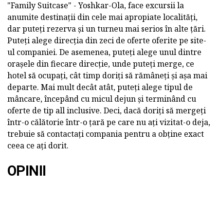
"Family Suitcase" - Yoshkar-Ola, face excursii la
anumite destinații din cele mai apropiate localități,
dar puteți rezerva și un turneu mai serios în alte țări.
Puteți alege direcția din zeci de oferte oferite pe site-
ul companiei. De asemenea, puteți alege unul dintre
orașele din fiecare direcție, unde puteți merge, ce
hotel să ocupați, cât timp doriți să rămâneți și așa mai
departe. Mai mult decât atât, puteți alege tipul de
mâncare, începând cu micul dejun și terminând cu
oferte de tip all inclusive. Deci, dacă doriți să mergeți
într-o călătorie într-o țară pe care nu ați vizitat-o deja,
trebuie să contactați compania pentru a obține exact
ceea ce ați dorit.
OPINII