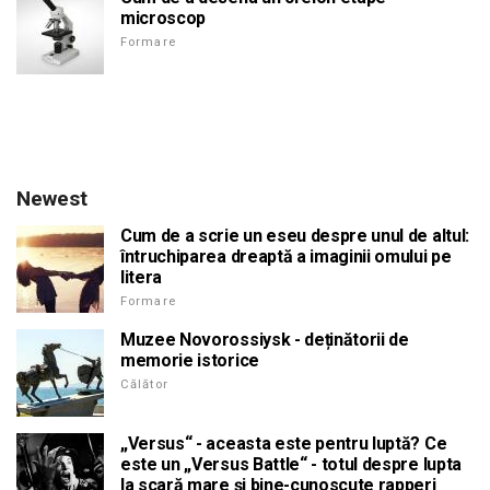
microscop
Formare
Newest
Cum de a scrie un eseu despre unul de altul:
întruchiparea dreaptă a imaginii omului pe
litera
Formare
Muzee Novorossiysk - deținătorii de
memorie istorice
Călător
„Versus“ - aceasta este pentru luptă? Ce
este un „Versus Battle“ - totul despre lupta
la scară mare și bine-cunoscute rapperi