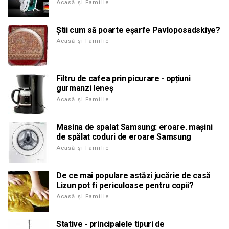
Acasă și Familie
Știi cum să poarte eșarfe Pavloposadskiye?
Acasă și Familie
Filtru de cafea prin picurare - opțiuni
gurmanzi leneș
Acasă și Familie
Masina de spalat Samsung: eroare. mașini
de spălat coduri de eroare Samsung
Acasă și Familie
De ce mai populare astăzi jucărie de casă
Lizun pot fi periculoase pentru copii?
Acasă și Familie
Stative - principalele tipuri de