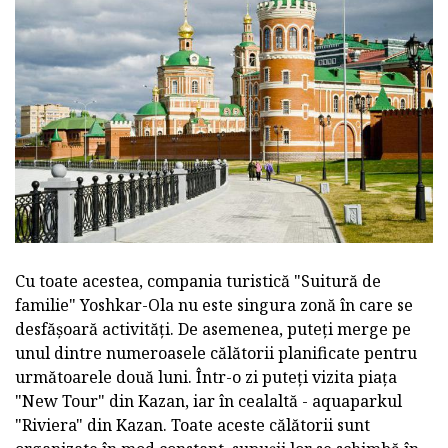
Cu toate acestea, compania turistică "Suitură de
familie" Yoshkar-Ola nu este singura zonă în care se
desfășoară activități. De asemenea, puteți merge pe
unul dintre numeroasele călătorii planificate pentru
următoarele două luni. Într-o zi puteți vizita piața
"New Tour" din Kazan, iar în cealaltă - aquaparkul
"Riviera" din Kazan. Toate aceste călătorii sunt