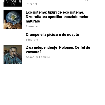
Internet
Ecosisteme: tipuri de ecosisteme.
Diversitatea speciilor ecosistemelor
naturale
Formare
Crampele la picioare de noapte
Sănătate
Ziua independenței Poloniei. Ce fel de
vacanta?
Acasă și Familie