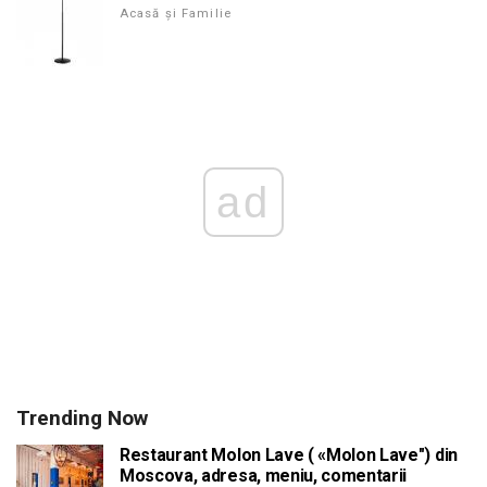
Acasă și Familie
ad
Trending Now
Restaurant Molon Lave ( «Molon Lave") din
Moscova, adresa, meniu, comentarii