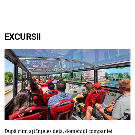
EXCURSII
După cum ați înțeles deja, domeniul companiei