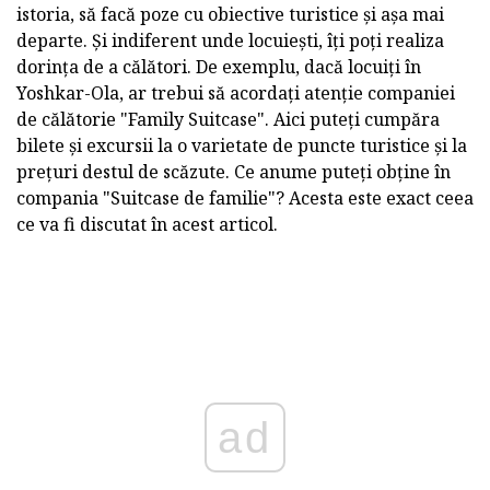
istoria, să facă poze cu obiective turistice și așa mai
departe. Și indiferent unde locuiești, îți poți realiza
dorința de a călători. De exemplu, dacă locuiți în
Yoshkar-Ola, ar trebui să acordați atenție companiei
de călătorie "Family Suitcase". Aici puteți cumpăra
bilete și excursii la o varietate de puncte turistice și la
prețuri destul de scăzute. Ce anume puteți obține în
compania "Suitcase de familie"? Acesta este exact ceea
ce va fi discutat în acest articol.
ad