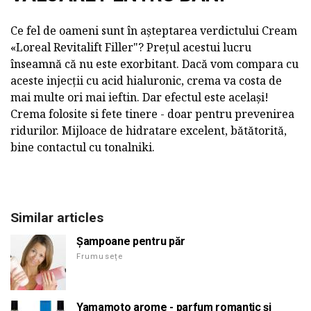
Ce fel de oameni sunt în așteptarea verdictului Cream
«Loreal Revitalift Filler"? Prețul acestui lucru
înseamnă că nu este exorbitant. Dacă vom compara cu
aceste injecții cu acid hialuronic, crema va costa de
mai multe ori mai ieftin. Dar efectul este același!
Crema folosite si fete tinere - doar pentru prevenirea
ridurilor. Mijloace de hidratare excelent, bătătorită,
bine contactul cu tonalniki.
Similar articles
Șampoane pentru păr
Frumusețe
Yamamoto arome - parfum romantic și