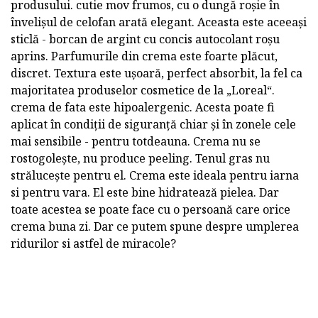
produsului. cutie mov frumos, cu o dungă roșie în
învelișul de celofan arată elegant. Aceasta este aceeași
sticlă - borcan de argint cu concis autocolant roșu
aprins. Parfumurile din crema este foarte plăcut,
discret. Textura este ușoară, perfect absorbit, la fel ca
majoritatea produselor cosmetice de la „Loreal“.
crema de fata este hipoalergenic. Acesta poate fi
aplicat în condiții de siguranță chiar și în zonele cele
mai sensibile - pentru totdeauna. Crema nu se
rostogolește, nu produce peeling. Tenul gras nu
strălucește pentru el. Crema este ideala pentru iarna
si pentru vara. El este bine hidratează pielea. Dar
toate acestea se poate face cu o persoană care orice
crema buna zi. Dar ce putem spune despre umplerea
ridurilor si astfel de miracole?