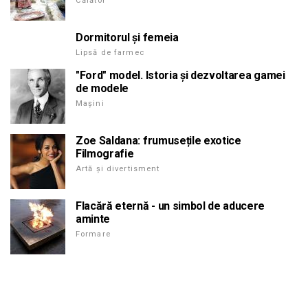
Călător
Dormitorul și femeia
Lipsă de farmec
"Ford" model. Istoria și dezvoltarea gamei
de modele
Mașini
Zoe Saldana: frumusețile exotice
Filmografie
Artă și divertisment
Flacără eternă - un simbol de aducere
aminte
Formare