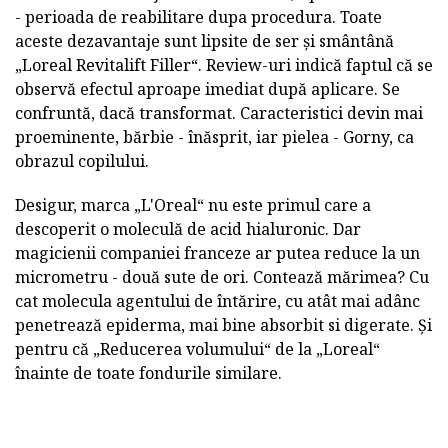
- perioada de reabilitare dupa procedura. Toate
aceste dezavantaje sunt lipsite de ser și smântână
„Loreal Revitalift Filler“. Review-uri indică faptul că se
observă efectul aproape imediat după aplicare. Se
confruntă, dacă transformat. Caracteristici devin mai
proeminente, bărbie - înăsprit, iar pielea - Gorny, ca
obrazul copilului.
Desigur, marca „L'Oreal“ nu este primul care a
descoperit o moleculă de acid hialuronic. Dar
magicienii companiei franceze ar putea reduce la un
micrometru - două sute de ori. Contează mărimea? Cu
cat molecula agentului de întărire, cu atât mai adânc
penetrează epiderma, mai bine absorbit si digerate. Și
pentru că „Reducerea volumului“ de la „Loreal“
înainte de toate fondurile similare.