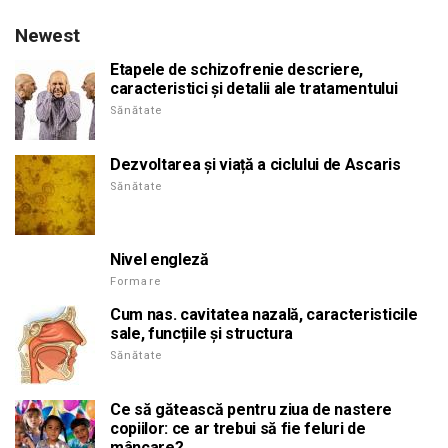
Newest
Etapele de schizofrenie descriere,
caracteristici și detalii ale tratamentului
Sănătate
Dezvoltarea și viață a ciclului de Ascaris
Sănătate
Nivel engleză
Formare
Cum nas. cavitatea nazală, caracteristicile
sale, funcțiile și structura
Sănătate
Ce să gătească pentru ziua de nastere
copiilor: ce ar trebui să fie feluri de
mâncare?