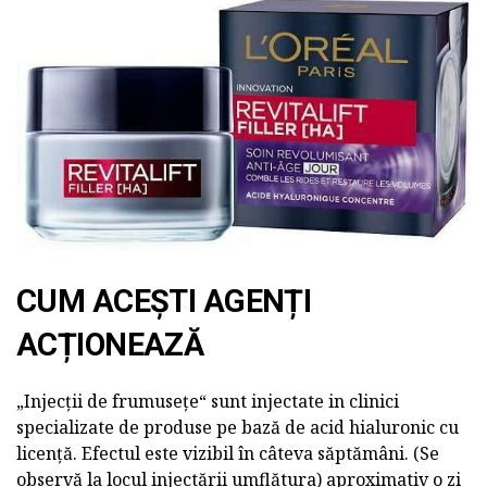
CUM ACEȘTI AGENȚI
ACȚIONEAZĂ
„Injecții de frumusețe“ sunt injectate in clinici
specializate de produse pe bază de acid hialuronic cu
licență. Efectul este vizibil în câteva săptămâni. (Se
observă la locul injectării umflătura) aproximativ o zi