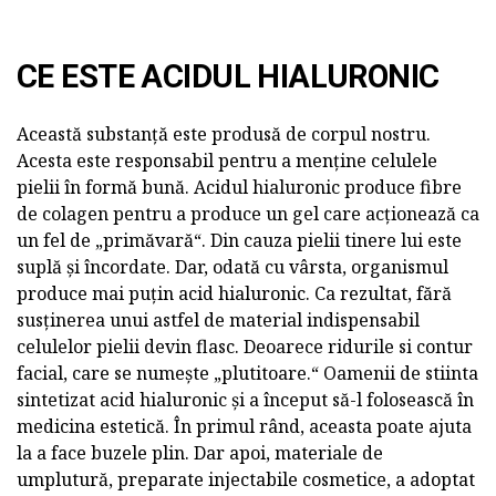
CE ESTE ACIDUL HIALURONIC
Această substanță este produsă de corpul nostru.
Acesta este responsabil pentru a menține celulele
pielii în formă bună. Acidul hialuronic produce fibre
de colagen pentru a produce un gel care acționează ca
un fel de „primăvară“. Din cauza pielii tinere lui este
suplă și încordate. Dar, odată cu vârsta, organismul
produce mai puțin acid hialuronic. Ca rezultat, fără
susținerea unui astfel de material indispensabil
celulelor pielii devin flasc. Deoarece ridurile si contur
facial, care se numește „plutitoare.“ Oamenii de stiinta
sintetizat acid hialuronic și a început să-l folosească în
medicina estetică. În primul rând, aceasta poate ajuta
la a face buzele plin. Dar apoi, materiale de
umplutură, preparate injectabile cosmetice, a adoptat