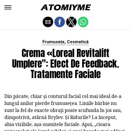
,
Frumusețe
Cosmetică
Crema «Loreal Revitalift
Umplere": Efect De Feedback.
Tratamente Faciale
Din păcate, chiar și conturul facial cel mai ideal de-a
lungul anilor pierde frumusețea. Liniile bărbie nu
sunt la fel de exacte obraji poate scufunda în jos sau,
dimpotrivă, atârnă Brylev. Și Ridurile? La început,
abia vizibile, așa-numitele faciale. Apoi, „cioara