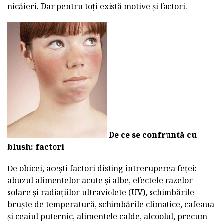
nicăieri. Dar pentru toți există motive și factori.
De ce se confruntă cu
blush: factori
De obicei, acești factori disting întreruperea feței:
abuzul alimentelor acute și albe, efectele razelor
solare și radiațiilor ultraviolete (UV), schimbările
bruște de temperatură, schimbările climatice, cafeaua
și ceaiul puternic, alimentele calde, alcoolul, precum