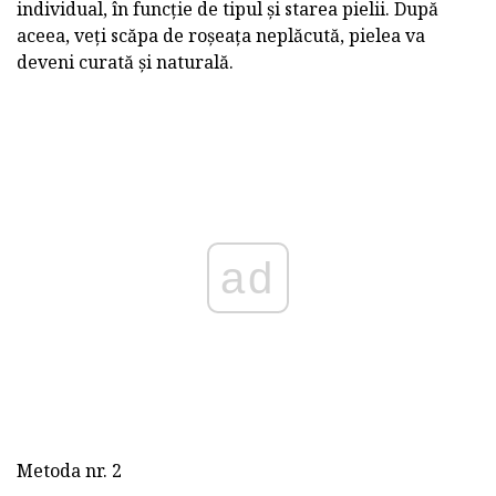
individual, în funcție de tipul și starea pielii. După
aceea, veți scăpa de roșeața neplăcută, pielea va
deveni curată și naturală.
ad
Metoda nr. 2