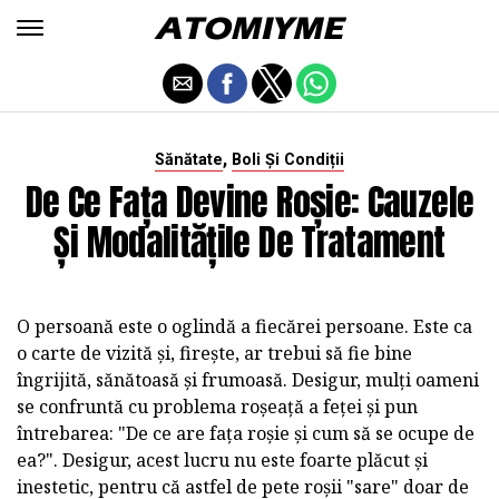
,
Sănătate
Boli Și Condiții
De Ce Fața Devine Roșie: Cauzele
Și Modalitățile De Tratament
O persoană este o oglindă a fiecărei persoane. Este ca
o carte de vizită și, firește, ar trebui să fie bine
îngrijită, sănătoasă și frumoasă. Desigur, mulți oameni
se confruntă cu problema roșeață a feței și pun
întrebarea: "De ce are fața roșie și cum să se ocupe de
ea?". Desigur, acest lucru nu este foarte plăcut și
inestetic, pentru că astfel de pete roșii "sare" doar de