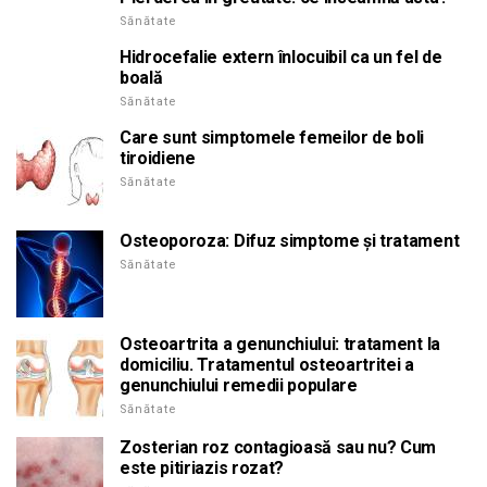
Sănătate
Hidrocefalie extern înlocuibil ca un fel de
boală
Sănătate
Care sunt simptomele femeilor de boli
tiroidiene
Sănătate
Osteoporoza: Difuz simptome și tratament
Sănătate
Osteoartrita a genunchiului: tratament la
domiciliu. Tratamentul osteoartritei a
genunchiului remedii populare
Sănătate
Zosterian roz contagioasă sau nu? Cum
este pitiriazis rozat?