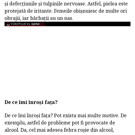
și defecțiunile și tulpinile nervoase. Astfel, pielea este
protejată de iritante. Femeile obișnuiesc de multe ori
obrajii, iar bărbații au un nas.
De ce îmi înroși fața?
De ce îmi înroși fața? Pot exista mai multe motive. De
exemplu, astfel de probleme pot fi provocate de
alcool. Da, cel mai adesea febra roșie din alcool,