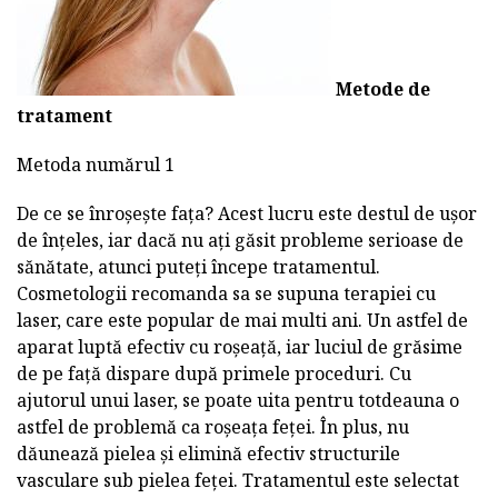
Metode de
tratament
Metoda numărul 1
De ce se înroșește fața? Acest lucru este destul de ușor
de înțeles, iar dacă nu ați găsit probleme serioase de
sănătate, atunci puteți începe tratamentul.
Cosmetologii recomanda sa se supuna terapiei cu
laser, care este popular de mai multi ani. Un astfel de
aparat luptă efectiv cu roșeață, iar luciul de grăsime
de pe față dispare după primele proceduri. Cu
ajutorul unui laser, se poate uita pentru totdeauna o
astfel de problemă ca roșeața feței. În plus, nu
dăunează pielea și elimină efectiv structurile
vasculare sub pielea feței. Tratamentul este selectat