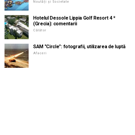
Noutăți și Societate
Hotelul Dessole Lippia Golf Resort 4 *
(Grecia): comentarii
Călător
SAM "Circle": fotografii, utilizarea de luptă
Afaceri