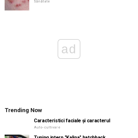
Sănătate
ad
Trending Now
Caracteristici faciale și caracterul
Auto-cultivare
Tuning intern "Kalina" hatchback