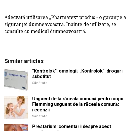
Adecvată utilizarea „Pharmatex“ produs - o garanție a
siguranței dumneavoastră. Înainte de utilizare, se
consulte cu medicul dumneavoastră.
Similar articles
"Kontrolok": omologii. „Kontrolok“: droguri
substitut
Sănătate
Unguent de la răceala comună pentru copii.
Flemming unguent de la răceala comună:
recenzii
Sănătate
Prestarium: comentarii despre acest