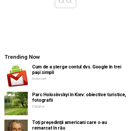
Trending Now
Cum de a șterge contul dvs. Google în trei
pași simpli
Internet
Parc Holosiivskyi în Kiev: obiective turistice,
fotografii
Călător
Toți președinții americani care s-au
remarcat în rău