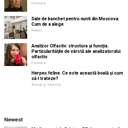
Formare
Sale de banchet pentru nunti din Moscova.
Cum de a alege
Relații
Analizor Olfactiv: structura și funcția.
Particularitățile de vârstă ale analizatorului
olfactiv
Formare
Herpes feline. Ce este această boală și cum
să-l trateze?
Acasă și Familie
Newest