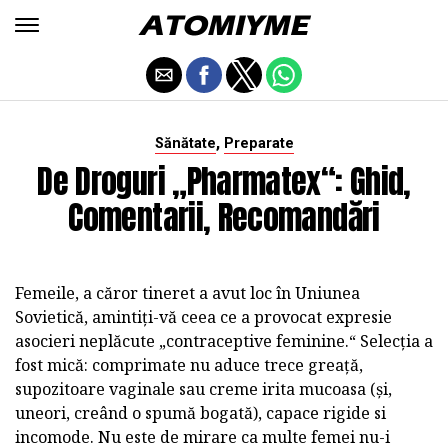
,
Sănătate
Preparate
De Droguri „Pharmatex“: Ghid,
Comentarii, Recomandări
Femeile, a căror tineret a avut loc în Uniunea
Sovietică, amintiți-vă ceea ce a provocat expresie
asocieri neplăcute „contraceptive feminine.“ Selecția a
fost mică: comprimate nu aduce trece greață,
supozitoare vaginale sau creme irita mucoasa (și,
uneori, creând o spumă bogată), capace rigide si
incomode. Nu este de mirare ca multe femei nu-i