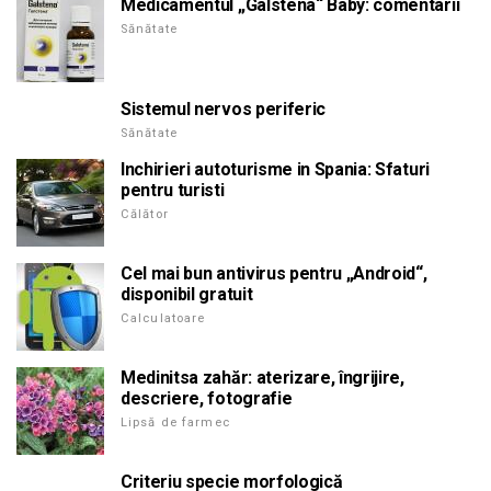
Medicamentul „Galstena“ Baby: comentarii
Sănătate
Sistemul nervos periferic
Sănătate
Inchirieri autoturisme in Spania: Sfaturi
pentru turisti
Călător
Cel mai bun antivirus pentru „Android“,
disponibil gratuit
Calculatoare
Medinitsa zahăr: aterizare, îngrijire,
descriere, fotografie
Lipsă de farmec
Criteriu specie morfologică