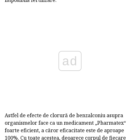
imposibilă fertilizare.
ad
Astfel de efecte de clorură de benzalconiu asupra
organismelor face ca un medicament „Pharmatex“
foarte eficient, a căror eficacitate este de aproape
100%. Cu toate acestea, deoarece corpul de fiecare