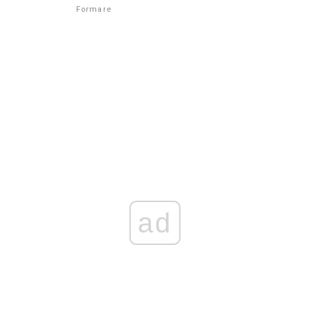
Formare
ad