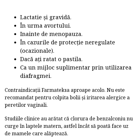
Lactatie și gravidă.
În urma avortului.
Inainte de menopauza.
În cazurile de protecție neregulate
(ocazionale).
Dacă ați ratat o pastila.
Ca un mijloc suplimentar prin utilizarea
diafragmei.
Contraindicații Farmateksa aproape acolo. Nu este
recomandat pentru colpita bolii și iritarea alergice a
peretilor vaginali.
Studiile clinice au arătat că clorura de benzalconiu nu
curge în laptele matern, astfel încât să poată face uz
de mamele care alăptează.