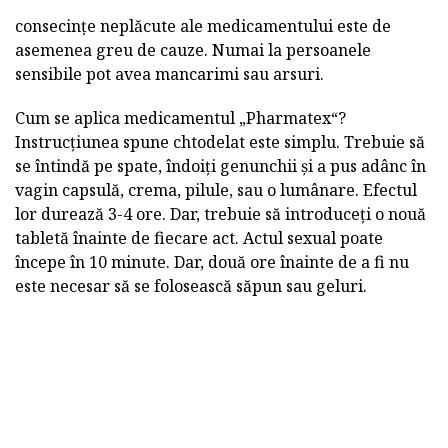
consecințe neplăcute ale medicamentului este de
asemenea greu de cauze. Numai la persoanele
sensibile pot avea mancarimi sau arsuri.
Cum se aplica medicamentul „Pharmatex“?
Instrucțiunea spune chtodelat este simplu. Trebuie să
se întindă pe spate, îndoiți genunchii și a pus adânc în
vagin capsulă, crema, pilule, sau o lumânare. Efectul
lor durează 3-4 ore. Dar, trebuie să introduceți o nouă
tabletă înainte de fiecare act. Actul sexual poate
începe în 10 minute. Dar, două ore înainte de a fi nu
este necesar să se folosească săpun sau geluri.