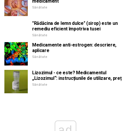
medicament
Sănătate
"Rădăcina de lemn dulce" (sirop) este un
remediu eficient împotriva tusei
Sănătate
Medicamente anti-estrogen: descriere,
aplicare
Sănătate
Lizozimul - ce este? Medicamentul
„Lizozimul“: instrucțiunile de utilizare, preț
Sănătate
ad