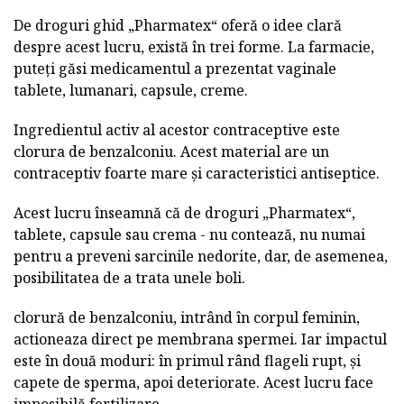
De droguri ghid „Pharmatex“ oferă o idee clară
despre acest lucru, există în trei forme. La farmacie,
puteți găsi medicamentul a prezentat vaginale
tablete, lumanari, capsule, creme.
Ingredientul activ al acestor contraceptive este
clorura de benzalconiu. Acest material are un
contraceptiv foarte mare și caracteristici antiseptice.
Acest lucru înseamnă că de droguri „Pharmatex“,
tablete, capsule sau crema - nu contează, nu numai
pentru a preveni sarcinile nedorite, dar, de asemenea,
posibilitatea de a trata unele boli.
clorură de benzalconiu, intrând în corpul feminin,
actioneaza direct pe membrana spermei. Iar impactul
este în două moduri: în primul rând flageli rupt, și
capete de sperma, apoi deteriorate. Acest lucru face