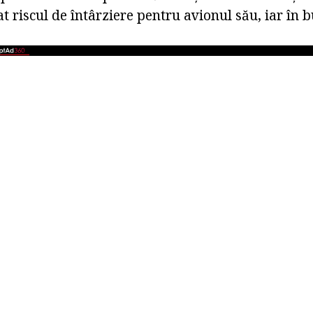
t riscul de întârziere pentru avionul său, iar în 
.