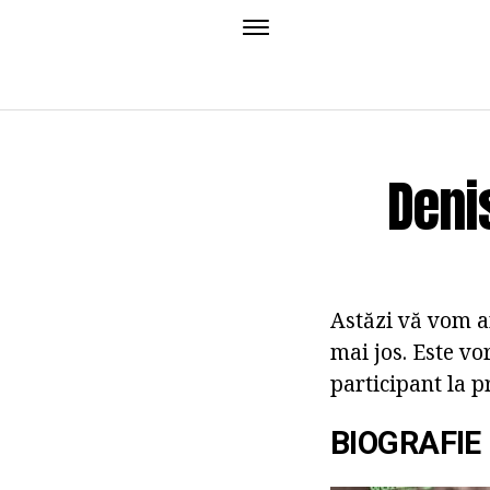
Denis
Astăzi vă vom ar
mai jos. Este vo
participant la p
BIOGRAFIE