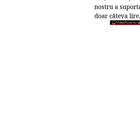
nostru a suporta
doar câteva lire