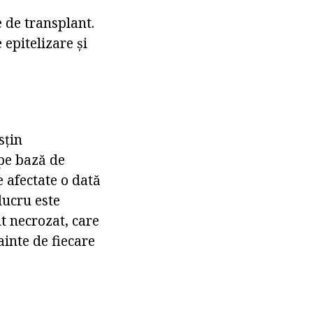
e de transplant.
epitelizare și
sțin
 pe bază de
 afectate o dată
lucru este
t necrozat, care
ainte de fiecare