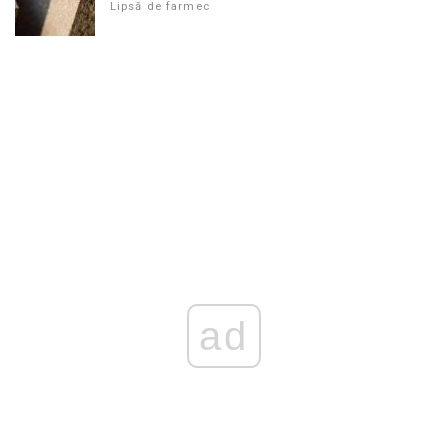
Lipsă de farmec
ad