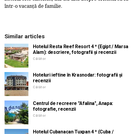
într-o vacanță de familie.
Similar articles
Hotelul Resta Reef Resort 4 * (Egipt / Marsa
Alam): descriere, fotografii și recenzii
Călător
Hoteluri ieftine în Krasnodar: fotografii și
recenzii
Călător
Centrul de recreere "Afalina", Anapa:
fotografie, recenzii
Călător
Hotelul Cubanacan Tuxpan 4 * (Cuba /