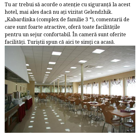
Tu ar trebui să acorde o atenție cu siguranță la acest
hotel, mai ales dacă nu ați vizitat Gelendzhik.
„Kabardinka (complex de familie 3 *), comentarii de
care sunt foarte atractive, oferă toate facilitățile
pentru un sejur confortabil. În cameră sunt oferite
facilități. Turiștii spun că aici te simți ca acasă.