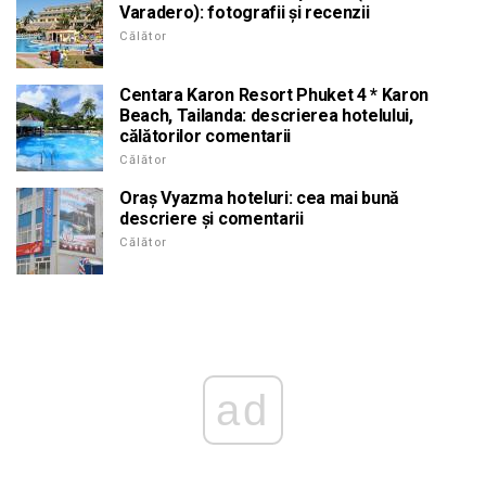
Varadero): fotografii și recenzii
Călător
Centara Karon Resort Phuket 4 * Karon
Beach, Tailanda: descrierea hotelului,
călătorilor comentarii
Călător
Oraș Vyazma hoteluri: cea mai bună
descriere și comentarii
Călător
ad