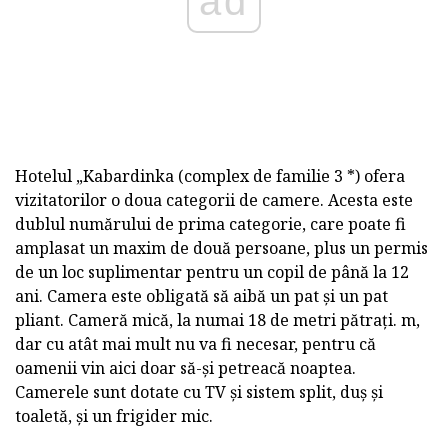
ad
Hotelul „Kabardinka (complex de familie 3 *) ofera
vizitatorilor o doua categorii de camere. Acesta este
dublul numărului de prima categorie, care poate fi
amplasat un maxim de două persoane, plus un permis
de un loc suplimentar pentru un copil de până la 12
ani. Camera este obligată să aibă un pat și un pat
pliant. Cameră mică, la numai 18 de metri pătrați. m,
dar cu atât mai mult nu va fi necesar, pentru că
oamenii vin aici doar să-și petreacă noaptea.
Camerele sunt dotate cu TV și sistem split, duș și
toaletă, și un frigider mic.