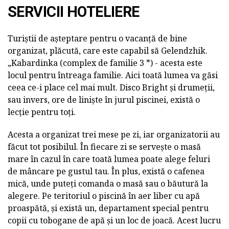
SERVICII HOTELIERE
Turiștii de așteptare pentru o vacanță de bine
organizat, plăcută, care este capabil să Gelendzhik.
„Kabardinka (complex de familie 3 *) - acesta este
locul pentru întreaga familie. Aici toată lumea va găsi
ceea ce-i place cel mai mult. Disco Bright și drumeții,
sau invers, ore de liniște în jurul piscinei, există o
lecție pentru toți.
Acesta a organizat trei mese pe zi, iar organizatorii au
făcut tot posibilul. În fiecare zi se servește o masă
mare în cazul în care toată lumea poate alege feluri
de mâncare pe gustul tau. În plus, există o cafenea
mică, unde puteți comanda o masă sau o băutură la
alegere. Pe teritoriul o piscină în aer liber cu apă
proaspătă, și există un, departament special pentru
copii cu tobogane de apă și un loc de joacă. Acest lucru