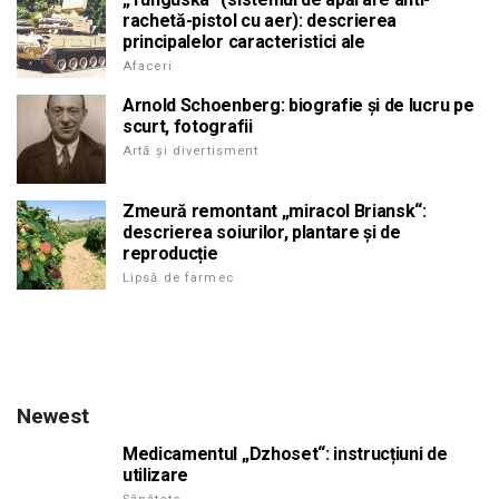
rachetă-pistol cu aer): descrierea
principalelor caracteristici ale
Afaceri
Arnold Schoenberg: biografie și de lucru pe
scurt, fotografii
Artă și divertisment
Zmeură remontant „miracol Briansk“:
descrierea soiurilor, plantare și de
reproducție
Lipsă de farmec
Newest
Medicamentul „Dzhoset“: instrucțiuni de
utilizare