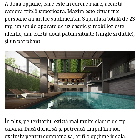
A doua opțiune, care este în cerere mare, această
cameră triplă superioară. Maxim este situat trei
persoane au un loc suplimentar. Suprafața totală de 23
mp, un set de aparate de uz casnic și mobilier este
identic, dar există două paturi situate (single și duble),
și un pat pliant.
În plus, pe teritoriul există mai multe clădiri de tip
cabana. Dacă doriți să-și petreacă timpul în mod
exclusiv pentru compania sa, ar fi o opțiune ideală.