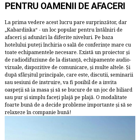
PENTRU OAMENII DE AFACERI
La prima vedere acest lucru pare surprinzător, dar
„Kabardinka“ - un loc popular pentru întâlniri de
afaceri și adunări la diferite niveluri. Pe baza
hotelului puteți închiria o sală de conferințe mare cu
toate echipamentele necesare. Există un proiector și
de radiodifuziune de la distanță, echipamente audio-
vizuale, dispozitive de comunicare, și multe altele. Și
după sfârșitul principale, care este, discutii, seminarii
sau sesiuni de instruire, va fi posibil de a invita
oaspeții să ia masa și să se bucure de un joc de biliard
sau pur și simplu faceți plajă pe plajă. O modalitate
foarte bună de a decide probleme importante și să se
relaxeze în companie bună!