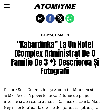
,
Călător
Hoteluri
"Kabardinka" La Un Hotel
(complex Administrat De O
Familie De 3 *): Descrierea Și
Fotografii
Despre Soci, Gelendzhik și Anapa toată lumea știe
astăzi. Această poveste de vară lume de plajele
însorite și apa caldă a mării. Dar marea coasta Marii
Negre, este situat la o serie de golfuri și golfuri, care