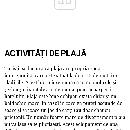
ad
ACTIVITĂȚI DE PLAJĂ
Turiștii se bucură că plaja are propria zonă
împrejmuită, care este situat la doar 15 de metri de
clădirile. Acest lucru înseamnă că toate umbrele și
șezlonguri sunt destinate numai pentru oaspeții
hotelului. Plaja este bine echipat, există chiar și un
baldachin mare, în cazul în care vă puteți ascunde de
soare și să joace un joc de cărți sau doar chat cu
prietenii. Un număr foarte mare de divertisment plaja
nu va lasa sa te plictisesti. Acest echipament de apă