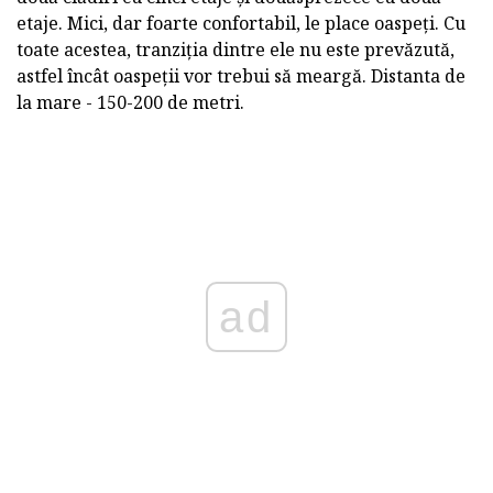
etaje. Mici, dar foarte confortabil, le place oaspeți. Cu
toate acestea, tranziția dintre ele nu este prevăzută,
astfel încât oaspeții vor trebui să meargă. Distanta de
la mare - 150-200 de metri.
ad