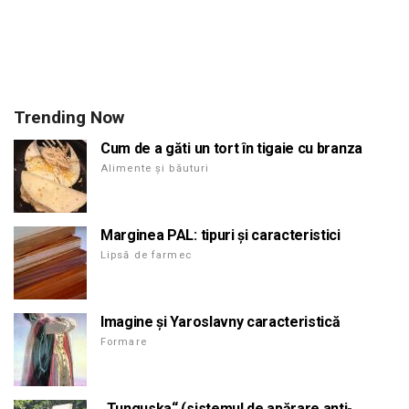
Trending Now
Cum de a găti un tort în tigaie cu branza
Alimente și băuturi
Marginea PAL: tipuri și caracteristici
Lipsă de farmec
Imagine și Yaroslavny caracteristică
Formare
„Tunguska“ (sistemul de apărare anti-