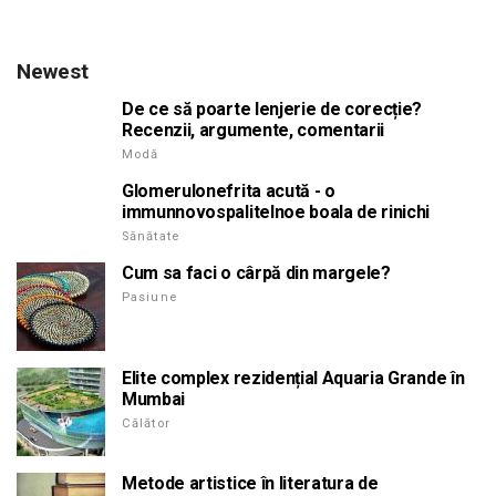
Newest
De ce să poarte lenjerie de corecție?
Recenzii, argumente, comentarii
Modă
Glomerulonefrita acută - o
immunnovospalitelnoe boala de rinichi
Sănătate
Cum sa faci o cârpă din margele?
Pasiune
Elite complex rezidențial Aquaria Grande în
Mumbai
Călător
Metode artistice în literatura de