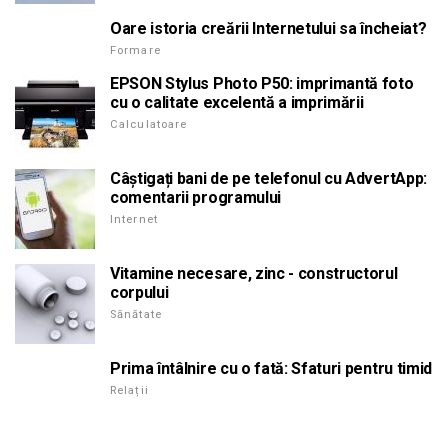
Oare istoria creării Internetului sa încheiat?
Formare
EPSON Stylus Photo P50: imprimantă foto
cu o calitate excelentă a imprimării
Calculatoare
Câștigați bani de pe telefonul cu AdvertApp:
comentarii programului
Internet
Vitamine necesare, zinc - constructorul
corpului
Sănătate
Prima întâlnire cu o fată: Sfaturi pentru timid
Relații