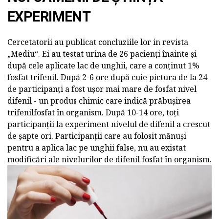
EXPERIMENT
Cercetatorii au publicat concluziile lor in revista
„Mediu“. Ei au testat urina de 26 pacienți înainte și
după cele aplicate lac de unghii, care a conținut 1%
fosfat trifenil. După 2-6 ore după cuie pictura de la 24
de participanți a fost ușor mai mare de fosfat nivel
difenil - un produs chimic care indică prăbușirea
trifenilfosfat în organism. După 10-14 ore, toți
participanții la experiment nivelul de difenil a crescut
de șapte ori. Participanții care au folosit mănuși
pentru a aplica lac pe unghii false, nu au existat
modificări ale nivelurilor de difenil fosfat în organism.