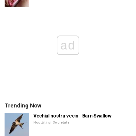
ad
Trending Now
Vechiul nostru vecin - Barn Swallow
Noutăți și Societate