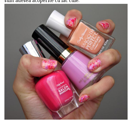
sunt adesea acoperite cu lac cuie.