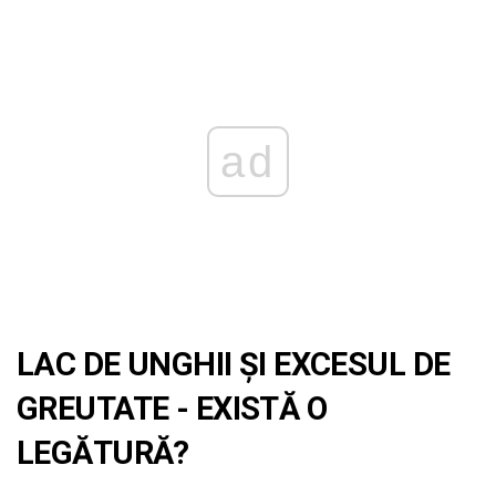
ad
LAC DE UNGHII ȘI EXCESUL DE
GREUTATE - EXISTĂ O
LEGĂTURĂ?