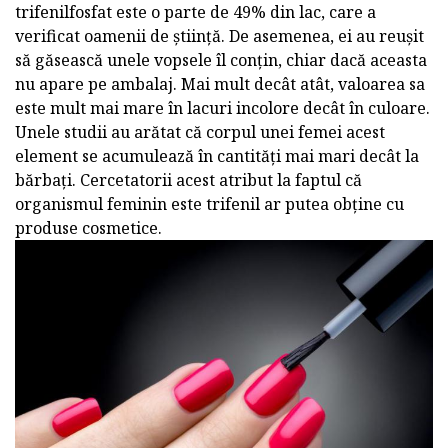
trifenilfosfat este o parte de 49% din lac, care a
verificat oamenii de știință. De asemenea, ei au reușit
să găsească unele vopsele îl conțin, chiar dacă aceasta
nu apare pe ambalaj. Mai mult decât atât, valoarea sa
este mult mai mare în lacuri incolore decât în culoare.
Unele studii au arătat că corpul unei femei acest
element se acumulează în cantități mai mari decât la
bărbați. Cercetatorii acest atribut la faptul că
organismul feminin este trifenil ar putea obține cu
produse cosmetice.