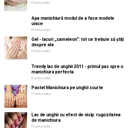
Frumusețe
Apa manichiură modul de a face modele
unice
Frumusețe
Gel - lacuri „cameleon“: tot ce trebuie să știți
despre ele
Frumusețe
Trendy lac de unghii 2011 - primul pas spre o
manichiura perfecta
Frumusețe
Pastel Manichiura pe unghii scurte
Frumusețe
Lac de unghii cu efect de nisip: rugozitatea
de manichiura
Frumusețe