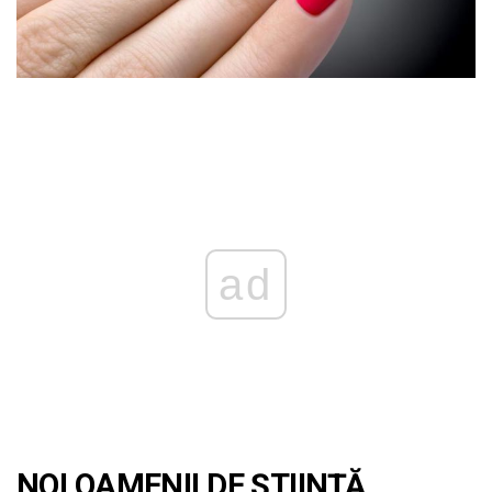
ad
NOI OAMENII DE ȘTIINȚĂ