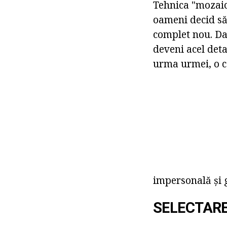
Tehnica "mozaicu
oameni decid să
complet nou. Da
deveni acel deta
urma urmei, o c
impersonală și 
SELECTARE