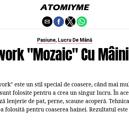
Pasiune
Lucru De Mână
,
work "mozaic" Cu Mâinil
ork" este un stil special de coasere, când mai mu
sunt folosite pentru a crea un singur lucru. În aces
ză lenjerie de pat, perne, scaune acoperă. Tehni
 folosită pentru coaserea hainei. Rezultatul este