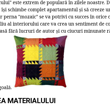
lui" este extrem de populară în zilele noastre. D
 își schimbe complet apartamentul și să creeze un
r perna "mozaic" se va potrivi cu succes în orice
liu al interiorului care va crea un sentiment de c
asă fără lucruri de autor și cu ciucuri minunate
goală.
A MATERIALULUI