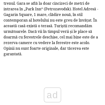
trenul. Gara se află la doar cincizeci de metri de
intrarea în „Park Inn“ (Petrozavodsk). Hotel Adresă -
Gagarin Square, 1 mare, clădire nouă, în stil
contemporan al hotelului nu este greu de învățat. În
această casă există o terasă. Turiștii recomandăm
următoarele. Dacă vii în timpul verii și le place să
doarmă cu ferestrele deschise, cel mai bine este de a
rezerva camere cu vedere la ferestre este acolo.
Opinii nu sunt foarte originale, dar tăcerea este
garantată.
ad