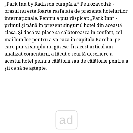
„Park Inn by Radisson cumpăra.“ Petrozavodsk -
orașul nu este foarte rasfatata de prezența hotelurilor
internaționale. Pentru a pus răspicat: „Park Inn“ -
primul și până în prezent singurul hotel din această
clasă. Și dacă vă place să călătorească în confort, cel
mai bun loc pentru a vă caza în capitala Karelia, pe
care pur și simplu nu găsesc. În acest articol am
analizat comentarii, a făcut o scurtă descriere a
acestui hotel pentru călătorii sau de călătorie pentru a
ști ce să se aștepte.
ad