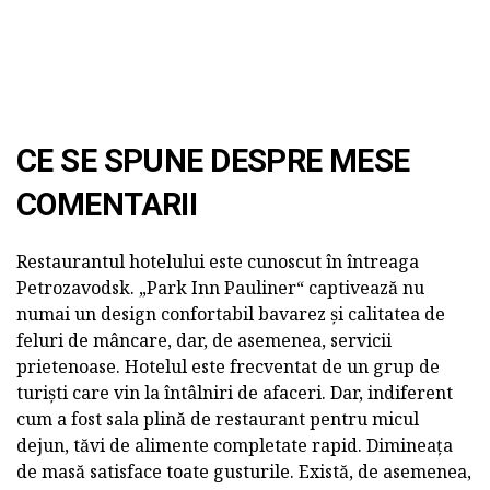
CE SE SPUNE DESPRE MESE
COMENTARII
Restaurantul hotelului este cunoscut în întreaga
Petrozavodsk. „Park Inn Pauliner“ captivează nu
numai un design confortabil bavarez și calitatea de
feluri de mâncare, dar, de asemenea, servicii
prietenoase. Hotelul este frecventat de un grup de
turiști care vin la întâlniri de afaceri. Dar, indiferent
cum a fost sala plină de restaurant pentru micul
dejun, tăvi de alimente completate rapid. Dimineața
de masă satisface toate gusturile. Există, de asemenea,