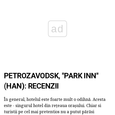
ad
PETROZAVODSK, "PARK INN"
(HAN): RECENZII
În general, hotelul este foarte mult o odihnă. Acesta
este - singurul hotel din rețeaua orașului. Chiar si
turistii pe cel mai pretentios nu a putut părăsi