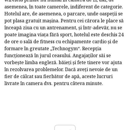
asemenea, în toate camerele, indiferent de categorie.
Hotelul are, de asemenea, o parcare, unde oaspeții se
pot plasa gratuit mașina. Pentru cei cărora le place să
înceapă ziua cu un antrenament, și într-adevăr, nu se
poate imagina viața fără sport, hotelul este deschis 24
de ore o sală de fitness cu echipamente cardio și de
formare în greutate „Technogym“. Recepția
funcționează în jurul ceasului. Angajaților săi se
vorbește limba engleză. băieți și fete tinere vor ajuta
în rezolvarea problemelor. Dacă aveți nevoie de un
fier de călcat sau fierbător de apă, aceste lucruri
livrate în camera dvs. pentru câteva minute.