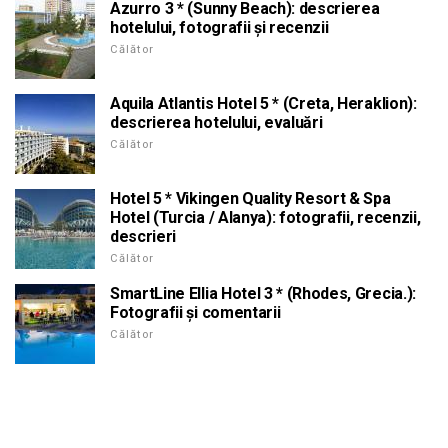
Azurro 3 * (Sunny Beach): descrierea
hotelului, fotografii și recenzii
Călător
Aquila Atlantis Hotel 5 * (Creta, Heraklion):
descrierea hotelului, evaluări
Călător
Hotel 5 * Vikingen Quality Resort & Spa
Hotel (Turcia / Alanya): fotografii, recenzii,
descrieri
Călător
SmartLine Ellia Hotel 3 * (Rhodes, Grecia.):
Fotografii și comentarii
Călător