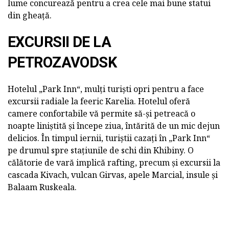
lume concurează pentru a crea cele mai bune statui
din gheață.
EXCURSII DE LA
PETROZAVODSK
Hotelul „Park Inn“, mulți turiști opri pentru a face
excursii radiale la feeric Karelia. Hotelul oferă
camere confortabile vă permite să-și petreacă o
noapte liniștită și începe ziua, întărită de un mic dejun
delicios. În timpul iernii, turiștii cazați în „Park Inn“
pe drumul spre stațiunile de schi din Khibiny. O
călătorie de vară implică rafting, precum și excursii la
cascada Kivach, vulcan Girvas, apele Marcial, insule și
Balaam Ruskeala.