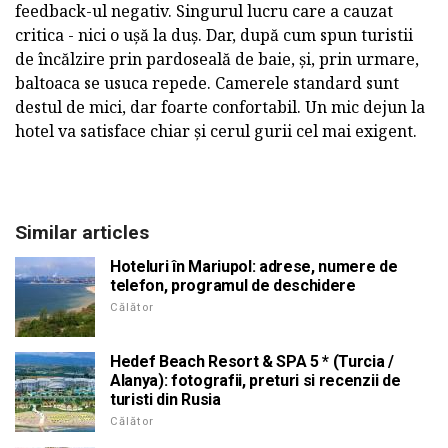
feedback-ul negativ. Singurul lucru care a cauzat
critica - nici o ușă la duș. Dar, după cum spun turistii
de încălzire prin pardoseală de baie, și, prin urmare,
baltoaca se usuca repede. Camerele standard sunt
destul de mici, dar foarte confortabil. Un mic dejun la
hotel va satisface chiar și cerul gurii cel mai exigent.
Similar articles
Hoteluri în Mariupol: adrese, numere de
telefon, programul de deschidere
Călător
Hedef Beach Resort & SPA 5 * (Turcia /
Alanya): fotografii, preturi si recenzii de
turisti din Rusia
Călător