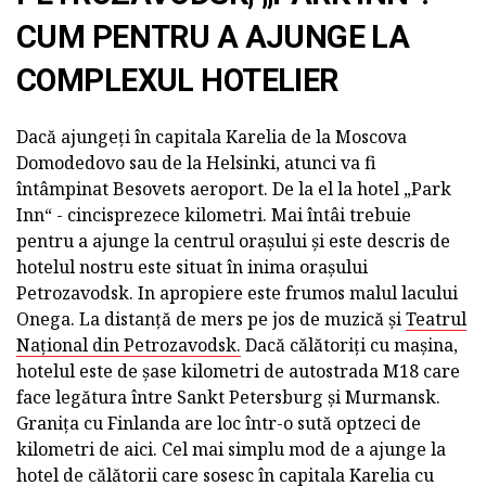
CUM PENTRU A AJUNGE LA
COMPLEXUL HOTELIER
Dacă ajungeți în capitala Karelia de la Moscova
Domodedovo sau de la Helsinki, atunci va fi
întâmpinat Besovets aeroport. De la el la hotel „Park
Inn“ - cincisprezece kilometri. Mai întâi trebuie
pentru a ajunge la centrul orașului și este descris de
hotelul nostru este situat în inima orașului
Petrozavodsk. In apropiere este frumos malul lacului
Onega. La distanță de mers pe jos de muzică și
Teatrul
Național din Petrozavodsk.
Dacă călătoriți cu mașina,
hotelul este de șase kilometri de autostrada M18 care
face legătura între Sankt Petersburg și Murmansk.
Granița cu Finlanda are loc într-o sută optzeci de
kilometri de aici. Cel mai simplu mod de a ajunge la
hotel de călătorii care sosesc în capitala Karelia cu