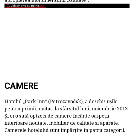
CAMERE
Hotelul „Park Inn“ (Petrozavodsk), a deschis ușile
pentru primii invitați la sfârșitul lunii noiembrie 2013.
Și ei o sută optzeci de camere încânte oaspeții
interioare noutate, mobilier de calitate și aparate.
Camerele hotelului sunt împărțite în patru categorii.