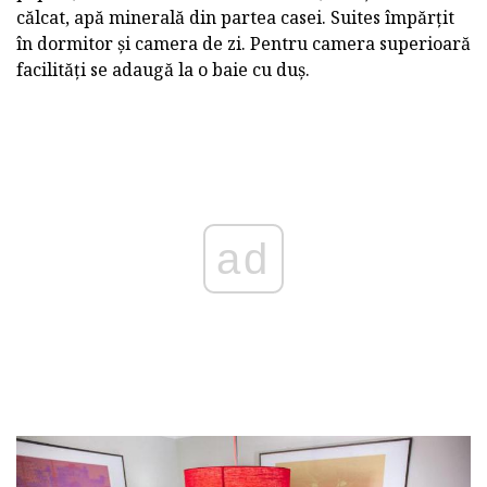
călcat, apă minerală din partea casei. Suites împărțit
în dormitor și camera de zi. Pentru camera superioară
facilități se adaugă la o baie cu duș.
ad