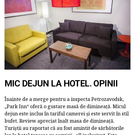
MIC DEJUN LA HOTEL. OPINII
Înainte de a merge pentru a inspecta Petrozavodsk,
„Park Inn“ oferă o gustare masă de dimineață. Micul
dejun este inclus în tariful camerei și este servit în stil
bufet. Review apreciat înalt masa de dimineață.
Turiștii au raportat că au fost amintit de sărbătorile