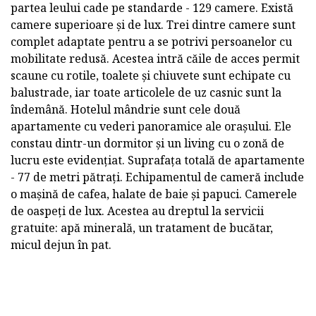
partea leului cade pe standarde - 129 camere. Există
camere superioare și de lux. Trei dintre camere sunt
complet adaptate pentru a se potrivi persoanelor cu
mobilitate redusă. Acestea intră căile de acces permit
scaune cu rotile, toalete și chiuvete sunt echipate cu
balustrade, iar toate articolele de uz casnic sunt la
îndemână. Hotelul mândrie sunt cele două
apartamente cu vederi panoramice ale orașului. Ele
constau dintr-un dormitor și un living cu o zonă de
lucru este evidențiat. Suprafața totală de apartamente
- 77 de metri pătrați. Echipamentul de cameră include
o mașină de cafea, halate de baie și papuci. Camerele
de oaspeți de lux. Acestea au dreptul la servicii
gratuite: apă minerală, un tratament de bucătar,
micul dejun în pat.