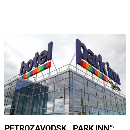
PETROZAVODSK, „PARK INN“: