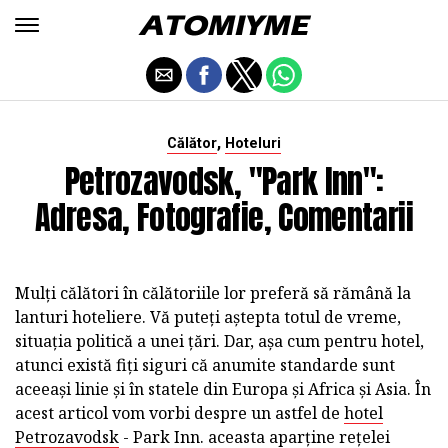
,
Călător
Hoteluri
Petrozavodsk, "Park Inn":
Adresa, Fotografie, Comentarii
Mulți călători în călătoriile lor preferă să rămână la
lanturi hoteliere. Vă puteți aștepta totul de vreme,
situația politică a unei țări. Dar, așa cum pentru hotel,
atunci există fiți siguri că anumite standarde sunt
aceeași linie și în statele din Europa și Africa și Asia. În
acest articol vom vorbi despre un astfel de
hotel
Petrozavodsk
- Park Inn. aceasta aparține rețelei