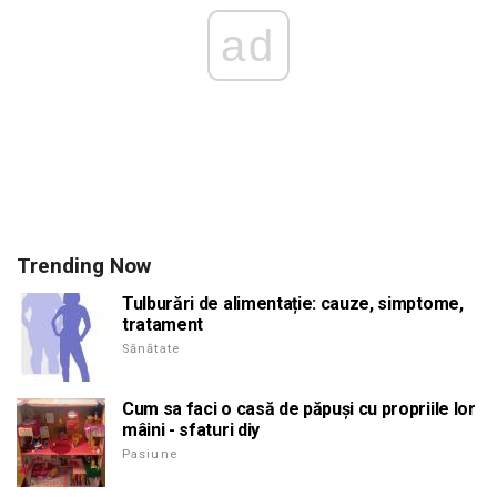
ad
Trending Now
Tulburări de alimentație: cauze, simptome,
tratament
Sănătate
Cum sa faci o casă de păpuși cu propriile lor
mâini - sfaturi diy
Pasiune