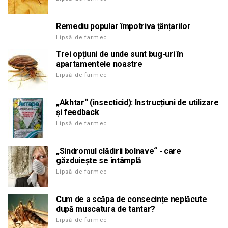
Remediu popular împotriva țânțarilor
Lipsă de farmec
Trei opțiuni de unde sunt bug-uri în
apartamentele noastre
Lipsă de farmec
„Akhtar“ (insecticid): Instrucțiuni de utilizare
și feedback
Lipsă de farmec
„Sindromul clădirii bolnave“ - care
găzduiește se întâmplă
Lipsă de farmec
Cum de a scăpa de consecințe neplăcute
după muscatura de tantar?
Lipsă de farmec