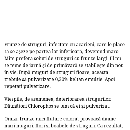
Frunze de struguri, infectate cu acarieni, care le place
să se așeze pe partea lor inferioară, devenind maro.
Mite preferă soiuri de struguri cu frunze largi. El nu
se teme de iarnă și de primăvară se stabilește din nou
în vie. După muguri de struguri floare, aceasta
trebuie să pulverizare 0,20% keltan emulsie. Apoi
repetați pulverizare.
Viespile, de asemenea, deteriorarea strugurilor.
Dăunători Chlorophos se tem că ei și pulverizat.
Omizi, frunze mici fluture colorat provoacă daune
mari muguri, flori și boabele de struguri. Ca rezultat,