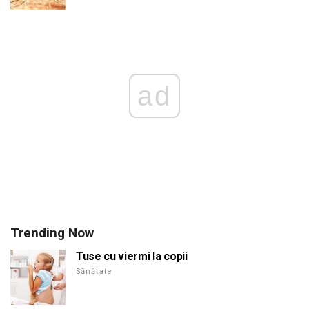
ad
Trending Now
Tuse cu viermi la copii
Sănătate