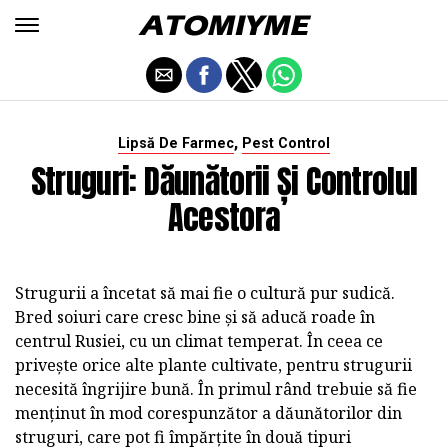
,
Lipsă De Farmec
Pest Control
Struguri: Dăunătorii Și Controlul
Acestora
Strugurii a încetat să mai fie o cultură pur sudică.
Bred soiuri care cresc bine și să aducă roade în
centrul Rusiei, cu un climat temperat. În ceea ce
privește orice alte plante cultivate, pentru strugurii
necesită îngrijire bună. În primul rând trebuie să fie
menținut în mod corespunzător a dăunătorilor din
struguri, care pot fi împărțite în două tipuri