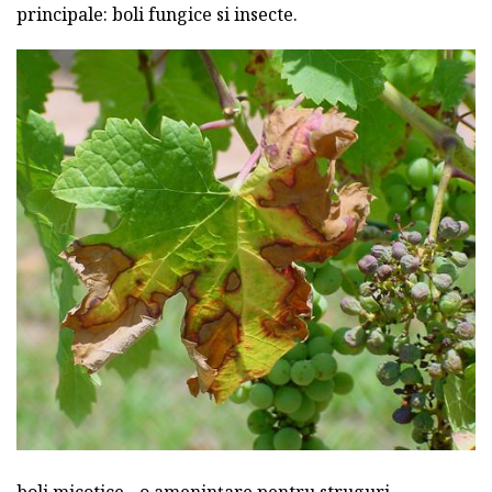
principale: boli fungice si insecte.
boli micotice - o amenințare pentru struguri