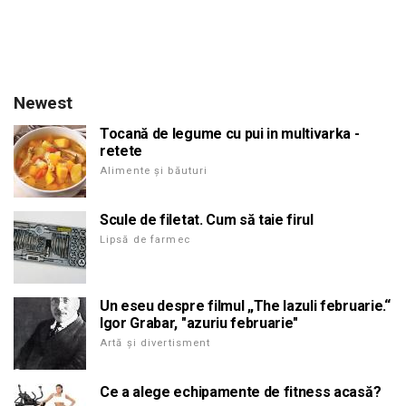
Newest
Tocană de legume cu pui in multivarka -
retete
Alimente și băuturi
Scule de filetat. Cum să taie firul
Lipsă de farmec
Un eseu despre filmul „The lazuli februarie.“
Igor Grabar, "azuriu februarie"
Artă și divertisment
Ce a alege echipamente de fitness acasă?