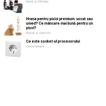
Sport și Fitness
Hrana pentru pisici premium: uscat sau
umed? Ce mâncare mai bună pentru un
pisoi?
Acasă și Familie
Ce este socket-ul procesorului
Calculatoare