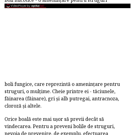
boli fungice, care reprezintă o amenințare pentru
struguri, o mulțime. Cheie printre ei - tăciunele,
făinarea (făinare), gri și alb putregai, antracnoza,
cloroză și altele.
Orice boală este mai ușor să previi decât să
vindecarea. Pentru a preveni bolile de struguri,
nevoia de prevenire, de exemplu, efectuarea