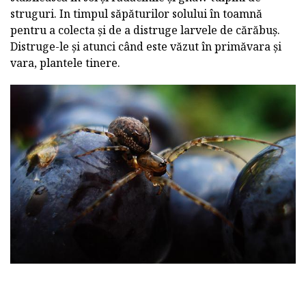
struguri. In timpul săpăturilor solului în toamnă
pentru a colecta și de a distruge larvele de cărăbuș.
Distruge-le și atunci când este văzut în primăvara și
vara, plantele tinere.