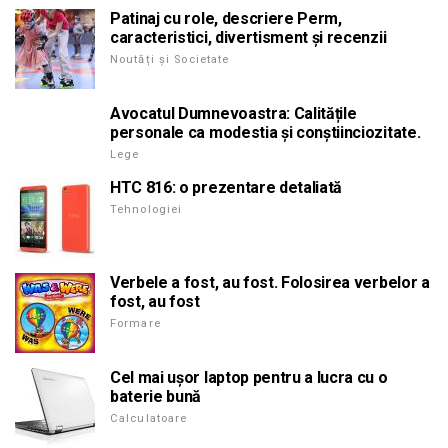
Patinaj cu role, descriere Perm,
caracteristici, divertisment și recenzii
Noutăți și Societate
Avocatul Dumnevoastra: Calitățile
personale ca modestia și conștiinciozitate.
Lege
HTC 816: o prezentare detaliată
Tehnologiei
Verbele a fost, au fost. Folosirea verbelor a
fost, au fost
Formare
Cel mai ușor laptop pentru a lucra cu o
baterie bună
Calculatoare