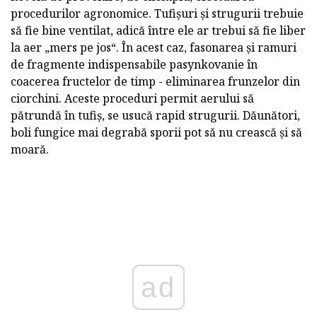
procedurilor agronomice. Tufișuri și strugurii trebuie
să fie bine ventilat, adică între ele ar trebui să fie liber
la aer „mers pe jos“. În acest caz, fasonarea și ramuri
de fragmente indispensabile pasynkovanie în
coacerea fructelor de timp - eliminarea frunzelor din
ciorchini. Aceste proceduri permit aerului să
pătrundă în tufiș, se usucă rapid strugurii. Dăunători,
boli fungice mai degrabă sporii pot să nu crească și să
moară.
ad