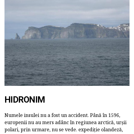
HIDRONIM
Numele insulei nu a fost un accident. Până în 1596,
europenii nu au mers adânc în regiunea arctică, urșii
polari, prin urmare, nu se vede. expediție olandeză,