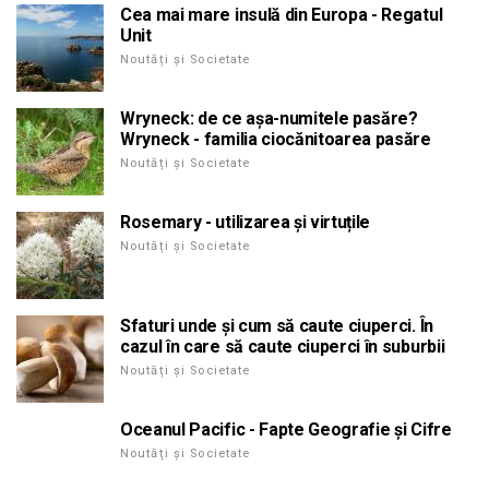
Cea mai mare insulă din Europa - Regatul
Unit
Noutăți și Societate
Wryneck: de ce așa-numitele pasăre?
Wryneck - familia ciocănitoarea pasăre
Noutăți și Societate
Rosemary - utilizarea și virtuțile
Noutăți și Societate
Sfaturi unde și cum să caute ciuperci. În
cazul în care să caute ciuperci în suburbii
Noutăți și Societate
Oceanul Pacific - Fapte Geografie și Cifre
Noutăți și Societate