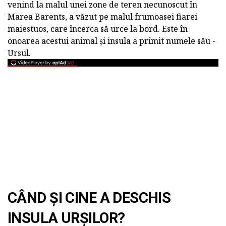
venind la malul unei zone de teren necunoscut în
Marea Barents, a văzut pe malul frumoasei fiarei
maiestuos, care încerca să urce la bord. Este în
onoarea acestui animal și insula a primit numele său -
Ursul.
CÂND ȘI CINE A DESCHIS
INSULA URȘILOR?