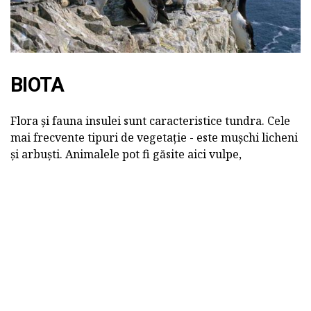
BIOTA
Flora și fauna insulei sunt caracteristice tundra. Cele
mai frecvente tipuri de vegetație - este mușchi licheni
și arbuști. Animalele pot fi găsite aici vulpe,