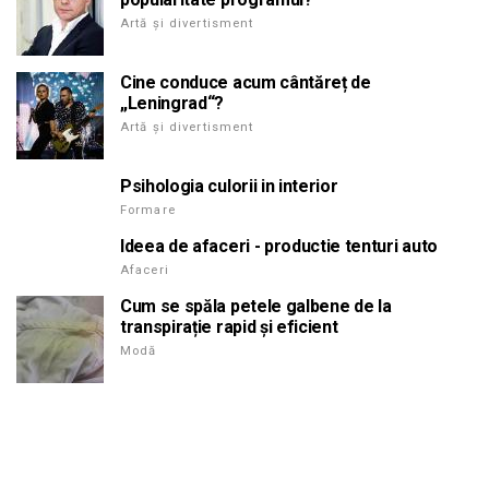
Artă și divertisment
Cine conduce acum cântăreț de
„Leningrad“?
Artă și divertisment
Psihologia culorii in interior
Formare
Ideea de afaceri - productie tenturi auto
Afaceri
Cum se spăla petele galbene de la
transpirație rapid și eficient
Modă