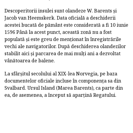
Descoperitorii insulei sunt olandeze W. Barents și
Jacob van Heemskerk. Data oficială a deschiderii
acestei bucată de pământ este considerată a fi 10 iunie
1596 Până la acest punct, această zonă nu a fost
populată și este greu de menționat în înregistrările
vechi ale navigatorilor. După deschiderea olandezilor
stabilit aici și parcarea de mai mulți ani a dezvoltat
vânătoarea de balene.
La sfârșitul secolului al XIX-lea Norvegia, pe baza
documentelor oficiale incluse în componența sa din
Svalbard. Ursul Island (Marea Barents), ca parte din
ea, de asemenea, a început să aparțină Regatului.