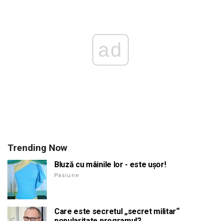
ad
Trending Now
Bluză cu mâinile lor - este ușor!
Pasiune
Care este secretul „secret militar“
popularitate programul?