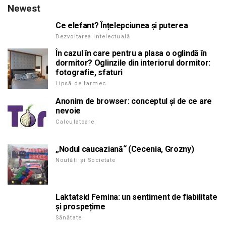
Newest
Ce elefant? Înțelepciunea și puterea
Dezvoltarea intelectuală
În cazul în care pentru a plasa o oglindă în
dormitor? Oglinzile din interiorul dormitor:
fotografie, sfaturi
Lipsă de farmec
Anonim de browser: conceptul și de ce are
nevoie
Calculatoare
„Nodul caucaziană“ (Cecenia, Grozny)
Noutăți și Societate
Laktatsid Femina: un sentiment de fiabilitate
și prospețime
Sănătate