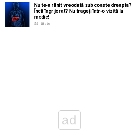
Nu te-a rănit vreodată sub coaste dreapta?
Încă îngrijorat? Nu trageți într-o vizită la
medic!
Sănătate
ad