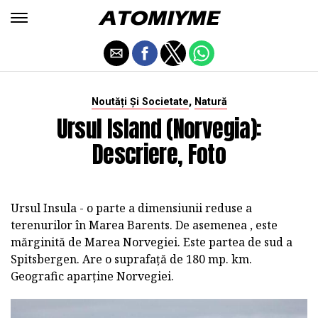
,
Noutăți Și Societate
Natură
Ursul Island (Norvegia):
Descriere, Foto
Ursul Insula - o parte a dimensiunii reduse a
terenurilor în Marea Barents. De asemenea , este
mărginită de Marea Norvegiei. Este partea de sud a
Spitsbergen. Are o suprafață de 180 mp. km.
Geografic aparține Norvegiei.