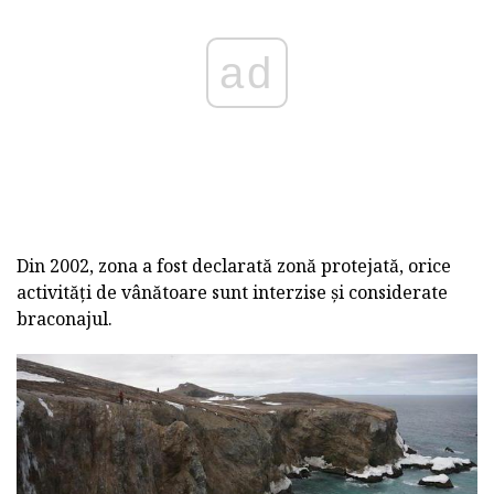
ad
Din 2002, zona a fost declarată zonă protejată, orice
activități de vânătoare sunt interzise și considerate
braconajul.