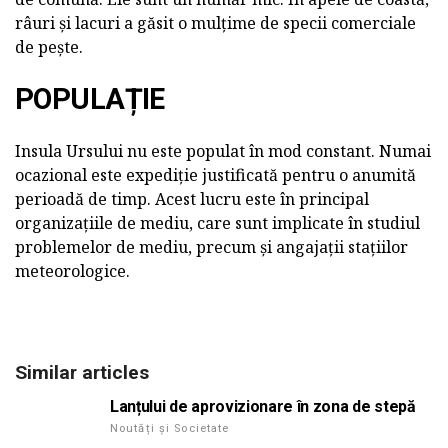
râuri și lacuri a găsit o mulțime de specii comerciale
de pește.
POPULAȚIE
Insula Ursului nu este populat în mod constant. Numai
ocazional este expediție justificată pentru o anumită
perioadă de timp. Acest lucru este în principal
organizațiile de mediu, care sunt implicate în studiul
problemelor de mediu, precum și angajații stațiilor
meteorologice.
Similar articles
Lanțului de aprovizionare în zona de stepă
Noutăți și Societate