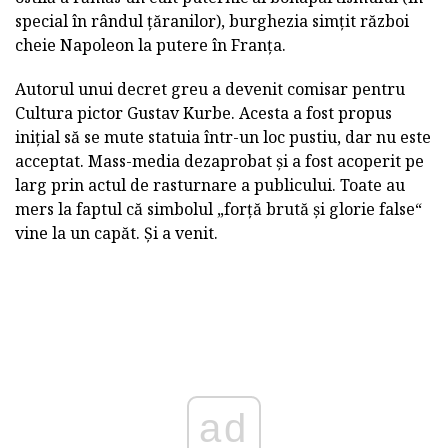
special în rândul țăranilor), burghezia simțit război
cheie Napoleon la putere în Franța.
Autorul unui decret greu a devenit comisar pentru
Cultura pictor Gustav Kurbe. Acesta a fost propus
inițial să se mute statuia într-un loc pustiu, dar nu este
acceptat. Mass-media dezaprobat și a fost acoperit pe
larg prin actul de rasturnare a publicului. Toate au
mers la faptul că simbolul „forță brută și glorie false“
vine la un capăt. Și a venit.
ad