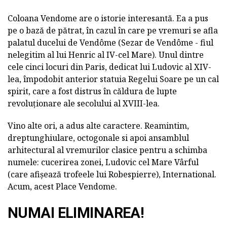
Coloana Vendome are o istorie interesantă. Ea a pus
pe o bază de pătrat, în cazul în care pe vremuri se afla
palatul ducelui de Vendôme (Sezar de Vendôme - fiul
nelegitim al lui Henric al IV-cel Mare). Unul dintre
cele cinci locuri din Paris, dedicat lui Ludovic al XIV-
lea, împodobit anterior statuia Regelui Soare pe un cal
spirit, care a fost distrus în căldura de lupte
revoluționare ale secolului al XVIII-lea.
Vino alte ori, a adus alte caractere. Reamintim,
dreptunghiulare, octogonale si apoi ansamblul
arhitectural al vremurilor clasice pentru a schimba
numele: cucerirea zonei, Ludovic cel Mare Vârful
(care afișează trofeele lui Robespierre), International.
Acum, acest Place Vendome.
NUMAI ELIMINAREA!