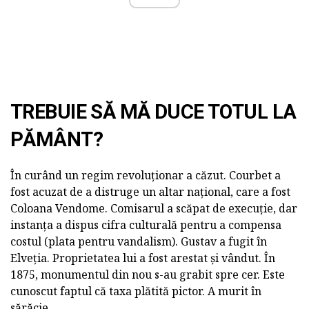
TREBUIE SĂ MĂ DUCE TOTUL LA
PĂMÂNT?
În curând un regim revoluționar a căzut. Courbet a
fost acuzat de a distruge un altar național, care a fost
Coloana Vendome. Comisarul a scăpat de execuție, dar
instanța a dispus cifra culturală pentru a compensa
costul (plata pentru vandalism). Gustav a fugit în
Elveția. Proprietatea lui a fost arestat și vândut. În
1875, monumentul din nou s-au grabit spre cer. Este
cunoscut faptul că taxa plătită pictor. A murit în
sărăcie.