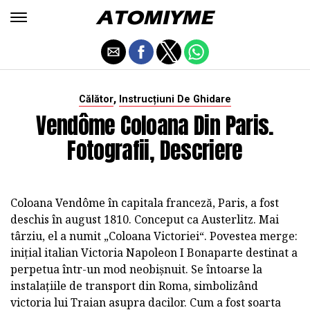
,
Călător
Instrucțiuni De Ghidare
Vendôme Coloana Din Paris.
Fotografii, Descriere
Coloana Vendôme în capitala franceză, Paris, a fost
deschis în august 1810. Conceput ca Austerlitz. Mai
târziu, el a numit „Coloana Victoriei“. Povestea merge:
inițial italian Victoria Napoleon I Bonaparte destinat a
perpetua într-un mod neobișnuit. Se întoarse la
instalațiile de transport din Roma, simbolizând
victoria lui Traian asupra dacilor. Cum a fost soarta