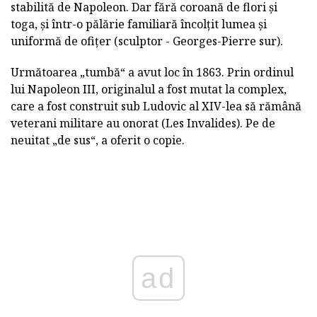
stabilită de Napoleon. Dar fără coroană de flori și
toga, și într-o pălărie familiară încolțit lumea și
uniformă de ofițer (sculptor - Georges-Pierre sur).
Următoarea „tumbă“ a avut loc în 1863. Prin ordinul
lui Napoleon III, originalul a fost mutat la complex,
care a fost construit sub Ludovic al XIV-lea să rămână
veterani militare au onorat (Les Invalides). Pe de
neuitat „de sus“, a oferit o copie.
ad