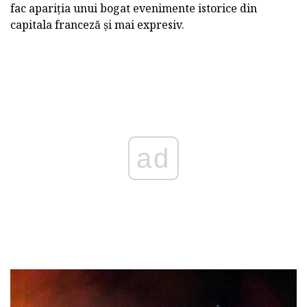
fac apariția unui bogat evenimente istorice din
capitala franceză și mai expresiv.
ad