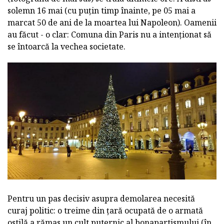
solemn 16 mai (cu puțin timp înainte, pe 05 mai a
marcat 50 de ani de la moartea lui Napoleon). Oamenii
au făcut - o clar: Comuna din Paris nu a intenționat să
se întoarcă la vechea societate.
Pentru un pas decisiv asupra demolarea necesită
curaj politic: o treime din țară ocupată de o armată
ostilă a rămas un cult puternic al bonapartismului (în