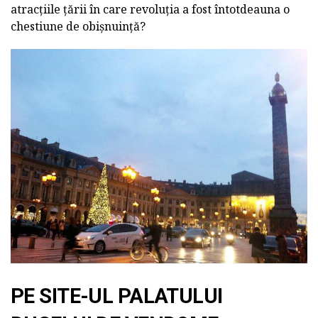
atracțiile țării în care revoluția a fost întotdeauna o
chestiune de obișnuință?
PE SITE-UL PALATULUI