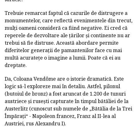
Trebuie remarcat faptul că cazurile de distrugere a
monumentelor, care reflectă evenimentele din trecut,
mulți oameni consideră ca fiind negative. Ei cred că
reperele de dezvoltare ale țărilor și continente nu ar
trebui să fie distruse. Această abordare permite
diferitelor generații de pamantenilor face cu mai
multă acuratețe o imagine a lumii. Poate că ei au
dreptate.
Da, Coloana Vendôme are o istorie dramatică. Este
logic să-l exploreze mai în detaliu. Astfel, pilonul
(butoiul de bronz) a fost aruncat de 1.200 de tunuri
austriece și rusești capturate în timpul bătăliei de la
Austerlitz (cunoscut sub numele de „Bătălia de la Trei
Împărați“ - Napoleon francez, Franz al II-lea al
Austriei, rus Alexandru I).