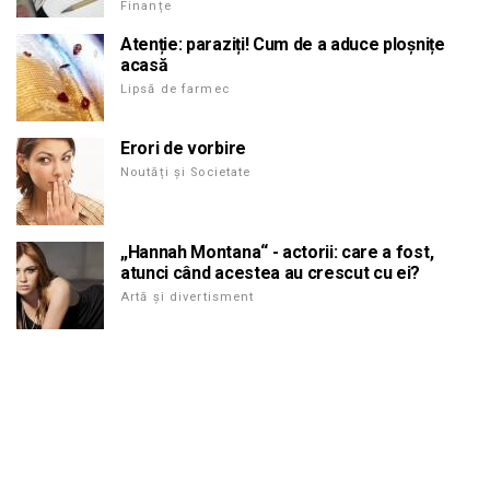
Finanțe
Atenție: paraziți! Cum de a aduce ploșnițe
acasă
Lipsă de farmec
Erori de vorbire
Noutăți și Societate
„Hannah Montana“ - actorii: care a fost,
atunci când acestea au crescut cu ei?
Artă și divertisment