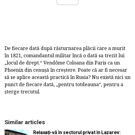
De fiecare dată după răsturnarea plăcii care a murit
în 1821, comandantul militar încă o dată sa trezit lui
„locul de drept.“ Vendôme Coloana din Paris ca un
Phoenix din cenușă în creștere. Poate că ar fi necesar
să se aplice această practică în Rusia? Nu există nici un
punct de fiecare dată, „pentru totdeauna“, pentru a
șterge trecutul.
Similar articles
Relaxați-vă în sectorul privat în Lazarev: