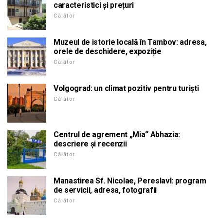
caracteristici și prețuri
Călător
Muzeul de istorie locală în Tambov: adresa,
orele de deschidere, expoziție
Călător
Volgograd: un climat pozitiv pentru turiști
Călător
Centrul de agrement „Mia“ Abhazia:
descriere și recenzii
Călător
Manastirea Sf. Nicolae, Pereslavl: program
de servicii, adresa, fotografii
Călător