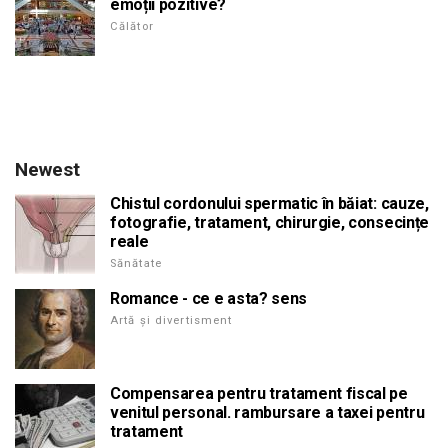
emoții pozitive?
Călător
Newest
Chistul cordonului spermatic în băiat: cauze,
fotografie, tratament, chirurgie, consecințe
reale
Sănătate
Romance - ce e asta? sens
Artă și divertisment
Compensarea pentru tratament fiscal pe
venitul personal. rambursare a taxei pentru
tratament