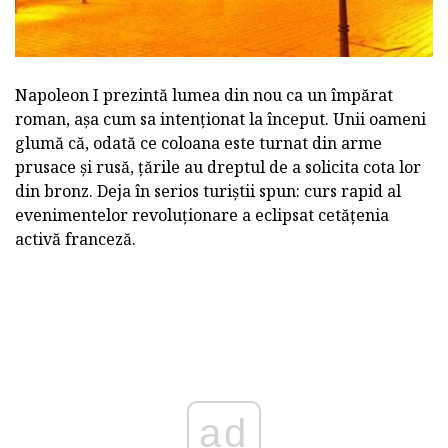
Napoleon I prezintă lumea din nou ca un împărat
roman, așa cum sa intenționat la început. Unii oameni
glumă că, odată ce coloana este turnat din arme
prusace și rusă, țările au dreptul de a solicita cota lor
din bronz. Deja în serios turiștii spun: curs rapid al
evenimentelor revoluționare a eclipsat cetățenia
activă franceză.
ad