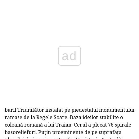
ad
baril Triumfător instalat pe piedestalul monumentului
rămase de la Regele Soare. Baza ideilor stabilite o
coloană romană a lui Traian. Cerul a plecat 76 spirale
basoreliefuri. Puțin proeminente de pe suprafața