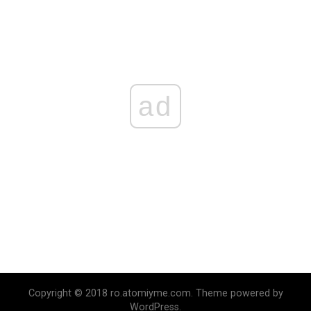
ad
Copyright © 2018 ro.atomiyme.com. Theme powered by
WordPress.