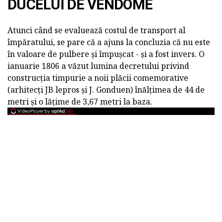
DUCELUI DE VENDOME
Atunci când se evaluează costul de transport al
împăratului, se pare că a ajuns la concluzia că nu este
în valoare de pulbere și împușcat - și a fost invers. O
ianuarie 1806 a văzut lumina decretului privind
construcția timpurie a noii plăcii comemorative
(arhitecți JB lepros și J. Gonduen) înălțimea de 44 de
metri și o lățime de 3,67 metri la baza.