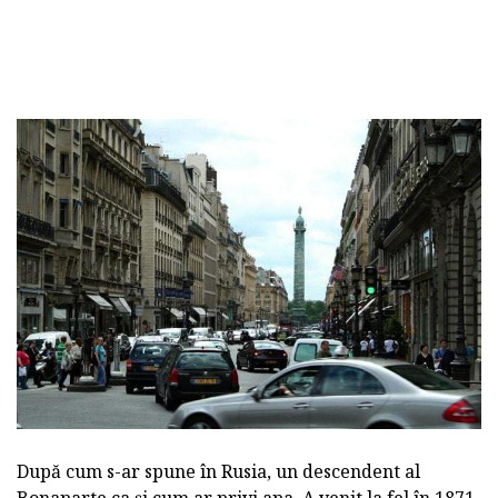
După cum s-ar spune în Rusia, un descendent al