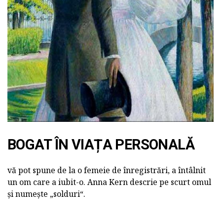
BOGAT ÎN VIAȚA PERSONALĂ
vă pot spune de la o femeie de înregistrări, a întâlnit
un om care a iubit-o. Anna Kern descrie pe scurt omul
și numește „solduri“.