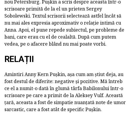
nou Petersburg. Pușkin a scris despre aceasta într-o
scrisoare primită de la el un prieten Sergey
Sobolewski. Textul scrisorii selectează astfel încât să
nu mai ales expresia aproximativ o relație intimă cu
Anna. Apoi, el pune repede subiectul, pe probleme de
bani, care erau cu el de cealaltă. După cum putem
vedea, pe o afacere blând nu mai poate vorbi.
RELAȚII
Amintiri Anny Kern Pușkin, așa cum am știut deja, au
fost destul de diferite: negative și pozitive. Mă întreb
ce el a numit-o dată în glumă târfa Babilonului într-o
scrisoare pe care a primit de la Aleksey Vulf. Această
țară, aceasta a fost de simpatie nuanțată note de umor
sarcastic, care a fost atât de specific Pușkin.