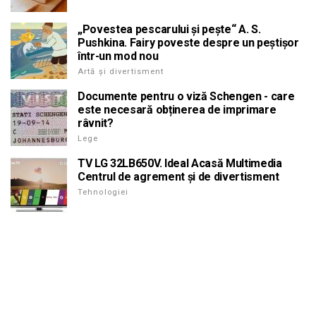
„Povestea pescarului și pește“ A. S.
Pushkina. Fairy poveste despre un peștișor
într-un mod nou
Artă și divertisment
Documente pentru o viză Schengen - care
este necesară obținerea de imprimare
râvnit?
Lege
TV LG 32LB650V. Ideal Acasă Multimedia
Centrul de agrement și de divertisment
Tehnologiei