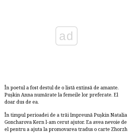
ad
În poetul a fost destul de o listă extinsă de amante.
Pușkin Anna numărate la femeile lor preferate. El
doar dus de ea.
În timpul perioadei de a trăi împreună Pușkin Natalia
Goncharova Kern l-am cerut ajutor. Ea avea nevoie de
el pentru a ajuta la promovarea tradus o carte Zhorzh