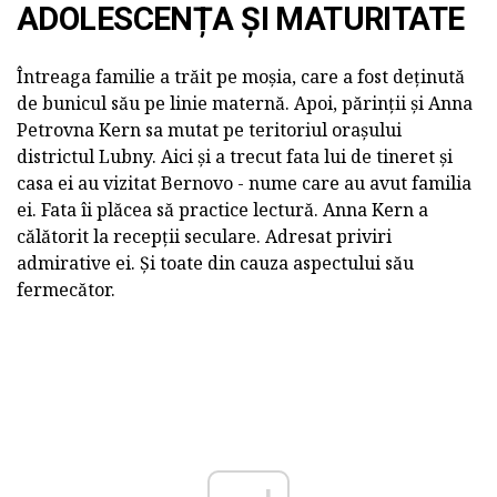
ADOLESCENȚA ȘI MATURITATE
Întreaga familie a trăit pe moșia, care a fost deținută
de bunicul său pe linie maternă. Apoi, părinții și Anna
Petrovna Kern sa mutat pe teritoriul orașului
districtul Lubny. Aici și a trecut fata lui de tineret și
casa ei au vizitat Bernovo - nume care au avut familia
ei. Fata îi plăcea să practice lectură. Anna Kern a
călătorit la recepții seculare. Adresat priviri
admirative ei. Și toate din cauza aspectului său
fermecător.