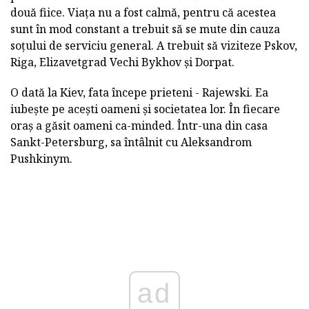
două fiice. Viața nu a fost calmă, pentru că acestea
sunt în mod constant a trebuit să se mute din cauza
soțului de serviciu general. A trebuit să viziteze Pskov,
Riga, Elizavetgrad Vechi Bykhov și Dorpat.
O dată la Kiev, fata începe prieteni - Rajewski. Ea
iubește pe acești oameni și societatea lor. În fiecare
oraș a găsit oameni ca-minded. Într-una din casa
Sankt-Petersburg, sa întâlnit cu Aleksandrom
Pushkinym.
ad