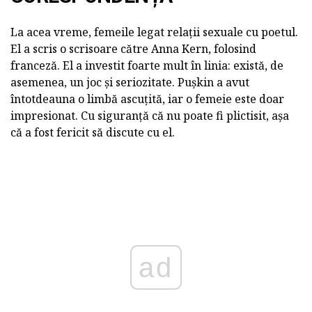
La acea vreme, femeile legat relații sexuale cu poetul.
El a scris o scrisoare către Anna Kern, folosind
franceză. El a investit foarte mult în linia: există, de
asemenea, un joc și seriozitate. Pușkin a avut
întotdeauna o limbă ascuțită, iar o femeie este doar
impresionat. Cu siguranță că nu poate fi plictisit, așa
că a fost fericit să discute cu el.
ad