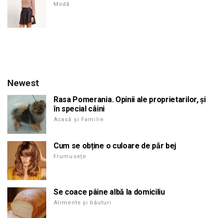
Modă
Newest
Rasa Pomerania. Opinii ale proprietarilor, și
în special câini
Acasă și Familie
Cum se obține o culoare de păr bej
Frumusețe
Se coace pâine albă la domiciliu
Alimente și băuturi