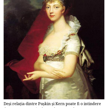
Deși relația dintre Pușkin și Kern poate fi o intindere