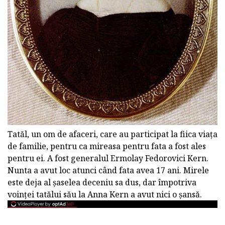
Tatăl, un om de afaceri, care au participat la fiica viața
de familie, pentru ca mireasa pentru fata a fost ales
pentru ei. A fost generalul Ermolay Fedorovici Kern.
Nunta a avut loc atunci când fata avea 17 ani. Mirele
este deja al șaselea deceniu sa dus, dar împotriva
voinței tatălui său la Anna Kern a avut nici o șansă.