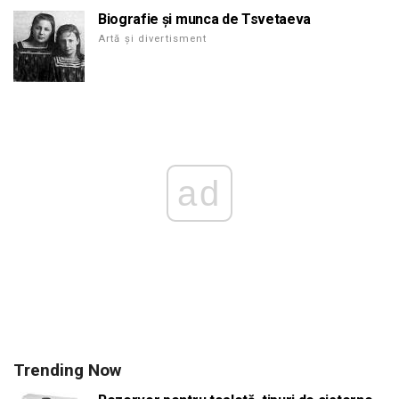
Biografie și munca de Tsvetaeva
Artă și divertisment
ad
Trending Now