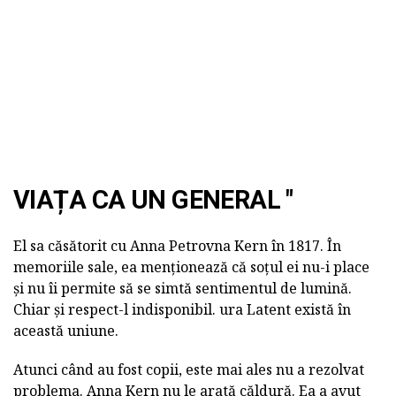
VIAȚA CA UN GENERAL "
El sa căsătorit cu Anna Petrovna Kern în 1817. În
memoriile sale, ea menționează că soțul ei nu-i place
și nu îi permite să se simtă sentimentul de lumină.
Chiar și respect-l indisponibil. ura Latent există în
această uniune.
Atunci când au fost copii, este mai ales nu a rezolvat
problema. Anna Kern nu le arată căldură. Ea a avut