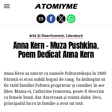
,
Artă Și Divertisment
Literatură
Anna Kern - Muza Pushkina.
Poem Dedicat Anna Kern
Anna Kern sa născut cu numele Poltoratskaya în 1800.
Părinții ei erau nobili bogați de rang. Sa întâmplat să
fie tatăl familiei Poltava proprietar și consilier în aer
liber. Mama ei, Catherine Ivanovna, poate fi descrisă
ca femeie bună, dar dureroasă și voință slabă. Deci,
principalul lucru în familie a avut un tată.