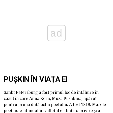
ad
PUȘKIN ÎN VIAȚA EI
Sankt Petersburg a fost primul loc de întâlnire în
cazul în care Anna Kern, Muza Pushkina, apărut
pentru prima dată ochii poetului. A fost 1819. Marele
poet nu scufundat în sufletul ei dintr-o privire și a