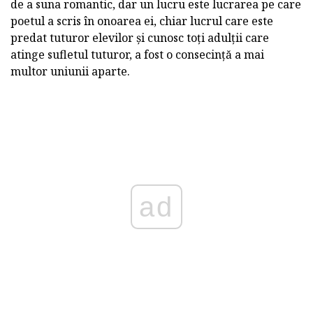
de a suna romantic, dar un lucru este lucrarea pe care
poetul a scris în onoarea ei, chiar lucrul care este
predat tuturor elevilor și cunosc toți adulții care
atinge sufletul tuturor, a fost o consecință a mai
multor uniunii aparte.
ad