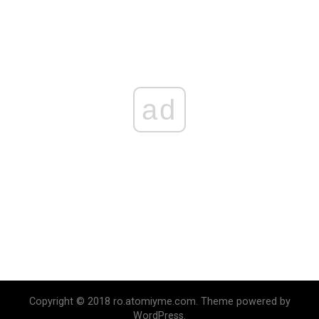
ad
Copyright © 2018 ro.atomiyme.com. Theme powered by
WordPress.