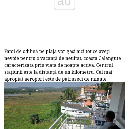
ad
Fanii de odihnă pe plajă vor gasi aici tot ce aveți
nevoie pentru o vacanță de neuitat. coasta Calangute
caracterizata prin viata de noapte activa. Centrul
stațiunii este la distanță de un kilometru. Cel mai
apropiat aeroport este de patruzeci de minute.