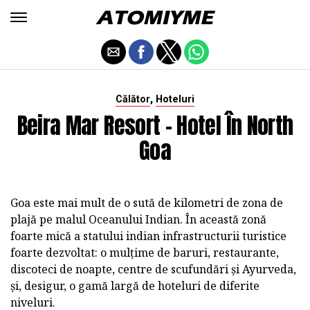
,
Călător
Hoteluri
Beira Mar Resort - Hotel În North
Goa
Goa este mai mult de o sută de kilometri de zona de
plajă pe malul Oceanului Indian. În această zonă
foarte mică a statului indian infrastructurii turistice
foarte dezvoltat: o mulțime de baruri, restaurante,
discoteci de noapte, centre de scufundări și Ayurveda,
și, desigur, o gamă largă de hoteluri de diferite
niveluri.