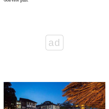
Goa este plin.
ad