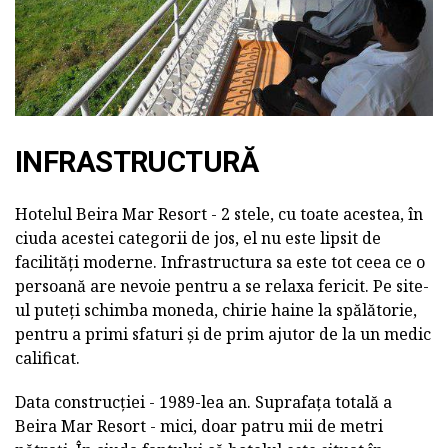
INFRASTRUCTURĂ
Hotelul Beira Mar Resort - 2 stele, cu toate acestea, în
ciuda acestei categorii de jos, el nu este lipsit de
facilități moderne. Infrastructura sa este tot ceea ce o
persoană are nevoie pentru a se relaxa fericit. Pe site-
ul puteți schimba moneda, chirie haine la spălătorie,
pentru a primi sfaturi și de prim ajutor de la un medic
calificat.
Data construcției - 1989-lea an. Suprafața totală a
Beira Mar Resort - mici, doar patru mii de metri