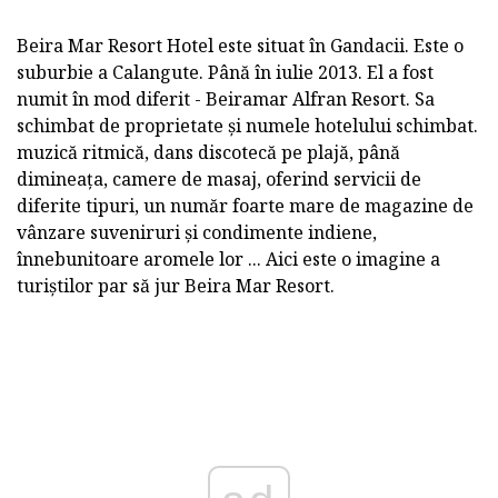
Beira Mar Resort Hotel este situat în Gandacii. Este o
suburbie a Calangute. Până în iulie 2013. El a fost
numit în mod diferit - Beiramar Alfran Resort. Sa
schimbat de proprietate și numele hotelului schimbat.
muzică ritmică, dans discotecă pe plajă, până
dimineața, camere de masaj, oferind servicii de
diferite tipuri, un număr foarte mare de magazine de
vânzare suveniruri și condimente indiene,
înnebunitoare aromele lor ... Aici este o imagine a
turiștilor par să jur Beira Mar Resort.