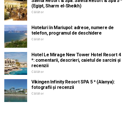
Savita Resort & Spa. Savita Resort & Spa 5 *
(Egipt, Sharm el-Sheikh)
Călător
Hoteluri în Mariupol: adrese, numere de
telefon, programul de deschidere
Călător
Hotel Le Mirage New Tower Hotel Resort 4
*: comentarii, descrieri, caietul de sarcini și
recenzii
Călător
Vikingen Infinity Resort SPA 5 * (Alanya):
fotografii și recenzii
Călător