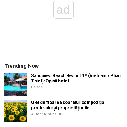
ad
Trending Now
Sandunes Beach Resort 4 * (Vietnam / Phan
Thiet): Opinii hotel
Călător
Ulei de floarea soarelui: compoziția
produsului și proprietăți utile
Alimente și băuturi