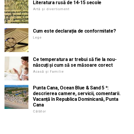
Literatura rusă de 14-15 secole
Artă și divertisment
Cum este declarația de conformitate?
Lege
Ce temperatura ar trebui să fie la nou-
născuți și cum să se măsoare corect
Acasă și Familie
Punta Cana, Ocean Blue & Sand 5 *:
descrierea camere, servicii, comentarii.
Vacanță în Republica Dominicană, Punta
Cana
Călător