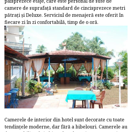
paisprezece etaje, care este personal de sute de
camere de suprafață standard de cincisprezece metri
pătrați și Deluxe. Serviciul de menajeră este oferit în
fiecare zi în zi confortabilă, timp de o oră.
Camerele de interior din hotel sunt decorate cu toate
tendințele moderne, dar fără a bibelouri. Camerele au