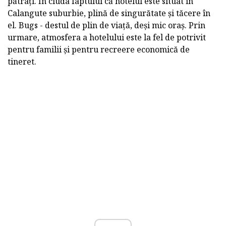
pătrați. În ciuda faptului că hotelul este situat în
Calangute suburbie, plină de singurătate și tăcere în
el. Bugs - destul de plin de viață, deși mic oraș. Prin
urmare, atmosfera a hotelului este la fel de potrivit
pentru familii și pentru recreere economică de
tineret.