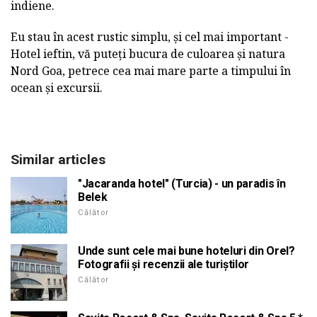
indiene.
Eu stau în acest rustic simplu, și cel mai important -
Hotel ieftin, vă puteți bucura de culoarea și natura
Nord Goa, petrece cea mai mare parte a timpului în
ocean și excursii.
Similar articles
"Jacaranda hotel" (Turcia) - un paradis în
Belek
Călător
Unde sunt cele mai bune hoteluri din Orel?
Fotografii și recenzii ale turiștilor
Călător