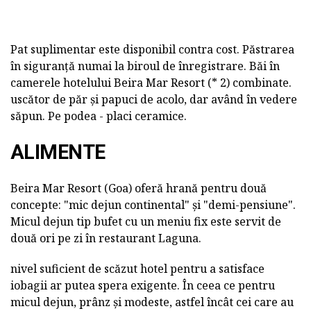
Pat suplimentar este disponibil contra cost. Păstrarea
în siguranță numai la biroul de înregistrare. Băi în
camerele hotelului Beira Mar Resort (* 2) combinate.
uscător de păr și papuci de acolo, dar având în vedere
săpun. Pe podea - placi ceramice.
ALIMENTE
Beira Mar Resort (Goa) oferă hrană pentru două
concepte: "mic dejun continental" și "demi-pensiune".
Micul dejun tip bufet cu un meniu fix este servit de
două ori pe zi în restaurant Laguna.
nivel suficient de scăzut hotel pentru a satisface
iobagii ar putea spera exigente. În ceea ce pentru
micul dejun, prânz și modeste, astfel încât cei care au