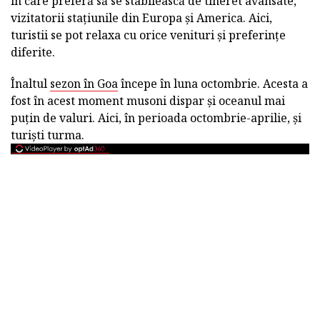
în care preferă să se stabilească de tineret avansate,
vizitatorii stațiunile din Europa și America. Aici,
turistii se pot relaxa cu orice venituri și preferințe
diferite.
Înaltul
sezon în Goa
începe în luna octombrie. Acesta a
fost în acest moment musoni dispar și oceanul mai
puțin de valuri. Aici, în perioada octombrie-aprilie, și
turiști turma.