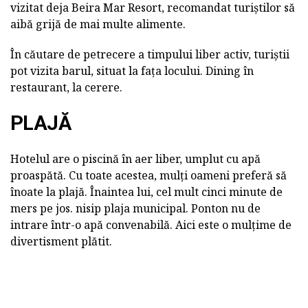
vizitat deja Beira Mar Resort, recomandat turiștilor să
aibă grijă de mai multe alimente.
În căutare de petrecere a timpului liber activ, turiștii
pot vizita barul, situat la fața locului. Dining în
restaurant, la cerere.
PLAJĂ
Hotelul are o piscină în aer liber, umplut cu apă
proaspătă. Cu toate acestea, mulți oameni preferă să
înoate la plajă. Înaintea lui, cel mult cinci minute de
mers pe jos. nisip plaja municipal. Ponton nu de
intrare într-o apă convenabilă. Aici este o mulțime de
divertisment plătit.