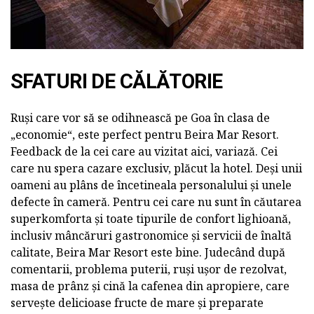
SFATURI DE CĂLĂTORIE
Ruși care vor să se odihnească pe Goa în clasa de
„economie“, este perfect pentru Beira Mar Resort.
Feedback de la cei care au vizitat aici, variază. Cei
care nu spera cazare exclusiv, plăcut la hotel. Deși unii
oameni au plâns de încetineala personalului și unele
defecte în cameră. Pentru cei care nu sunt în căutarea
superkomforta și toate tipurile de confort lighioană,
inclusiv mâncăruri gastronomice și servicii de înaltă
calitate, Beira Mar Resort este bine. Judecând după
comentarii, problema puterii, ruși ușor de rezolvat,
masa de prânz și cină la cafenea din apropiere, care
servește delicioase fructe de mare și preparate