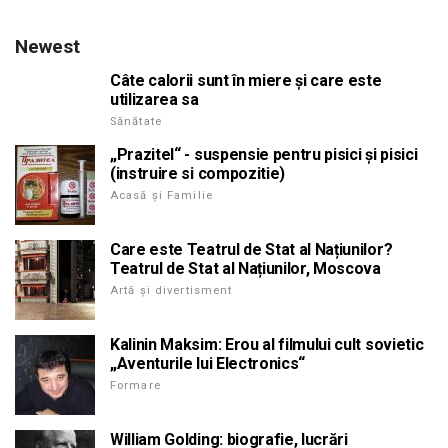
Newest
Câte calorii sunt în miere și care este
utilizarea sa
Sănătate
„Prazitel“ - suspensie pentru pisici și pisici
(instruire si compozitie)
Acasă și Familie
Care este Teatrul de Stat al Națiunilor?
Teatrul de Stat al Națiunilor, Moscova
Artă și divertisment
Kalinin Maksim: Erou al filmului cult sovietic
„Aventurile lui Electronics“
Formare
William Golding: biografie, lucrări