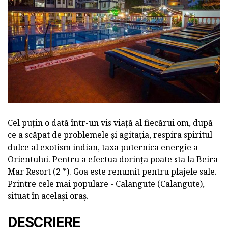
Cel puțin o dată într-un vis viață al fiecărui om, după
ce a scăpat de problemele și agitația, respira spiritul
dulce al exotism indian, taxa puternica energie a
Orientului. Pentru a efectua dorința poate sta la Beira
Mar Resort (2 *). Goa este renumit pentru plajele sale.
Printre cele mai populare - Calangute (Calangute),
situat în același oraș.
DESCRIERE