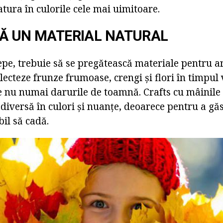
tura în culorile cele mai uimitoare.
Ă UN MATERIAL NATURAL
epe, trebuie să se pregătească materiale pentru ar
lecteze frunze frumoase, crengi și flori în timpul 
 nu numai darurile de toamnă. Crafts cu mâinile l
 diversă în culori și nuanțe, deoarece pentru a găs
il să cadă.