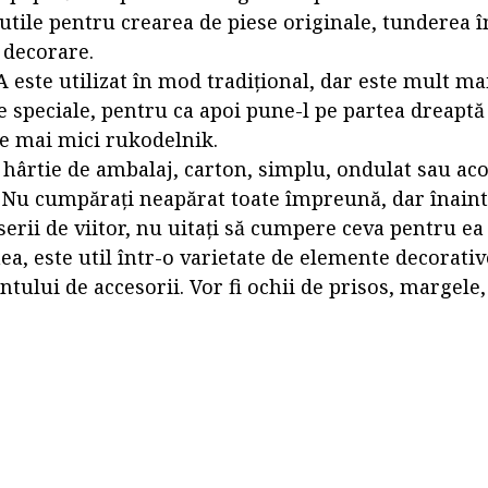
 utile pentru crearea de piese originale, tunderea în
 decorare.
 este utilizat în mod tradițional, dar este mult ma
 speciale, pentru ca apoi pune-l pe partea dreaptă 
le mai mici rukodelnik.
 hârtie de ambalaj, carton, simplu, ondulat sau aco
u cumpărați neapărat toate împreună, dar înaint
erii de viitor, nu uitați să cumpere ceva pentru ea
a, este util într-o varietate de elemente decorativ
ului de accesorii. Vor fi ochii de prisos, margele, 