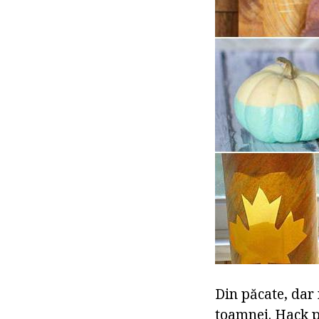
Din păcate, dar 
toamnei. Hack p