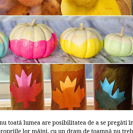
nu toată lumea are posibilitatea de a se pregăti î
ropriile lor mâini, cu un dram de toamnă nu trebu