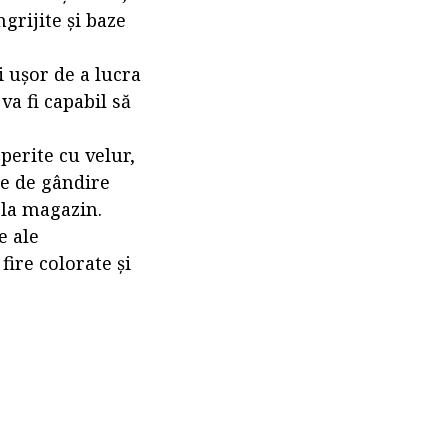
grijite și baze
i ușor de a lucra
va fi capabil să
perite cu velur,
e de gândire
 la magazin.
e ale
fire colorate și