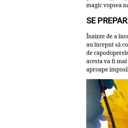
magic vopsea na
SE PREPAR
Înainte de a înc
au început să co
de capodoperele
acesta va fi mai
aproape imposib