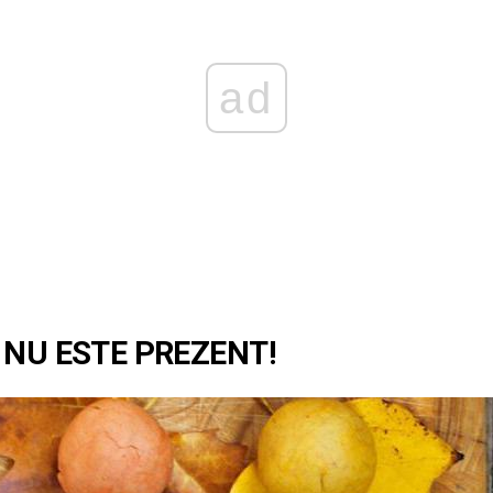
ad
 NU ESTE PREZENT!