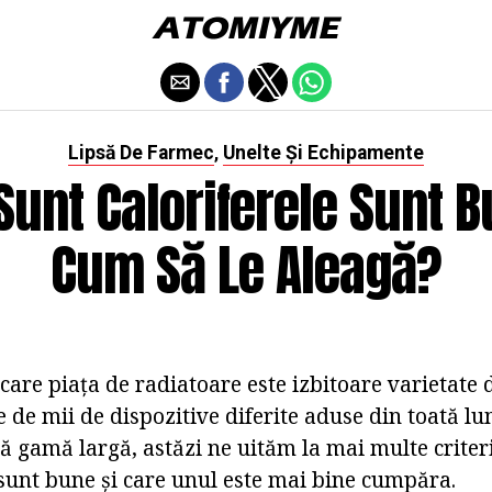
Lipsă De Farmec
Unelte Și Echipamente
,
Sunt Caloriferele Sunt B
Cum Să Le Aleagă?
are piața de radiatoare este izbitoare varietate 
e de mii de dispozitive diferite aduse din toată lu
ă gamă largă, astăzi ne uităm la mai multe criteri
 sunt bune și care unul este mai bine cumpăra.