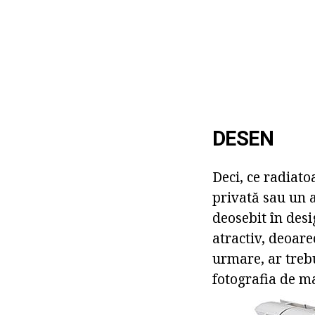
DESEN
Deci, ce radiato
privată sau un 
deosebit în desi
atractiv, deoare
urmare, ar trebu
fotografia de ma