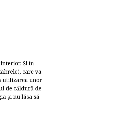
nterior. Și în
ăbrele), care va
ă utilizarea unor
ul de căldură de
ia și nu lăsa să