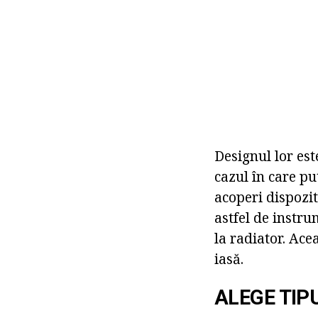
Designul lor este
cazul în care p
acoperi dispozit
astfel de instr
la radiator. Ace
iasă.
ALEGE TIP