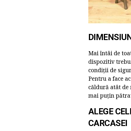
DIMENSIUN
Mai întâi de toa
dispozitiv trebu
condiții de sigu
Pentru a face ac
căldură atât de
mai puțin pătrat
ALEGE CEL
CARCASEI