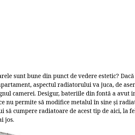
arele sunt bune din punct de vedere estetic? Dacă 
apartament, aspectul radiatorului va juca, de ase
gnul camerei. Desigur, bateriile din fontă a avut i
ce nu permite să modifice metalul în sine și radiat
i să cumpere radiatoare de acest tip de aici, la fe
i jos.