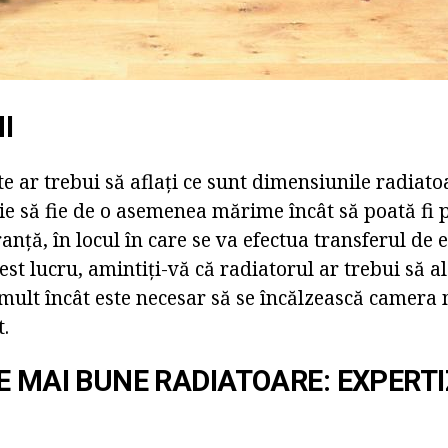
I
te ar trebui să aflați ce sunt dimensiunile radiato
ie să fie de o asemenea mărime încât să poată fi p
ranță, în locul în care se va efectua transferul de 
est lucru, amintiți-vă că radiatorul ar trebui să a
 mult încât este necesar să se încălzească camera
.
E MAI BUNE RADIATOARE: EXPERTI