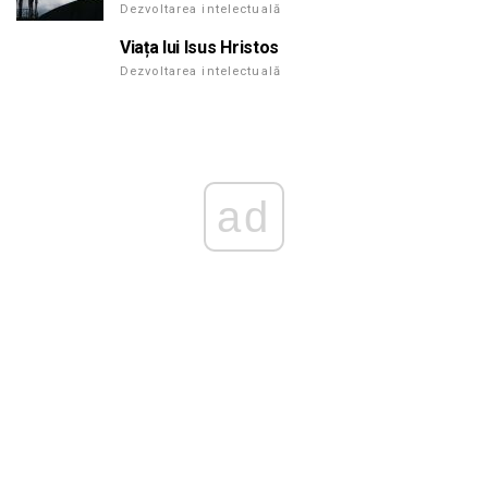
Dezvoltarea intelectuală
Viața lui Isus Hristos
Dezvoltarea intelectuală
ad