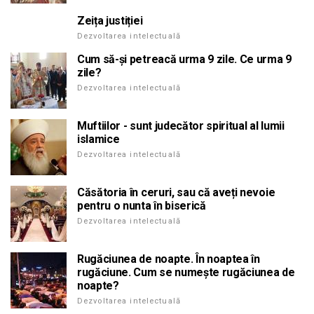
Zeița justiției
Dezvoltarea intelectuală
Cum să-și petreacă urma 9 zile. Ce urma 9
zile?
Dezvoltarea intelectuală
Muftiilor - sunt judecător spiritual al lumii
islamice
Dezvoltarea intelectuală
Căsătoria în ceruri, sau că aveți nevoie
pentru o nunta în biserică
Dezvoltarea intelectuală
Rugăciunea de noapte. În noaptea în
rugăciune. Cum se numește rugăciunea de
noapte?
Dezvoltarea intelectuală