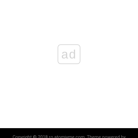
ad
Copyright © 2018 ro.atomiyme.com. Theme powered by