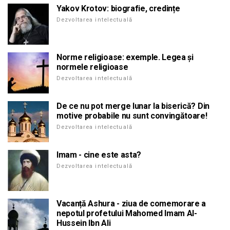
Yakov Krotov: biografie, credințe
Dezvoltarea intelectuală
Norme religioase: exemple. Legea și
normele religioase
Dezvoltarea intelectuală
De ce nu pot merge lunar la biserică? Din
motive probabile nu sunt convingătoare!
Dezvoltarea intelectuală
Imam - cine este asta?
Dezvoltarea intelectuală
Vacanță Ashura - ziua de comemorare a
nepotul profetului Mahomed Imam Al-
Hussein Ibn Ali