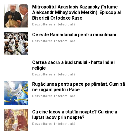
Mitropolitul Anastasiy Kazansky (în lume
Aleksandr Mihaylovich Metkin). Episcop al
Bisericii Ortodoxe Ruse
Dezvoltarea intelectuală
Ce este Ramadanului pentru musulmani
Dezvoltarea intelectuală
Cartea sacră a budismului - harta Indiei
religie
Dezvoltarea intelectuală
Rugăciunea pentru pace pe pământ. Cum să
ne rugăm pentru Pace
Dezvoltarea intelectuală
Cu cine Iacov a stat în noapte? Cu cine a
luptat Iacov prin noapte?
Dezvoltarea intelectuală