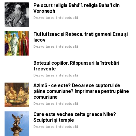
Pe scurt religia Bahá'í. religia Baha'i din
Voronezh
Dezvoltarea intelectuală
Fiul lui Isaac și Rebeca. frați gemeni Esau și
Iacov
Dezvoltarea intelectuală
Botezul copiilor. Răspunsuri la întrebări
frecvente
Dezvoltarea intelectuală
Azimă - ce este? Deoarece cuptorul de
pâine comuniune? Imprimarea pentru pâine
comuniune
Dezvoltarea intelectuală
Care este vechea zeita greaca Nike?
Sculpturi și temple
Dezvoltarea intelectuală