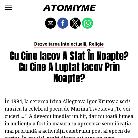
,
Dezvoltarea Intelectuală
Religie
Cu Cine Iacov A Stat În Noapte?
Cu Cine A Luptat Iacov Prin
Noapte?
În 1994, la cererea Irina Allegrova Igor Krutoy a scris
muzica la celebrul poem de Marina Tsvetaeva „Te voi
cuceri ...“. A devenit imediat un hit, dar nu toată lumea
în audiență a fost în măsură să aprecieze semnificația
mai profundă a activității celebrului poet al epocii de