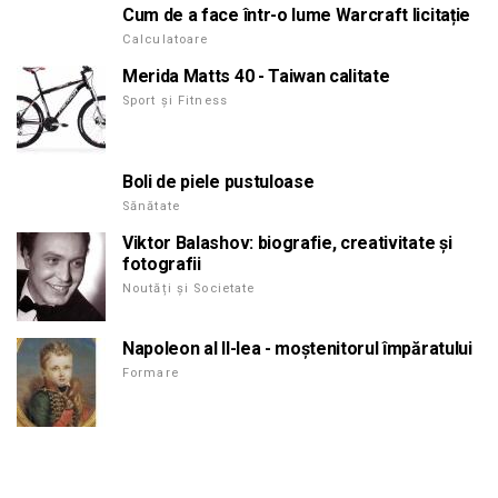
Cum de a face într-o lume Warcraft licitație
Calculatoare
Merida Matts 40 - Taiwan calitate
Sport și Fitness
Boli de piele pustuloase
Sănătate
Viktor Balashov: biografie, creativitate și
fotografii
Noutăți și Societate
Napoleon al II-lea - moștenitorul împăratului
Formare