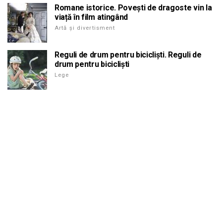
Romane istorice. Povești de dragoste vin la
viață în film atingând
Artă și divertisment
Reguli de drum pentru bicicliști. Reguli de
drum pentru bicicliști
Lege