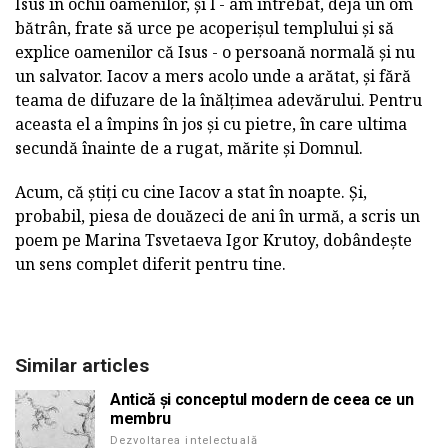
Isus în ochii oamenilor, și l - am întrebat, deja un om
bătrân, frate să urce pe acoperișul templului și să
explice oamenilor că Isus - o persoană normală și nu
un salvator. Iacov a mers acolo unde a arătat, și fără
teama de difuzare de la înălțimea adevărului. Pentru
aceasta el a împins în jos și cu pietre, în care ultima
secundă înainte de a rugat, mărite și Domnul.
Acum, că știți cu cine Iacov a stat în noapte. Și,
probabil, piesa de douăzeci de ani în urmă, a scris un
poem pe Marina Tsvetaeva Igor Krutoy, dobândește
un sens complet diferit pentru tine.
Similar articles
Antică și conceptul modern de ceea ce un
membru
Dezvoltarea intelectuală