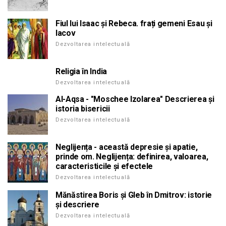
Fiul lui Isaac și Rebeca. frați gemeni Esau și
Iacov
Dezvoltarea intelectuală
Religia în India
Dezvoltarea intelectuală
Al-Aqsa - "Moschee Izolarea" Descrierea și
istoria bisericii
Dezvoltarea intelectuală
Neglijența - această depresie și apatie,
prinde om. Neglijența: definirea, valoarea,
caracteristicile și efectele
Dezvoltarea intelectuală
Mănăstirea Boris și Gleb în Dmitrov: istorie
și descriere
Dezvoltarea intelectuală