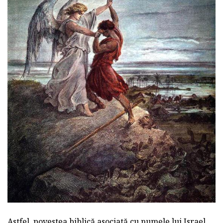
Astfel, povestea biblică asociată cu numele lui Israel,