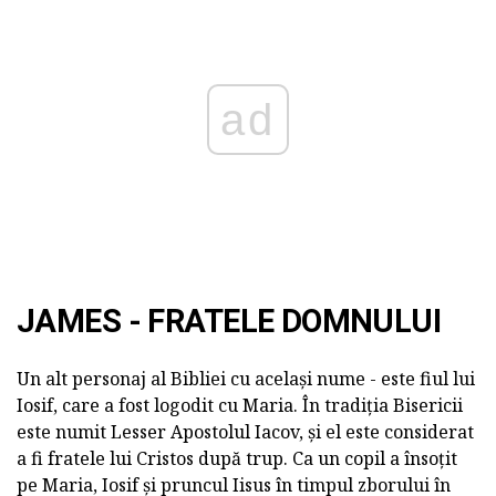
ad
JAMES - FRATELE DOMNULUI
Un alt personaj al Bibliei cu același nume - este fiul lui
Iosif, care a fost logodit cu Maria. În tradiția Bisericii
este numit Lesser Apostolul Iacov, și el este considerat
a fi fratele lui Cristos după trup. Ca un copil a însoțit
pe Maria, Iosif și pruncul Iisus în timpul zborului în