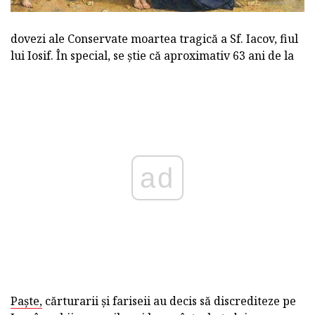
dovezi ale Conservate moartea tragică a Sf. Iacov, fiul
lui Iosif. În special, se știe că aproximativ 63 ani de la
ad
Paște,
cărturarii și fariseii au decis să discrediteze pe