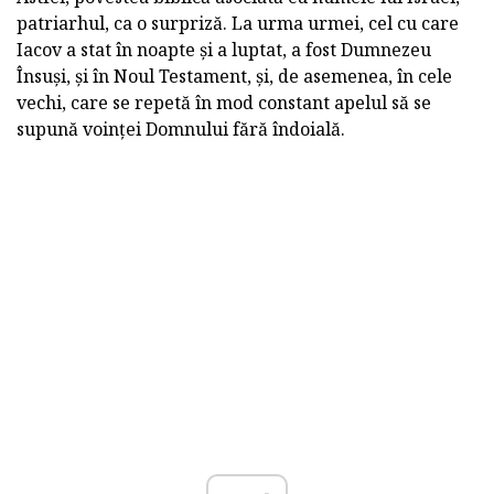
patriarhul, ca o surpriză. La urma urmei, cel cu care
Iacov a stat în noapte și a luptat, a fost Dumnezeu
Însuși, și în Noul Testament, și, de asemenea, în cele
vechi, care se repetă în mod constant apelul să se
supună voinței Domnului fără îndoială.