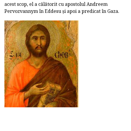
acest scop, el a călătorit cu apostolul Andreem
Pervozvannym în Eddesu și apoi a predicat în Gaza.