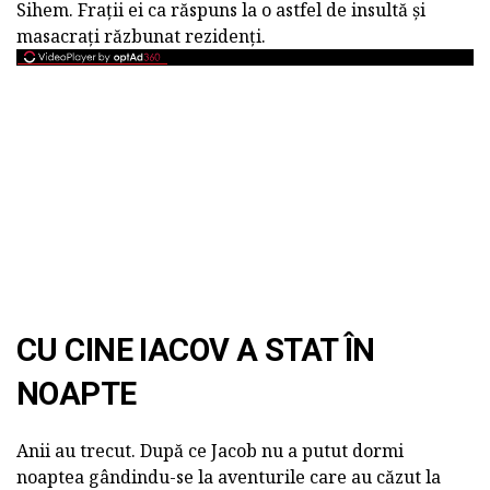
Sihem. Frații ei ca răspuns la o astfel de insultă și
masacrați răzbunat rezidenți.
CU CINE IACOV A STAT ÎN
NOAPTE
Anii au trecut. După ce Jacob nu a putut dormi
noaptea gândindu-se la aventurile care au căzut la