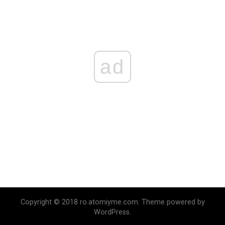
ad
Copyright © 2018 ro.atomiyme.com. Theme powered by
WordPress.