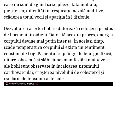
care nu sunt de gând să se plieze, fata umflata,
pierderea, dificultăți în respirație nazală auditive,
scăderea tonul vocii și apariția în l disfonie.
Dezvoltarea acestei boli se datorează reducerii produs
de hormoni tiroidieni. Datorită acestui proces, energia
corpului devine mai puțin intensă. În același timp,
scade temperatura corpului și există un sentiment
constant de frig. Pacientul se plânge de letargie fizică,
uitare, oboseală și slăbiciune. manifestări mai severe
ale bolii sunt observate în încălcarea sistemului
cardiovascular, creșterea nivelului de colesterol și
oscilații ale tensiunii arteriale.