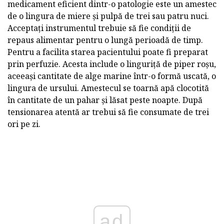
medicament eficient dintr-o patologie este un amestec
de o lingura de miere și pulpă de trei sau patru nuci.
Acceptați instrumentul trebuie să fie condiții de
repaus alimentar pentru o lungă perioadă de timp.
Pentru a facilita starea pacientului poate fi preparat
prin perfuzie. Acesta include o linguriță de piper roșu,
aceeași cantitate de alge marine într-o formă uscată, o
lingura de ursului. Amestecul se toarnă apă clocotită
în cantitate de un pahar și lăsat peste noapte. După
tensionarea atentă ar trebui să fie consumate de trei
ori pe zi.
ad