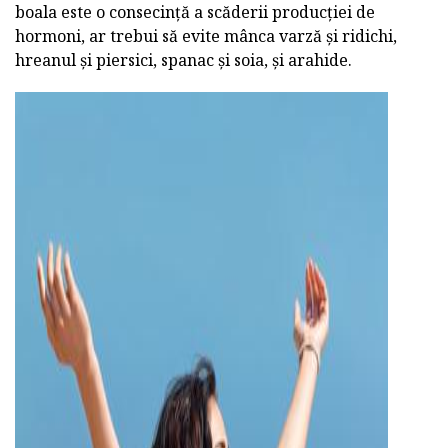
boala este o consecință a scăderii producției de
hormoni, ar trebui să evite mânca varză și ridichi,
hreanul și piersici, spanac și soia, și arahide.