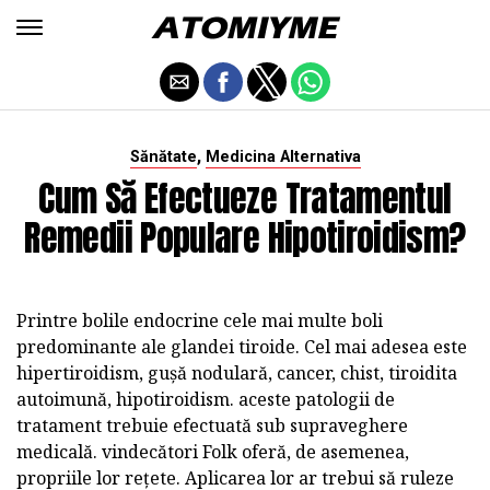
,
Sănătate
Medicina Alternativa
Cum Să Efectueze Tratamentul
Remedii Populare Hipotiroidism?
Printre bolile endocrine cele mai multe boli
predominante ale glandei tiroide. Cel mai adesea este
hipertiroidism, gușă nodulară, cancer, chist, tiroidita
autoimună, hipotiroidism. aceste patologii de
tratament trebuie efectuată sub supraveghere
medicală. vindecători Folk oferă, de asemenea,
propriile lor rețete. Aplicarea lor ar trebui să ruleze