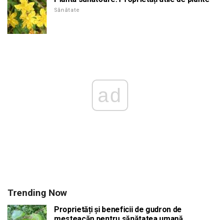
Sănătate
ad
Trending Now
Proprietăți și beneficii de gudron de
mesteacăn pentru sănătatea umană