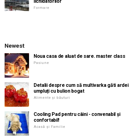
lichidatorilor
Formare
Newest
Noua casa de aluat de sare. master class
Pasiune
Detalii despre cum să multivarka găti ardei
umpluți cu bulion bogat
Alimente și băuturi
Cooling Pad pentru câini - convenabil și
confortabil!
Acasă și Familie