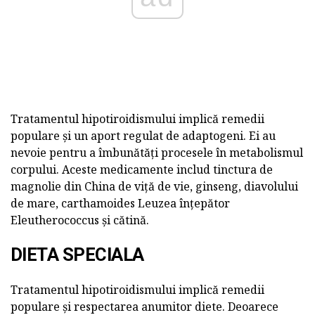
Tratamentul hipotiroidismului implică remedii
populare și un aport regulat de adaptogeni. Ei au
nevoie pentru a îmbunătăți procesele în metabolismul
corpului. Aceste medicamente includ tinctura de
magnolie din China de viță de vie, ginseng, diavolului
de mare, carthamoides Leuzea înțepător
Eleutherococcus și cătină.
DIETA SPECIALA
Tratamentul hipotiroidismului implică remedii
populare și respectarea anumitor diete. Deoarece