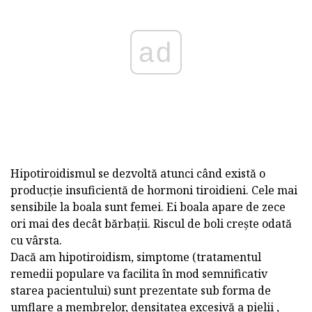
ad
Hipotiroidismul se dezvoltă atunci când există o
producție insuficientă de hormoni tiroidieni. Cele mai
sensibile la boala sunt femei. Ei boala apare de zece
ori mai des decât bărbații. Riscul de boli crește odată
cu vârsta.
Dacă am hipotiroidism, simptome (tratamentul
remedii populare va facilita în mod semnificativ
starea pacientului) sunt prezentate sub forma de
umflare a membrelor, densitatea excesivă a pielii ,