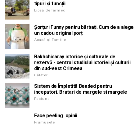
tipuri și funcții
Lipsă de farmec
Șorțuri Funny pentru bărbați. Cum de a alege
un cadou original șorț
Acasă și Familie
Bakhchisaray istorice și culturale de
rezervă - centrul studiului istoriei și culturii
din sud-vest Crimeea
Călător
Sistem de Împletită Beaded pentru
incepatori. Bratari de margele si margele
Pasiune
Face peeling. opinii
Frumusețe