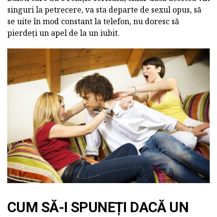
singuri la petrecere, va sta departe de sexul opus, să
se uite în mod constant la telefon, nu doresc să
pierdeți un apel de la un iubit.
CUM SĂ-I SPUNEȚI DACĂ UN