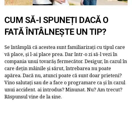
CUM SĂ-I SPUNEȚI DACĂ O
FATĂ ÎNTÂLNEȘTE UN TIP?
Se întâmplă că acestea sunt familiarizați cu tipul care
vă place, și l-ai place prea. Dar într-o zi să-l vezi în
compania unui tovarăș fermecător. Desigur, în cazul în
care dețin mâinile și sărut, întrebarea nu poate
apărea. Dacă nu, atunci poate că sunt doar prieteni?
Vino salutați sau de a face o programare ca și în cazul
unui accident. ai introdus? Minunat. Nu? Am trecut?
Răspunsul vine de la sine.