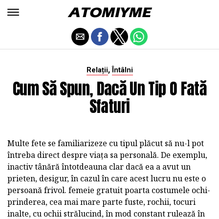
,
Relații
Întâlni
Cum Să Spun, Dacă Un Tip O Fată
Sfaturi
Multe fete se familiarizeze cu tipul plăcut să nu-l pot
întreba direct despre viața sa personală. De exemplu,
inactiv tânără întotdeauna clar dacă ea a avut un
prieten, desigur, în cazul în care acest lucru nu este o
persoană frivol. femeie gratuit poarta costumele ochi-
prinderea, cea mai mare parte fuste, rochii, tocuri
inalte, cu ochii strălucind, în mod constant rulează în