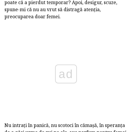
poate că a pierdut temporar? Apoi, desigur, scuze,
spune-mi că nu au vrut să distragă atenția,
preocuparea doar femei.
ad
Nu intrați în panică, nu scotoci în cămașă, în speranța