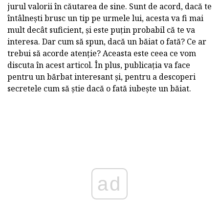
jurul valorii în căutarea de sine. Sunt de acord, dacă te
întâlnești brusc un tip pe urmele lui, acesta va fi mai
mult decât suficient, și este puțin probabil că te va
interesa. Dar cum să spun, dacă un băiat o fată? Ce ar
trebui să acorde atenție? Aceasta este ceea ce vom
discuta în acest articol. În plus, publicația va face
pentru un bărbat interesant și, pentru a descoperi
secretele cum să știe dacă o fată iubește un băiat.
ad