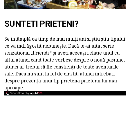
SUNTETI PRIETENI?
Se întâmplă ca timp de mai mulți ani și știu știu tipului
ce va îndrăgostit nebunește. Dacă te-ai uitat serie
senzational „Friends“ și aveți aceeași relație unul cu
altul atunci când toate vorbesc despre o nouă pasiune,
atunci ar trebui să fie conștienți de toate aventurile
sale. Daca nu sunt la fel de cinstit, atunci întrebați
despre prezența unui tip prietena prietenii lui mai
aproape.