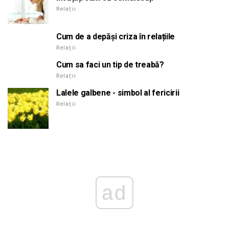
Relații
Cum de a depăși criza în relațiile
Relații
Cum sa faci un tip de treabă?
Relații
Lalele galbene - simbol al fericirii
Relații
ad