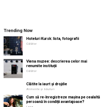
Trending Now
Hoteluri Kursk: lista, fotografii
Călător
Viena muzee: descrierea celor mai
renumite instituții
Călător
Clătite la iaurt și drojdie
Alimente și băuturi
Cum să re-înregistreze mașina pe cealaltă
persoană în condiții avantajoase?
Lege