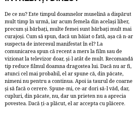
De ce nu? Este timpul doamnelor muselină a dispărut
mult timp în urmă, iar acum femela din același liber,
precum și bărbați, multe femei sunt bărbați mult mai
curajoși. Cum să spun, dacă un băiat o fată, așa că n-ar
suspecta de interesul manifestat în el? La
comunicarea spun că recent a mers la film sau de
vizionat la televizor doar, și-l atât de mult. Recomandă
tip reduce filmul doamna dragostea lui. Dacă nu ar fi,
atunci cel mai probabil, el ar spune că, din păcate,
nimeni nu pentru a continua. Apoi ia taurul de coarne
și să facă o cerere. Spune-mi, ce-ar dori să-l văd, dar,
cupluri, din păcate, nu, dar un prieten nu a aprecia
povestea. Dacă ți-a plăcut, el ar accepta cu plăcere.