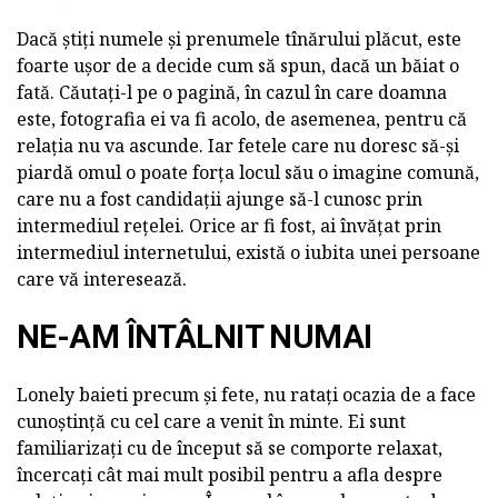
Dacă știți numele și prenumele tînărului plăcut, este
foarte ușor de a decide cum să spun, dacă un băiat o
fată. Căutați-l pe o pagină, în cazul în care doamna
este, fotografia ei va fi acolo, de asemenea, pentru că
relația nu va ascunde. Iar fetele care nu doresc să-și
piardă omul o poate forța locul său o imagine comună,
care nu a fost candidații ajunge să-l cunosc prin
intermediul rețelei. Orice ar fi fost, ai învățat prin
intermediul internetului, există o iubita unei persoane
care vă interesează.
NE-AM ÎNTÂLNIT NUMAI
Lonely baieti precum și fete, nu ratați ocazia de a face
cunoștință cu cel care a venit în minte. Ei sunt
familiarizați cu de început să se comporte relaxat,
încercați cât mai mult posibil pentru a afla despre