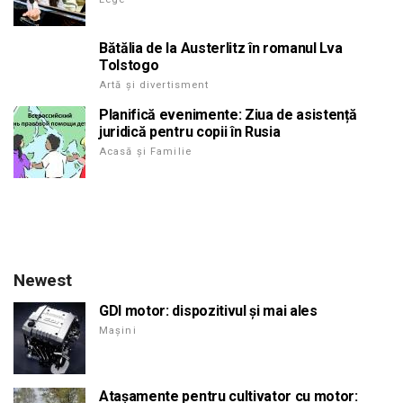
Bătălia de la Austerlitz în romanul Lva
Tolstogo
Artă și divertisment
Planifică evenimente: Ziua de asistență
juridică pentru copii în Rusia
Acasă și Familie
Newest
GDI motor: dispozitivul și mai ales
Mașini
Atașamente pentru cultivator cu motor: