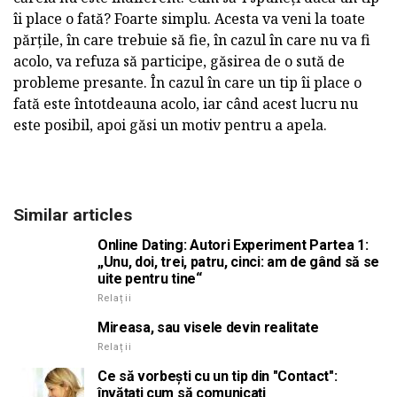
îi place o fată? Foarte simplu. Acesta va veni la toate
părțile, în care trebuie să fie, în cazul în care nu va fi
acolo, va refuza să participe, găsirea de o sută de
probleme presante. În cazul în care un tip îi place o
fată este întotdeauna acolo, iar când acest lucru nu
este posibil, apoi găsi un motiv pentru a apela.
Similar articles
Online Dating: Autori Experiment Partea 1:
„Unu, doi, trei, patru, cinci: am de gând să se
uite pentru tine“
Relații
Mireasa, sau visele devin realitate
Relații
Ce să vorbești cu un tip din "Contact":
învățați cum să comunicați