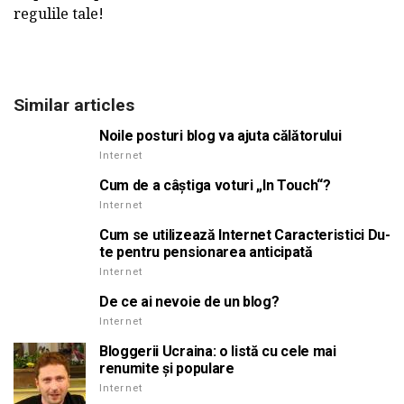
regulile tale!
Similar articles
Noile posturi blog va ajuta călătorului
Internet
Cum de a câștiga voturi „In Touch“?
Internet
Cum se utilizează Internet Caracteristici Du-
te pentru pensionarea anticipată
Internet
De ce ai nevoie de un blog?
Internet
Bloggerii Ucraina: o listă cu cele mai
renumite și populare
Internet