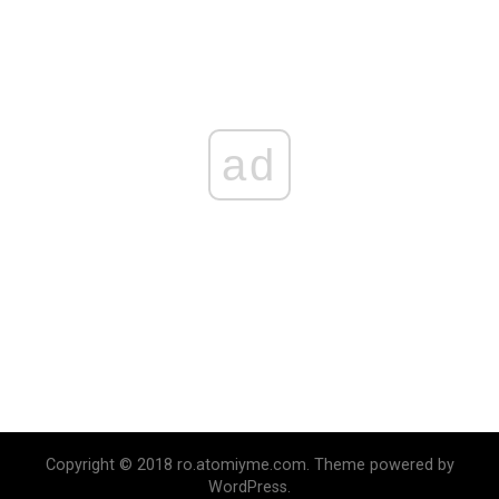
ad
Copyright © 2018 ro.atomiyme.com. Theme powered by
WordPress.