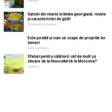
Călător
Satsivi din vinete în limba georgiană: rețete
și caracteristici de gătit
Alimente și băuturi
Este posibil și cum să scape de propriile lor
temeri
Auto-cultivare
Sfaturi pentru călătorii: cât de mult să
zboare de la Novosibirsk la Moscova?
Călător