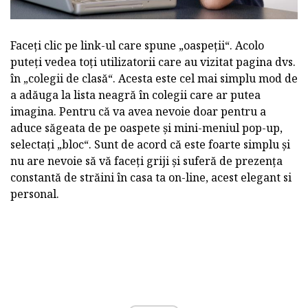
Faceți clic pe link-ul care spune „oaspeții“. Acolo
puteți vedea toți utilizatorii care au vizitat pagina dvs.
în „colegii de clasă“. Acesta este cel mai simplu mod de
a adăuga la lista neagră în colegii care ar putea
imagina. Pentru că va avea nevoie doar pentru a
aduce săgeata de pe oaspete și mini-meniul pop-up,
selectați „bloc“. Sunt de acord că este foarte simplu și
nu are nevoie să vă faceți griji și suferă de prezența
constantă de străini în casa ta on-line, acest elegant si
personal.