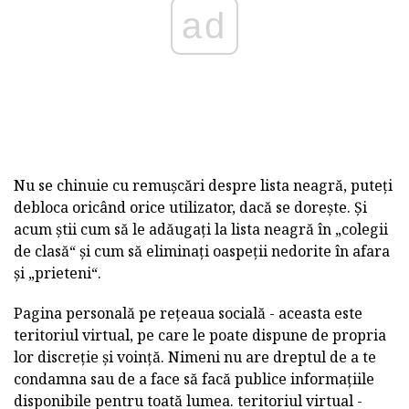
ad
Nu se chinuie cu remușcări despre lista neagră, puteți
debloca oricând orice utilizator, dacă se dorește. Și
acum știi cum să le adăugați la lista neagră în „colegii
de clasă“ și cum să eliminați oaspeții nedorite în afara
și „prieteni“.
Pagina personală pe rețeaua socială - aceasta este
teritoriul virtual, pe care le poate dispune de propria
lor discreție și voință. Nimeni nu are dreptul de a te
condamna sau de a face să facă publice informațiile
disponibile pentru toată lumea. teritoriul virtual -