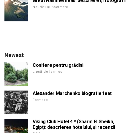
Great Hammerhead: descriere și fotografii
Noutăți și Societate
Newest
Conifere pentru grădini
Lipsă de farmec
Alexander Marchenko biografie feat
Formare
Viking Club Hotel 4 * (Sharm El Sheikh,
Egipt): descrierea hotelului, și recenzii