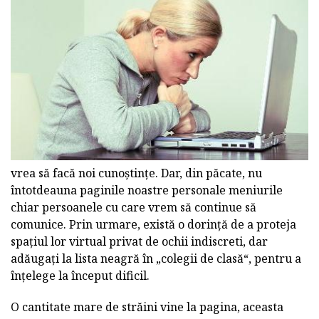
vrea să facă noi cunoștințe. Dar, din păcate, nu
întotdeauna paginile noastre personale meniurile
chiar persoanele cu care vrem să continue să
comunice. Prin urmare, există o dorință de a proteja
spațiul lor virtual privat de ochii indiscreti, dar
adăugați la lista neagră în „colegii de clasă“, pentru a
înțelege la început dificil.
O cantitate mare de străini vine la pagina, aceasta