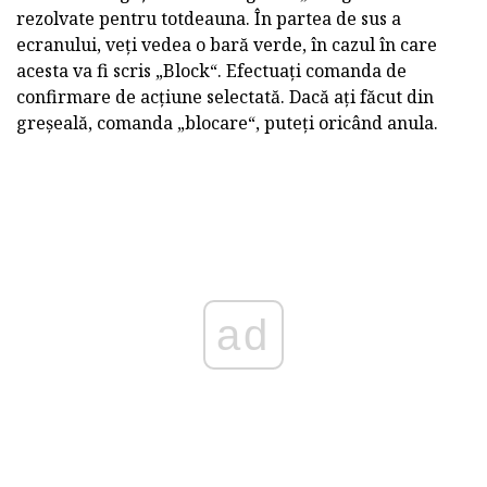
rezolvate pentru totdeauna. În partea de sus a
ecranului, veți vedea o bară verde, în cazul în care
acesta va fi scris „Block“. Efectuați comanda de
confirmare de acțiune selectată. Dacă ați făcut din
greșeală, comanda „blocare“, puteți oricând anula.
ad