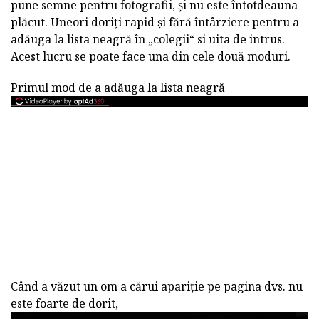
pune semne pentru fotografii, și nu este întotdeauna
plăcut. Uneori doriți rapid și fără întârziere pentru a
adăuga la lista neagră în „colegii“ si uita de intrus.
Acest lucru se poate face una din cele două moduri.
Primul mod de a adăuga la lista neagră
Când a văzut un om a cărui apariție pe pagina dvs. nu
este foarte de dorit,