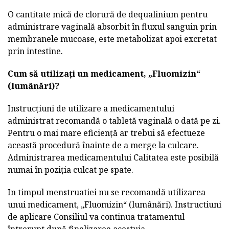
O cantitate mică de clorură de dequalinium pentru
administrare vaginală absorbit în fluxul sanguin prin
membranele mucoase, este metabolizat apoi excretat
prin intestine.
Cum să utilizați un medicament, „Fluomizin“
(lumânări)?
Instrucțiuni de utilizare a medicamentului
administrat recomandă o tabletă vaginală o dată pe zi.
Pentru o mai mare eficiență ar trebui să efectueze
această procedură înainte de a merge la culcare.
Administrarea medicamentului Calitatea este posibilă
numai în poziția culcat pe spate.
In timpul menstruatiei nu se recomandă utilizarea
unui medicament, „Fluomizin“ (lumânări). Instructiuni
de aplicare Consiliul va continua tratamentul