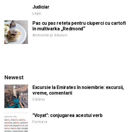
Judiciar
Lege
Pas cu pas reteta pentru ciuperci cu cartofi
în multivarka „Redmond“
Alimente și băuturi
Newest
Excursie la Emirates în noiembrie: excursii,
vreme, comentarii
Călător
"Voyat": conjugarea acestui verb
Formare