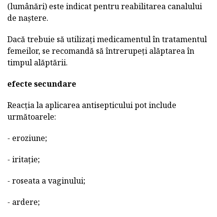
(lumânări) este indicat pentru reabilitarea canalului
de naștere.
Dacă trebuie să utilizați medicamentul în tratamentul
femeilor, se recomandă să întrerupeți alăptarea în
timpul alăptării.
efecte secundare
Reacția la aplicarea antisepticului pot include
următoarele:
- eroziune;
- iritație;
- roseata a vaginului;
- ardere;