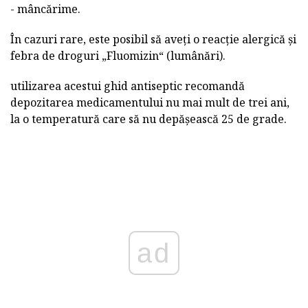
- mâncărime.
În cazuri rare, este posibil să aveți o reacție alergică și
febra de droguri „Fluomizin“ (lumânări).
utilizarea acestui ghid antiseptic recomandă
depozitarea medicamentului nu mai mult de trei ani,
la o temperatură care să nu depășească 25 de grade.
ad