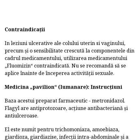
Contraindicații
In leziuni ulcerative ale colului uterin si vaginului,
precum și o sensibilitate crescută la componentele din
cadrul medicamentului, utilizarea medicamentului
„Fluomizin“ contraindicată. Nu se recomandă să se
aplice înainte de începerea activității sexuale.
Medicina „pavilion“ (lumanare): Instrucțiuni
Baza acestui preparat farmaceutic - metronidazol.
Flagyl are antiprotozoare, acțiune antibacteriană și
antiulceroase.
El este numit pentru trichomoniaza, amoebiaza,
giardioza, giardiazise, infecții intra-abdominale și a