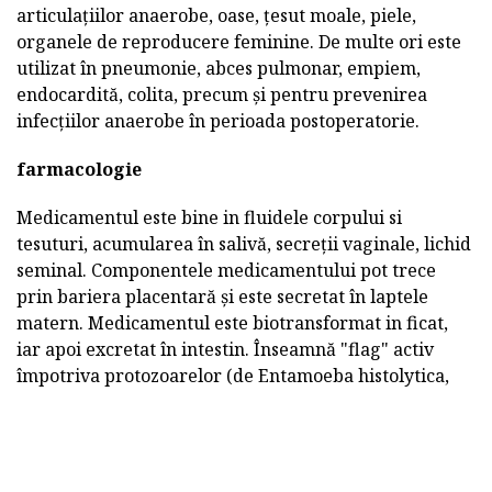
articulațiilor anaerobe, oase, țesut moale, piele,
organele de reproducere feminine. De multe ori este
utilizat în pneumonie, abces pulmonar, empiem,
endocardită, colita, precum și pentru prevenirea
infecțiilor anaerobe în perioada postoperatorie.
farmacologie
Medicamentul este bine in fluidele corpului si
tesuturi, acumularea în salivă, secreții vaginale, lichid
seminal. Componentele medicamentului pot trece
prin bariera placentară și este secretat în laptele
matern. Medicamentul este biotransformat in ficat,
iar apoi excretat în intestin. Înseamnă "flag" activ
împotriva protozoarelor (de Entamoeba histolytica,