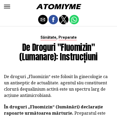
,
Sănătate
Preparate
De Droguri "Fluomizin"
(lumanare): Instrucțiuni
De droguri „Fluomizin“ este folosit în ginecologie ca
un antiseptic de actualitate. agentul său constituent
clorură dequalinium activă este un spectru larg de
acțiune antimicrobiană.
În droguri „Fluomizin“ (lumânări) declarație
rapoarte următoarea mărturie.
Preparatul este