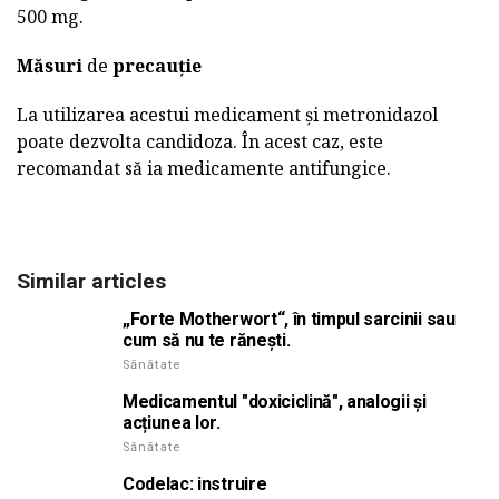
500 mg.
Măsuri
de
precauție
La utilizarea acestui medicament și metronidazol
poate dezvolta candidoza. În acest caz, este
recomandat să ia medicamente antifungice.
Similar articles
„Forte Motherwort“, în timpul sarcinii sau
cum să nu te rănești.
Sănătate
Medicamentul "doxiciclină", analogii și
acțiunea lor.
Sănătate
Codelac: instruire