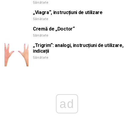
Sănătate
„Viagra“, instrucțiuni de utilizare
Sănătate
Cremă de „Doctor“
Sănătate
„Trigrim“: analogi, instrucțiuni de utilizare,
indicații
Sănătate
ad