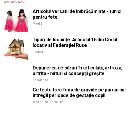
Articolul versatil de îmbrăcăminte - tunici
pentru fete
Modă
Tipuri de locuințe. Articolul 16 din Codul
locativ al Federației Ruse
Legea
Depunerea de săruri în articulații, artroza,
artrita - mituri și concepții greșite
Sănătate
Ce teste trec femeile gravide pe parcursul
întregii perioade de gestație copil
Acasă și Familie