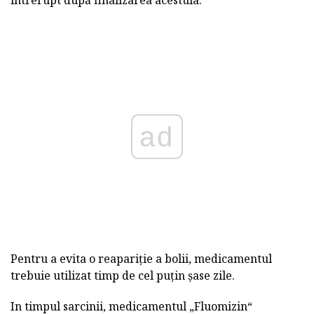
întrerupt după finalizarea acestuia.
ad
Pentru a evita o reapariție a bolii, medicamentul
trebuie utilizat timp de cel puțin șase zile.
In timpul sarcinii, medicamentul „Fluomizin“