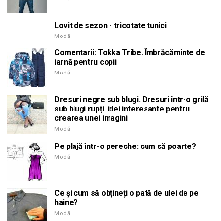
Lovit de sezon - tricotate tunici
Modă
Comentarii: Tokka Tribe. Îmbrăcăminte de
iarnă pentru copii
Modă
Dresuri negre sub blugi. Dresuri într-o grilă
sub blugi rupți. idei interesante pentru
crearea unei imagini
Modă
Pe plajă într-o pereche: cum să poarte?
Modă
Ce și cum să obțineți o pată de ulei de pe
haine?
Modă