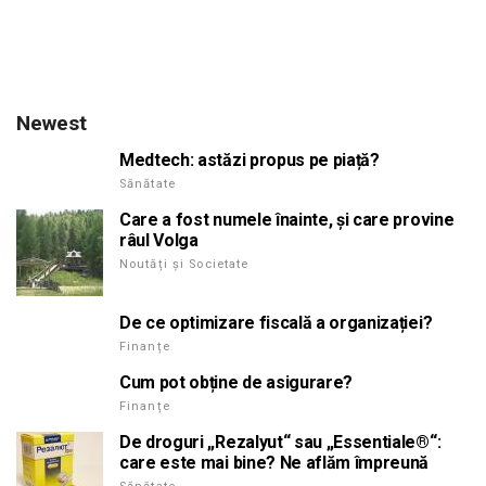
Newest
Medtech: astăzi propus pe piață?
Sănătate
Care a fost numele înainte, și care provine
râul Volga
Noutăți și Societate
De ce optimizare fiscală a organizației?
Finanțe
Cum pot obține de asigurare?
Finanțe
De droguri „Rezalyut“ sau „Essentiale®“:
care este mai bine? Ne aflăm împreună