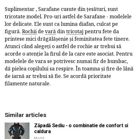
Suplimentar , Sarafane cusute din țesături, sunt
tricotate model. Pro-uri astfel de Sarafane - modelele
lor delicate. Ele sunt ca lumina diafan, culcat pe
figură.
Rochii
de
vară
din
tricotaj
pentru fete da
printese mici drăgălășenie și feminitatea fete tinere.
Atunci când alegeți o astfel de rochie ar trebui să
acorde o atenție la firul de la care este asociat. Pentru
modelele de vara se potrivesc numai fir de bumbac,
dă pielea copilului sa respire. În toamna și fire de lână
de iarnă ar trebui să fie. Se acordă prioritate
filamente naturale.
Similar articles
Zăpadă Sediu - o combinatie de confort si
caldura
Modă