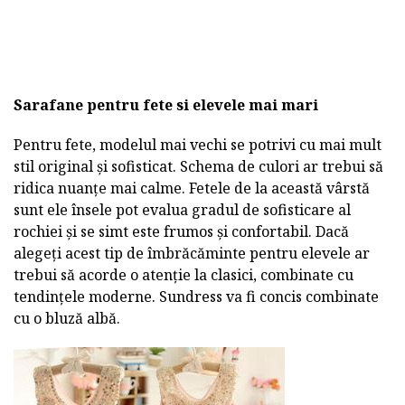
Sarafane pentru fete si elevele mai mari
Pentru fete, modelul mai vechi se potrivi cu mai mult
stil original și sofisticat. Schema de culori ar trebui să
ridica nuanțe mai calme. Fetele de la această vârstă
sunt ele însele pot evalua gradul de sofisticare al
rochiei și se simt este frumos și confortabil. Dacă
alegeți acest tip de îmbrăcăminte pentru elevele ar
trebui să acorde o atenție la clasici, combinate cu
tendințele moderne. Sundress va fi concis combinate
cu o bluză albă.