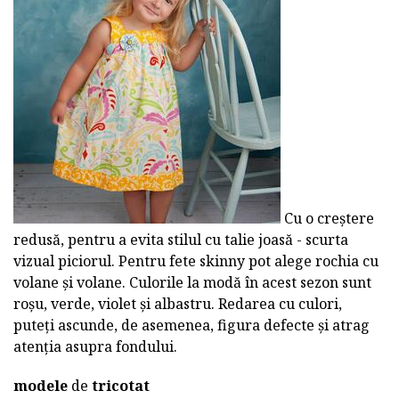
Cu o creștere
redusă, pentru a evita stilul cu talie joasă - scurta
vizual piciorul. Pentru fete skinny pot alege rochia cu
volane și volane. Culorile la modă în acest sezon sunt
roșu, verde, violet și albastru. Redarea cu culori,
puteți ascunde, de asemenea, figura defecte și atrag
atenția asupra fondului.
modele
de
tricotat