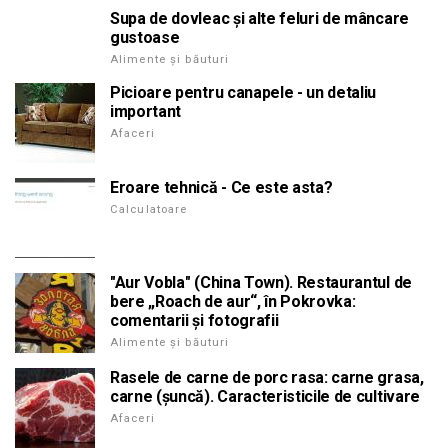
Supa de dovleac și alte feluri de mâncare
gustoase
Alimente și băuturi
Picioare pentru canapele - un detaliu
important
Afaceri
Eroare tehnică - Ce este asta?
Calculatoare
"Aur Vobla" (China Town). Restaurantul de
bere „Roach de aur“, în Pokrovka:
comentarii și fotografii
Alimente și băuturi
Rasele de carne de porc rasa: carne grasa,
carne (șuncă). Caracteristicile de cultivare
Afaceri