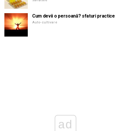
Sănătate
Cum devii o persoană? sfaturi practice
Auto-cultivare
ad