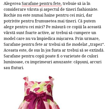
Alegerea
Sarafane pentru fete,
trebuie să ia în
considerare vârsta și aspectul de tineri fashioniste.
Rochie nu este numai haine pentru cei mici, dar
potrivite pentru frumusetea mai tineri. Că putem
alege pentru cei mici? Pe măsură ce copiii la această
vârstă sunt foarte active, ar trebui să cumpere un
model care nu va împiedica mișcarea. Prin urmare,
Sarafane pentru fete ar trebui să fie modelat „trapez“.
Aceasta este, de sus în jos fusta ar trebui să se extindă.
Sarafane pentru copii poate fi o varietate de culori
luminoase, cu imprimeuri amuzante: căpșuni, arcuri
sau fluturi.