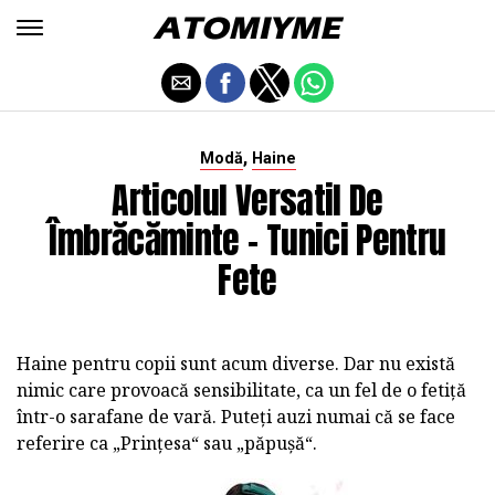
,
Modă
Haine
Articolul Versatil De
Îmbrăcăminte - Tunici Pentru
Fete
Haine pentru copii sunt acum diverse. Dar nu există
nimic care provoacă sensibilitate, ca un fel de o fetiță
într-o sarafane de vară. Puteți auzi numai că se face
referire ca „Prințesa“ sau „păpușă“.