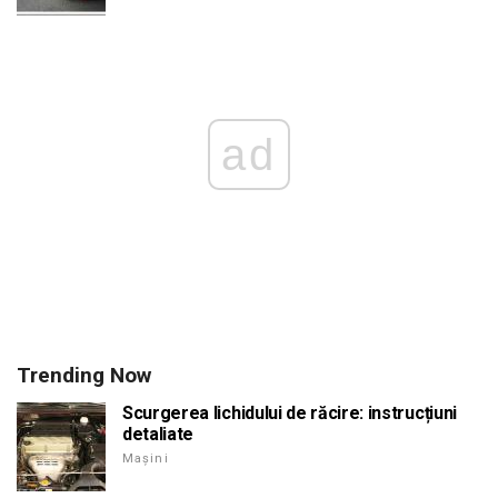
ad
Trending Now
Scurgerea lichidului de răcire: instrucțiuni
detaliate
Mașini