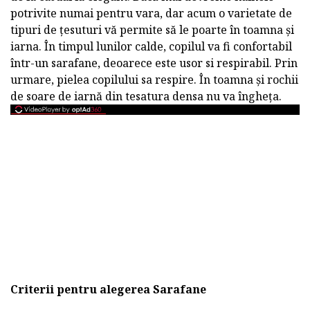
potrivite numai pentru vara, dar acum o varietate de
tipuri de țesuturi vă permite să le poarte în toamna și
iarna. În timpul lunilor calde, copilul va fi confortabil
într-un sarafane, deoarece este usor si respirabil. Prin
urmare, pielea copilului sa respire. În toamna și rochii
de soare de iarnă din tesatura densa nu va îngheța.
Criterii pentru alegerea Sarafane