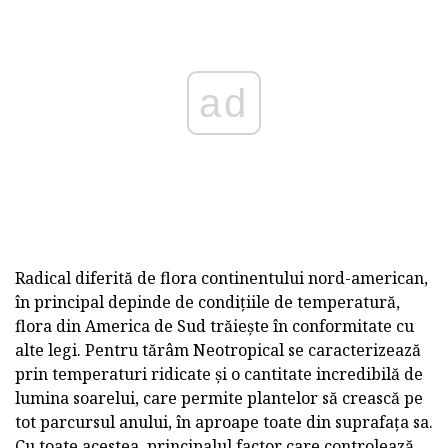
ad
Radical diferită de flora continentului nord-american,
în principal depinde de condițiile de temperatură,
flora din America de Sud trăiește în conformitate cu
alte legi. Pentru tărâm Neotropical se caracterizează
prin temperaturi ridicate și o cantitate incredibilă de
lumina soarelui, care permite plantelor să crească pe
tot parcursul anului, în aproape toate din suprafața sa.
Cu toate acestea, principalul factor care controlează