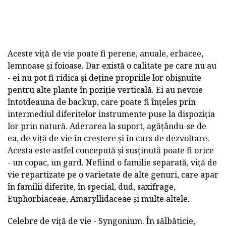
Aceste viță de vie poate fi perene, anuale, erbacee,
lemnoase și foioase. Dar există o calitate pe care nu au
- ei nu pot fi ridica și deține propriile lor obișnuite
pentru alte plante în poziție verticală. Ei au nevoie
întotdeauna de backup, care poate fi înțeles prin
intermediul diferitelor instrumente puse la dispoziția
lor prin natură. Aderarea la suport, agățându-se de
ea, de viță de vie în creștere și în curs de dezvoltare.
Acesta este astfel concepută și susținută poate fi orice
- un copac, un gard. Nefiind o familie separată, viță de
vie repartizate pe o varietate de alte genuri, care apar
în familii diferite, în special, dud, saxifrage,
Euphorbiaceae, Amaryllidaceae și multe altele.
Celebre de viță de vie - Syngonium. În sălbăticie,