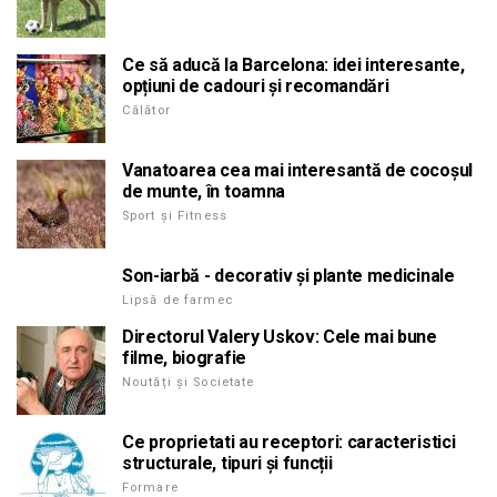
Ce să aducă la Barcelona: idei interesante,
opțiuni de cadouri și recomandări
Călător
Vanatoarea cea mai interesantă de cocoșul
de munte, în toamna
Sport și Fitness
Son-iarbă - decorativ și plante medicinale
Lipsă de farmec
Directorul Valery Uskov: Cele mai bune
filme, biografie
Noutăți și Societate
Ce proprietati au receptori: caracteristici
structurale, tipuri și funcții
Formare