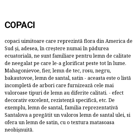
COPACI
copaci uimitoare care reprezintă flora din America de
Sud și, adesea, în creștere numai în pădurea
ecuatorială, ne sunt familiare pentru lemn de calitate
de neegalat pe care le-a glorificat peste tot în lume.
Mahagonievoe, fier, lemn de tec, rosu, negru,
bakautovoe, lemn de santal, satin - aceasta este o listă
incompletă de arbori care furnizează cele mai
valoroase tipuri de lemn au diferite calitati. - efect
decorativ excelent, rezistență specifică, etc. De
exemplu, lemn de santal, familia reprezentativă
Santalova a pregătit un valoros lemn de santal ulei, si
ofera un lemn de satin, cu o textura matasoasa
neobișnuită.