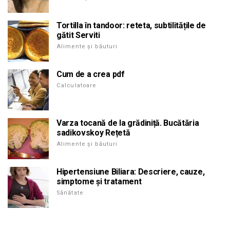
Tortilla în tandoor: reteta, subtilitățile de
gătit Serviti
Alimente și băuturi
Cum de a crea pdf
Calculatoare
Varza tocană de la grădiniță. Bucătăria
sadikovskoy Rețetă
Alimente și băuturi
Hipertensiune Biliara: Descriere, cauze,
simptome și tratament
Sănătate