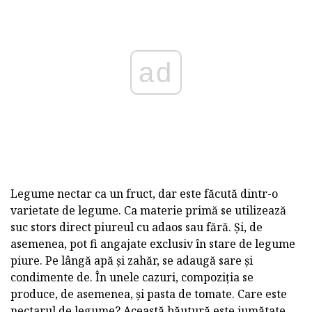
ad
Legume nectar ca un fruct, dar este făcută dintr-o
varietate de legume. Ca materie primă se utilizează
suc stors direct piureul cu adaos sau fără. Și, de
asemenea, pot fi angajate exclusiv în stare de legume
piure. Pe lângă apă și zahăr, se adaugă sare și
condimente de. În unele cazuri, compoziția se
produce, de asemenea, și pasta de tomate. Care este
nectarul de legume? Această băutură este jumătate