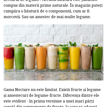
compus din materii prime naturale. În magazin puteți
cumpăra o băutură de o componentă, cum ar fi
morcovii. Sau un amestec de mai multe legume.
Gama Nectare nu este limitat. Există fructe și legume
și amestecuri de legume-fructe. Diferența dintre ele
este evident - în prima versiune a unei mari părți
constă din componente de fructe, la care se adaugă