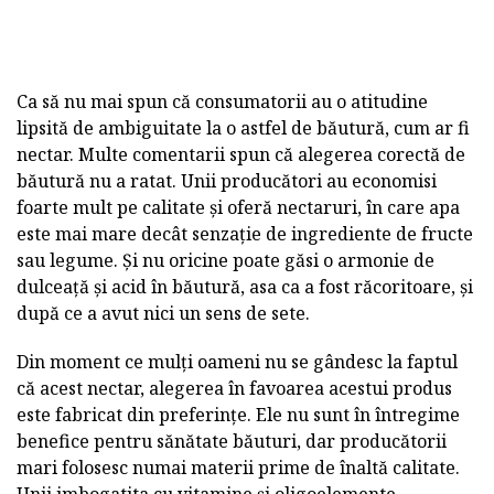
Ca să nu mai spun că consumatorii au o atitudine
lipsită de ambiguitate la o astfel de băutură, cum ar fi
nectar. Multe comentarii spun că alegerea corectă de
băutură nu a ratat. Unii producători au economisi
foarte mult pe calitate și oferă nectaruri, în care apa
este mai mare decât senzație de ingrediente de fructe
sau legume. Și nu oricine poate găsi o armonie de
dulceață și acid în băutură, asa ca a fost răcoritoare, și
după ce a avut nici un sens de sete.
Din moment ce mulți oameni nu se gândesc la faptul
că acest nectar, alegerea în favoarea acestui produs
este fabricat din preferințe. Ele nu sunt în întregime
benefice pentru sănătate băuturi, dar producătorii
mari folosesc numai materii prime de înaltă calitate.