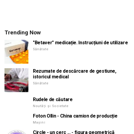
Trending Now
"Betaver" medicație. Instrucțiuni de utilizare
Sănătate
Rezumate de descărcare de gestiune,
istoricul medical
Sănătate
Rudele de căutare
Noutăți și Societate
Foton Ollin - China camion de producție
Mașini
Circle - un cerc ... - figura geometrică