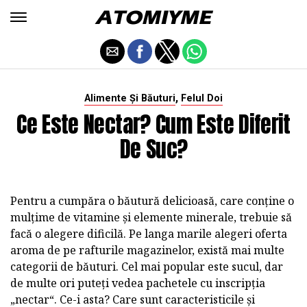
,
Alimente Și Băuturi
Felul Doi
Ce Este Nectar? Cum Este Diferit
De Suc?
Pentru a cumpăra o băutură delicioasă, care conține o
mulțime de vitamine și elemente minerale, trebuie să
facă o alegere dificilă. Pe langa marile alegeri oferta
aroma de pe rafturile magazinelor, există mai multe
categorii de băuturi. Cel mai popular este sucul, dar
de multe ori puteți vedea pachetele cu inscripția
„nectar“. Ce-i asta? Care sunt caracteristicile și