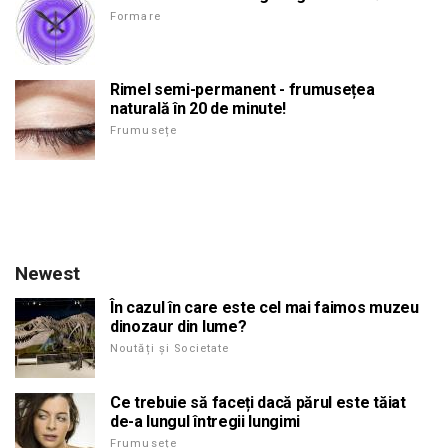
Formare
Rimel semi-permanent - frumusețea
naturală în 20 de minute!
Frumusețe
Newest
În cazul în care este cel mai faimos muzeu
dinozaur din lume?
Noutăți și Societate
Ce trebuie să faceți dacă părul este tăiat
de-a lungul întregii lungimi
Frumusețe