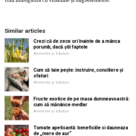
Unii imbogatita cu vitamine și oligoelemente.
Similar articles
Crezi că de zece ori înainte de a mânca
porumb, dacă știi faptele
Alimente și băuturi
Cum să taie pește: instruire, consiliere și
sfaturi
Alimente și băuturi
Fructe exotice de pe masa dumneavoastră:
cum să mănânce medlar
Alimente și băuturi
Tomate apetisantă: beneficiile si dauneaza
de „mere de aur“