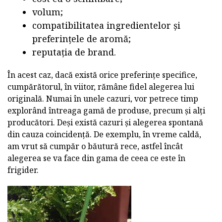
volum;
compatibilitatea ingredientelor și
preferințele de aromă;
reputația de brand.
În acest caz, dacă există orice preferințe specifice,
cumpărătorul, în viitor, rămâne fidel alegerea lui
originală. Numai în unele cazuri, vor petrece timp
explorând întreaga gamă de produse, precum și alți
producători. Deși există cazuri și alegerea spontană
din cauza coincidență. De exemplu, în vreme caldă,
am vrut să cumpăr o băutură rece, astfel încât
alegerea se va face din gama de ceea ce este în
frigider.