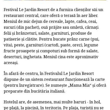
Festival Le Jardin Resort de a furniza clienților săi un
restaurant central, care oferă o terasă în aer liber.
Meniul de mic dejun de cereale, lapte, cafea, ceai,
sucuri (din pachet), ouă prăjite sau omletă, cârnați
felii și brânzeturi, salate, garnituri, produse de
patiserie și clătite. Pentru bucate prânz carne (pui,
vita), peste, garnituri (cartofi, paste, orez), legume
fructe proaspete și compoturi sub formă de salate,
deserturi, inghetata. Meniul cina este aproximativ
aceeași.
În afară de centru, în Festivalul Le Jardin Resort
dispune de un sistem restaurant funcționează la carte
(pentru înregistrare). Se numește „Mama Mia“ și oferă
preparate din bucătăria italiană.
Hotelul are, de asemenea, mai multe baruri - în hol,
pe plajă, la piscină, în teritoriu. Pe plaja, turistii nu se