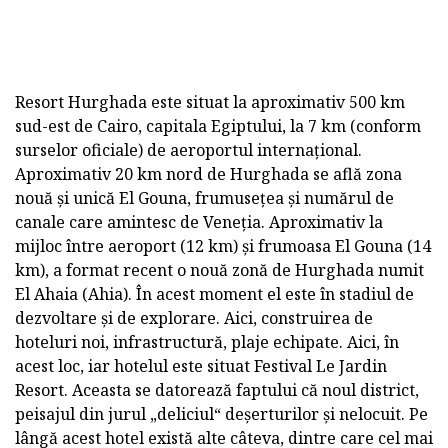
Resort Hurghada este situat la aproximativ 500 km
sud-est de Cairo, capitala Egiptului, la 7 km (conform
surselor oficiale) de aeroportul internațional.
Aproximativ 20 km nord de Hurghada se află zona
nouă și unică El Gouna, frumusețea și numărul de
canale care amintesc de Veneția. Aproximativ la
mijloc între aeroport (12 km) și frumoasa El Gouna (14
km), a format recent o nouă zonă de Hurghada numit
El Ahaia (Ahia). În acest moment el este în stadiul de
dezvoltare și de explorare. Aici, construirea de
hoteluri noi, infrastructură, plaje echipate. Aici, în
acest loc, iar hotelul este situat Festival Le Jardin
Resort. Aceasta se datorează faptului că noul district,
peisajul din jurul „deliciul“ deșerturilor și nelocuit. Pe
lângă acest hotel există alte câteva, dintre care cel mai