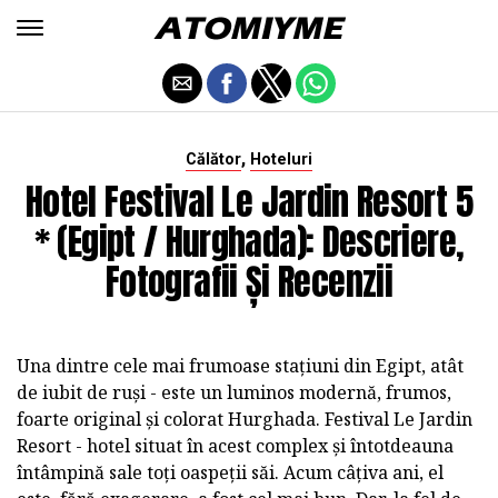
,
Călător
Hoteluri
Hotel Festival Le Jardin Resort 5
* (Egipt / Hurghada): Descriere,
Fotografii Și Recenzii
Una dintre cele mai frumoase stațiuni din Egipt, atât
de iubit de ruși - este un luminos modernă, frumos,
foarte original și colorat Hurghada. Festival Le Jardin
Resort - hotel situat în acest complex și întotdeauna
întâmpină sale toți oaspeții săi. Acum câțiva ani, el