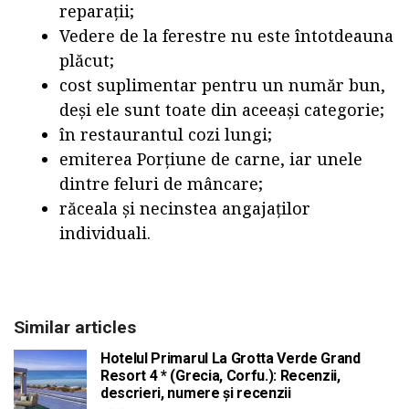
reparații;
Vedere de la ferestre nu este întotdeauna
plăcut;
cost suplimentar pentru un număr bun,
deși ele sunt toate din aceeași categorie;
în restaurantul cozi lungi;
emiterea Porțiune de carne, iar unele
dintre feluri de mâncare;
răceala și necinstea angajaților
individuali.
Similar articles
Hotelul Primarul La Grotta Verde Grand
Resort 4 * (Grecia, Corfu.): Recenzii,
descrieri, numere și recenzii