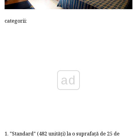
categorii:
ad
1. "Standard" (482 unități) la o suprafață de 25 de