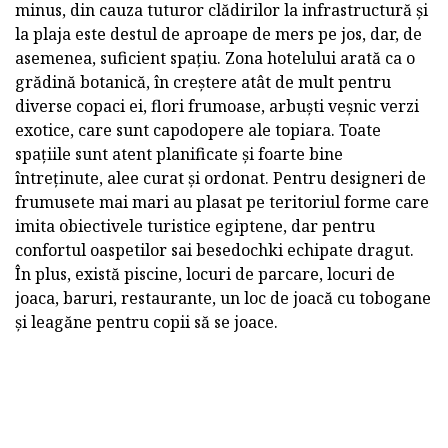
minus, din cauza tuturor clădirilor la infrastructură și
la plaja este destul de aproape de mers pe jos, dar, de
asemenea, suficient spațiu. Zona hotelului arată ca o
grădină botanică, în creștere atât de mult pentru
diverse copaci ei, flori frumoase, arbuști veșnic verzi
exotice, care sunt capodopere ale topiara. Toate
spațiile sunt atent planificate și foarte bine
întreținute, alee curat și ordonat. Pentru designeri de
frumusete mai mari au plasat pe teritoriul forme care
imita obiectivele turistice egiptene, dar pentru
confortul oaspetilor sai besedochki echipate dragut.
În plus, există piscine, locuri de parcare, locuri de
joaca, baruri, restaurante, un loc de joacă cu tobogane
și leagăne pentru copii să se joace.