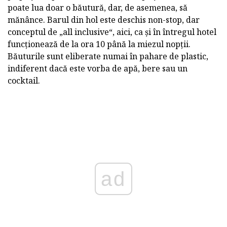
poate lua doar o băutură, dar, de asemenea, să
mănânce. Barul din hol este deschis non-stop, dar
conceptul de „all inclusive“, aici, ca și în întregul hotel
funcționează de la ora 10 până la miezul nopții.
Băuturile sunt eliberate numai în pahare de plastic,
indiferent dacă este vorba de apă, bere sau un
cocktail.
ad