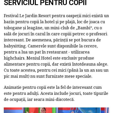
SERVICIUL PENTRU COPII
Festival Le Jardin Resort pentru oaspeții mici există un
bazin pentru copii la hotel și pe plajă, loc de joaca cu
tobogane și leagăne, un mini-club de „Bambi“, cu o
sală de jocuri în cazul în care copiii petrec o profesori
interesant. De asemenea, părinții se pot bucura de
babysitting. Camerele sunt disponibile la cerere,
pentru a lua un pat în restaurant - utilizarea
highchairs. Meniul Hotel este exclusiv produse
alimentare pentru copii, dar există întotdeauna alege.
Cu toate acestea, pentru cei mici (până la un an sau un
pic mai mult) nu sunt furnizate mese speciale.
Animatie pentru copii este la fel de interesant cum
este pentru adulți. Acesta include jocuri, toate tipurile
de ocupații, iar seara mini-discotecă.