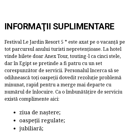
INFORMAŢII SUPLIMENTARE
Festival Le Jardin Resort 5 * este axat pe o vacanță pe
tot parcursul anului turisti nepretențioase. La hotel
vinde bilete doar Anex Tour, touting-l ca cinci stele,
dar în Egipt se pretinde a fi patru cu un set
corespunzător de servicii. Personalul încerca să se
odihnească toți oaspeții dovedit rezoluție problemă
minunat, rapid pentru a merge mai departe cu
numărul de înlocuire. Ca o îmbunătățire de serviciu
există complimente aici:
ziua de naștere;
oaspeții regulate;
jubiliară;