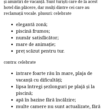
și amintiri de vacanță. Sunt turiști care de la acest
hotel din plăcere, dar mulți dintre cei care au
reclamații vocale. plusuri: celebrate
elegantă zonă;
piscină frumos;
număr satisfăcător;
mare de animație;
preț scăzut pentru tur.
contra: celebrate
intrare foarte rău în mare, plaja de
vacanță cu dificultăți;
lipsa întregi șezlonguri pe plajă și la
piscină;
apă în bazine fără încălzire;
multe camere nu sunt actualizate, fără