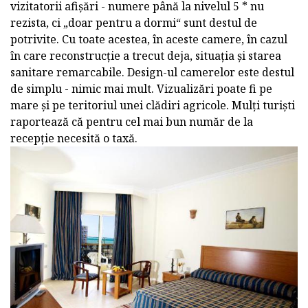
vizitatorii afișări - numere până la nivelul 5 * nu
rezista, ci „doar pentru a dormi“ sunt destul de
potrivite. Cu toate acestea, în aceste camere, în cazul
în care reconstrucție a trecut deja, situația și starea
sanitare remarcabile. Design-ul camerelor este destul
de simplu - nimic mai mult. Vizualizări poate fi pe
mare și pe teritoriul unei clădiri agricole. Mulți turiști
raportează că pentru cel mai bun număr de la
recepție necesită o taxă.