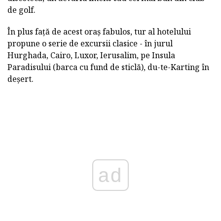
de golf.
În plus față de acest oraș fabulos, tur al hotelului
propune o serie de excursii clasice - în jurul
Hurghada, Cairo, Luxor, Ierusalim, pe Insula
Paradisului (barca cu fund de sticlă), du-te-Karting în
deșert.
ad