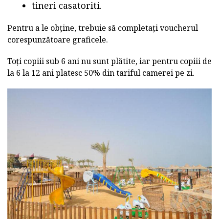
tineri casatoriti.
Pentru a le obține, trebuie să completați voucherul
corespunzătoare graficele.
Toți copiii sub 6 ani nu sunt plătite, iar pentru copiii de
la 6 la 12 ani platesc 50% din tariful camerei pe zi.