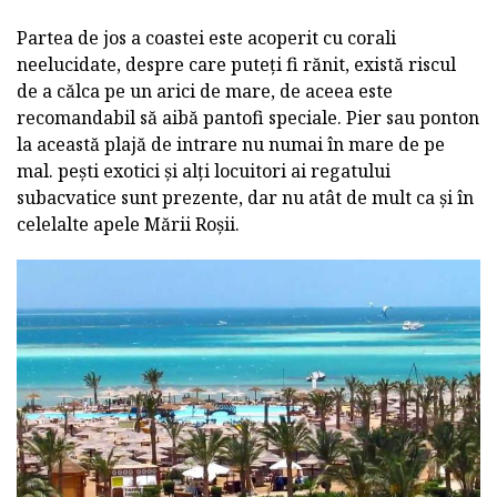
Partea de jos a coastei este acoperit cu corali
neelucidate, despre care puteți fi rănit, există riscul
de a călca pe un arici de mare, de aceea este
recomandabil să aibă pantofi speciale. Pier sau ponton
la această plajă de intrare nu numai în mare de pe
mal. pești exotici și alți locuitori ai regatului
subacvatice sunt prezente, dar nu atât de mult ca și în
celelalte apele Mării Roșii.