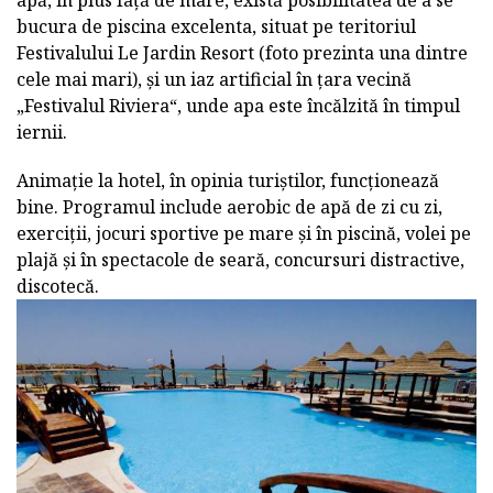
bucura de piscina excelenta, situat pe teritoriul
Festivalului Le Jardin Resort (foto prezinta una dintre
cele mai mari), și un iaz artificial în țara vecină
„Festivalul Riviera“, unde apa este încălzită în timpul
iernii.
Animație la hotel, în opinia turiștilor, funcționează
bine. Programul include aerobic de apă de zi cu zi,
exerciții, jocuri sportive pe mare și în piscină, volei pe
plajă și în spectacole de seară, concursuri distractive,
discotecă.