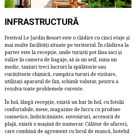
INFRASTRUCTURĂ
Festival Le Jardin Resort este o clădire cu cinci etaje și
mai multe facilități situate pe teritoriul. În clădirea la
parter este la recepție, unde turiștii pot lăsa saci și
valize în camera de bagaje, să ia un seif, suna un
medic, taxiuri treci lucruri la spălătorie sau
curățătorie chimică, cumpăra tururi de vizitare,
utilizați aparatul de fax, schimb valutar, pentru a
rezolva toate problemele curente.
În hol, lângă recepție, există un bar în hol, cu fotolii
confortabile, mese, magazine de lucru cu produse
cosmetice, îmbrăcăminte, suveniruri, accesorii de
plajă, există o mașină de numerar. Călător de afaceri,
care combină de agrement cu locul de muncă, hotelul