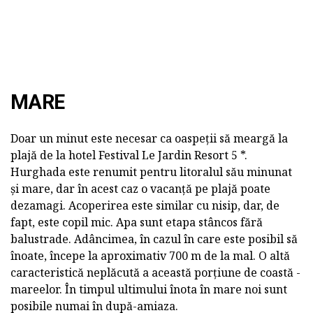
MARE
Doar un minut este necesar ca oaspeții să meargă la
plajă de la hotel Festival Le Jardin Resort 5 *.
Hurghada este renumit pentru litoralul său minunat
și mare, dar în acest caz o vacanță pe plajă poate
dezamagi. Acoperirea este similar cu nisip, dar, de
fapt, este copil mic. Apa sunt etapa stâncos fără
balustrade. Adâncimea, în cazul în care este posibil să
înoate, începe la aproximativ 700 m de la mal. O altă
caracteristică neplăcută a această porțiune de coastă -
mareelor. În timpul ultimului înota în mare noi sunt
posibile numai în după-amiaza.