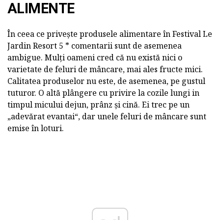
ALIMENTE
În ceea ce privește produsele alimentare în Festival Le
Jardin Resort 5 * comentarii sunt de asemenea
ambigue. Mulți oameni cred că nu există nici o
varietate de feluri de mâncare, mai ales fructe mici.
Calitatea produselor nu este, de asemenea, pe gustul
tuturor. O altă plângere cu privire la cozile lungi in
timpul micului dejun, prânz și cină. Ei trec pe un
„adevărat evantai“, dar unele feluri de mâncare sunt
emise în loturi.