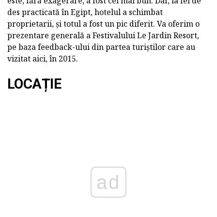
este, fără exagerare, a fost cel mai bun. Dar, la fel de
des practicată în Egipt, hotelul a schimbat
proprietarii, și totul a fost un pic diferit. Va oferim o
prezentare generală a Festivalului Le Jardin Resort,
pe baza feedback-ului din partea turiștilor care au
vizitat aici, în 2015.
LOCAȚIE
ad