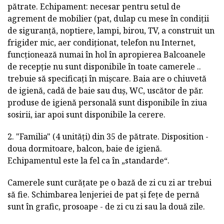
pătrate. Echipament: necesar pentru setul de
agrement de mobilier (pat, dulap cu mese în condiții
de siguranță, noptiere, lampi, birou, TV, a construit un
frigider mic, aer condiționat, telefon nu Internet,
funcționează numai în hol în apropierea Balcoanele
de recepție nu sunt disponibile în toate camerele ..
trebuie să specificați în mișcare. Baia are o chiuvetă
de igienă, cadă de baie sau duș, WC, uscător de păr.
produse de igienă personală sunt disponibile în ziua
sosirii, iar apoi sunt disponibile la cerere.
2. "Familia" (4 unități) din 35 de pătrate. Disposition -
doua dormitoare, balcon, baie de igienă.
Echipamentul este la fel ca în „standarde“.
Camerele sunt curățate pe o bază de zi cu zi ar trebui
să fie. Schimbarea lenjeriei de pat și fețe de pernă
sunt în grafic, prosoape - de zi cu zi sau la două zile.