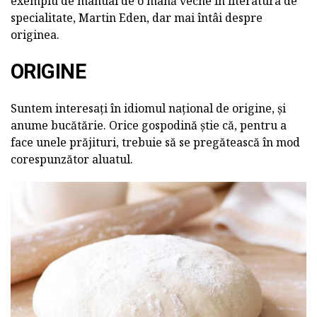
exemplu de manual de o mână veche în literatura de
specialitate, Martin Eden, dar mai întâi despre
originea.
ORIGINE
Suntem interesați în idiomul național de origine, și
anume bucătărie. Orice gospodină știe că, pentru a
face unele prăjituri, trebuie să se pregătească în mod
corespunzător aluatul.