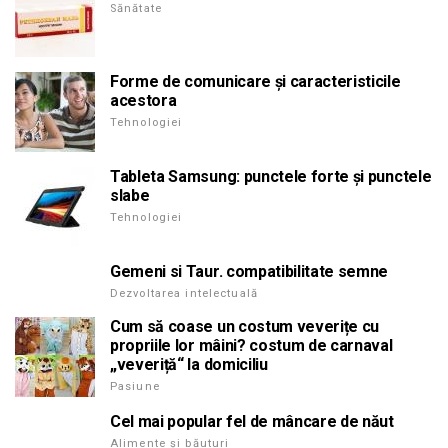
Sănătate
Forme de comunicare și caracteristicile
acestora
Tehnologiei
Tableta Samsung: punctele forte și punctele
slabe
Tehnologiei
Gemeni si Taur. compatibilitate semne
Dezvoltarea intelectuală
Cum să coase un costum veverițe cu
propriile lor mâini? costum de carnaval
„veveriță“ la domiciliu
Pasiune
Cel mai popular fel de mâncare de năut
Alimente și băuturi