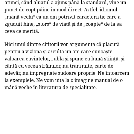
atunci, când aluatul a ajuns până la standard, vine un
punct de copt pâine în mod direct. Astfel, idiomul
„mână vechi“ ca un om potrivit caracteristic care a
zguduit bine, „stors“ de viață și de „coapte“ de la ea
ceva ce merită.
Nici unul dintre cititorii vor argumenta că plăcută
pentru a viziona și asculta un om care cunoaște
valoarea cuvintelor, rubla și spune cu bună știință, și
cântă cu vocea străinilor, nu transmite, carte de
adevăr, nu impregnate sudoare proprie. Ne întoarcem
la exemplele. Ne vom uita la o imagine manual de o
mână veche în literatura de specialitate.