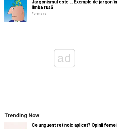
Jargonismul este ... Exemple de jargon în
limba rusă
Formare
ad
Trending Now
Ce unguent retinoic aplicat? Opinii femei