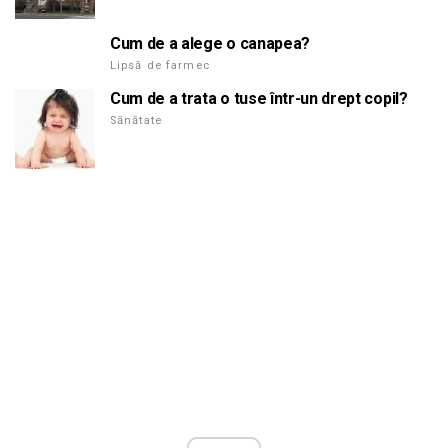
Cum de a alege o canapea?
Lipsă de farmec
Cum de a trata o tuse într-un drept copil?
Sănătate