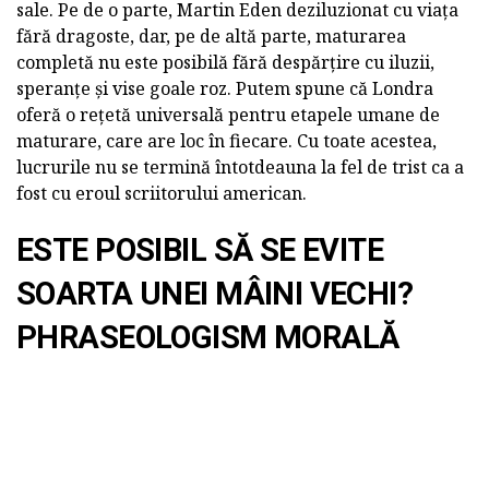
sale. Pe de o parte, Martin Eden deziluzionat cu viața
fără dragoste, dar, pe de altă parte, maturarea
completă nu este posibilă fără despărțire cu iluzii,
speranțe și vise goale roz. Putem spune că Londra
oferă o rețetă universală pentru etapele umane de
maturare, care are loc în fiecare. Cu toate acestea,
lucrurile nu se termină întotdeauna la fel de trist ca a
fost cu eroul scriitorului american.
ESTE POSIBIL SĂ SE EVITE
SOARTA UNEI MÂINI VECHI?
PHRASEOLOGISM MORALĂ