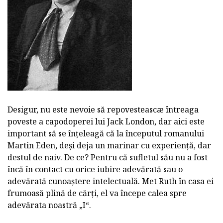
Desigur, nu este nevoie să repovesteascæ întreaga
poveste a capodoperei lui Jack London, dar aici este
important să se înțeleagă că la începutul romanului
Martin Eden, deși deja un marinar cu experiență, dar
destul de naiv. De ce? Pentru că sufletul său nu a fost
încă în contact cu orice iubire adevărată sau o
adevărată cunoaștere intelectuală. Met Ruth în casa ei
frumoasă plină de cărți, el va începe calea spre
adevărata noastră „I“.