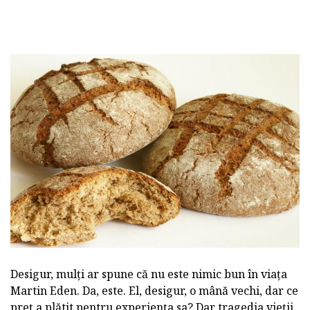
Desigur, mulți ar spune că nu este nimic bun în viața
Martin Eden. Da, este. El, desigur, o mână vechi, dar ce
preț a plătit pentru experiența sa? Dar tragedia vieții