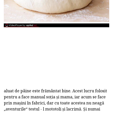
aluat de pâine este frământat bine. Acest lucru folosit
pentru a face manual soția și mama, iar acum se face
prin mașini în fabrici, dar cu toate acestea nu neagă
„aventurile“ testul - l mototoli și lacrimă. Și numai