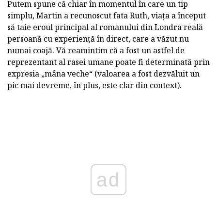
Putem spune că chiar în momentul în care un tip
simplu, Martin a recunoscut fata Ruth, viața a început
să taie eroul principal al romanului din Londra reală
persoană cu experiență în direct, care a văzut nu
numai coajă. Vă reamintim că a fost un astfel de
reprezentant al rasei umane poate fi determinată prin
expresia „mâna veche“ (valoarea a fost dezvăluit un
pic mai devreme, în plus, este clar din context).
ad