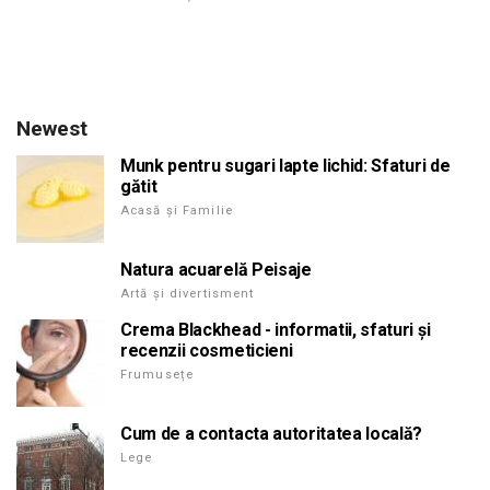
Newest
Munk pentru sugari lapte lichid: Sfaturi de
gătit
Acasă și Familie
Natura acuarelă Peisaje
Artă și divertisment
Crema Blackhead - informatii, sfaturi și
recenzii cosmeticieni
Frumusețe
Cum de a contacta autoritatea locală?
Lege