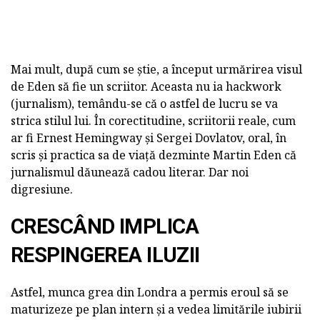
Mai mult, după cum se știe, a început urmărirea visul
de Eden să fie un scriitor. Aceasta nu ia hackwork
(jurnalism), temându-se că o astfel de lucru se va
strica stilul lui. În corectitudine, scriitorii reale, cum
ar fi Ernest Hemingway și Sergei Dovlatov, oral, în
scris și practica sa de viață dezminte Martin Eden că
jurnalismul dăunează cadou literar. Dar noi
digresiune.
CRESCÂND IMPLICA
RESPINGEREA ILUZII
Astfel, munca grea din Londra a permis eroul să se
maturizeze pe plan intern și a vedea limitările iubirii