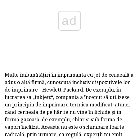
ad
Multe îmbunătățiri în imprimanta cu jet de cerneală a
adus o altă firmă, cunoscută inclusiv dispozitivele lor
de imprimare - Hewlett-Packard. De exemplu, în
lucrarea sa „inkjets“, compania a început să utilizeze
un principiu de imprimare termică modificat, atunci
când cerneala de pe hârtie nu vine în lichide și în
formă gazoasă, de exemplu, chiar și sub formă de
vapori încălzit. Aceasta nu este o schimbare foarte
radicală, prin urmare, ca regulă, experții nu emit