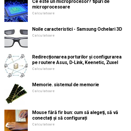
Ce este un microprocesor? tipuri de
microprocesoare
Calculatoare
Noile caracteristici - Samsung Ochelari 3D
Calculatoare
Redirecționarea porturilor și configurarea
pe routere Asus, D-Link, Keenetic, Zuxel
Calculatoare
Memorie. sistemul de memorie
Calculatoare
Mouse fără fir bun: cum să alegeți, să vă
conectați și să configurați
Calculatoare