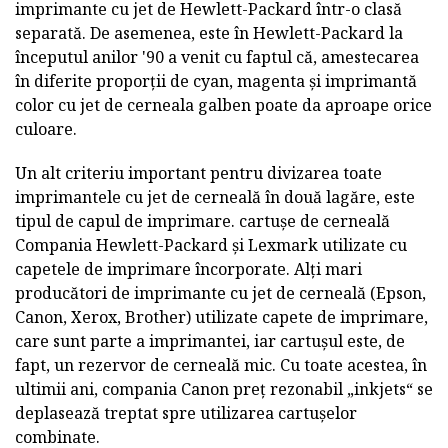
imprimante cu jet de Hewlett-Packard într-o clasă
separată. De asemenea, este în Hewlett-Packard la
începutul anilor '90 a venit cu faptul că, amestecarea
în diferite proporții de cyan, magenta și imprimantă
color cu jet de cerneala galben poate da aproape orice
culoare.
Un alt criteriu important pentru divizarea toate
imprimantele cu jet de cerneală în două lagăre, este
tipul de capul de imprimare. cartușe de cerneală
Compania Hewlett-Packard și Lexmark utilizate cu
capetele de imprimare încorporate. Alți mari
producători de imprimante cu jet de cerneală (Epson,
Canon, Xerox, Brother) utilizate capete de imprimare,
care sunt parte a imprimantei, iar cartușul este, de
fapt, un rezervor de cerneală mic. Cu toate acestea, în
ultimii ani, compania Canon preț rezonabil „inkjets“ se
deplasează treptat spre utilizarea cartușelor
combinate.