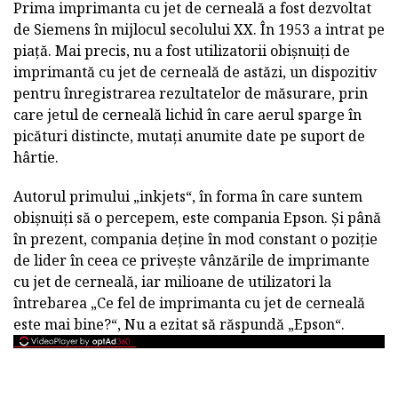
Prima imprimanta cu jet de cerneală a fost dezvoltat
de Siemens în mijlocul secolului XX. În 1953 a intrat pe
piață. Mai precis, nu a fost utilizatorii obișnuiți de
imprimantă cu jet de cerneală de astăzi, un dispozitiv
pentru înregistrarea rezultatelor de măsurare, prin
care jetul de cerneală lichid în care aerul sparge în
picături distincte, mutați anumite date pe suport de
hârtie.
Autorul primului „inkjets“, în forma în care suntem
obișnuiți să o percepem, este compania Epson. Și până
în prezent, compania deține în mod constant o poziție
de lider în ceea ce privește vânzările de imprimante
cu jet de cerneală, iar milioane de utilizatori la
întrebarea „Ce fel de imprimanta cu jet de cerneală
este mai bine?“, Nu a ezitat să răspundă „Epson“.