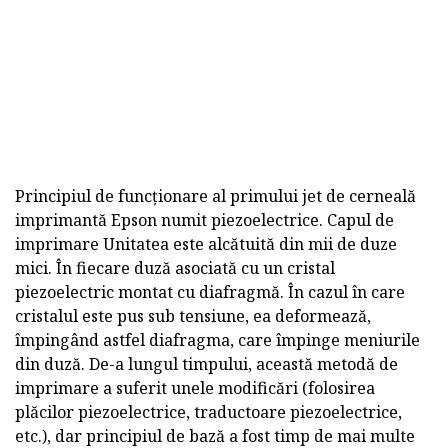
Principiul de funcționare al primului jet de cerneală
imprimantă Epson numit piezoelectrice. Capul de
imprimare Unitatea este alcătuită din mii de duze
mici. În fiecare duză asociată cu un cristal
piezoelectric montat cu diafragmă. În cazul în care
cristalul este pus sub tensiune, ea deformează,
împingând astfel diafragma, care împinge meniurile
din duză. De-a lungul timpului, această metodă de
imprimare a suferit unele modificări (folosirea
plăcilor piezoelectrice, traductoare piezoelectrice,
etc.), dar principiul de bază a fost timp de mai multe