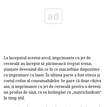
ad
La începutul acestui secol, imprimante cu jet de
cerneală au început să părăsească treptat scena,
ștanțate devenind din ce în ce mai ieftine dispozitive
cu imprimare cu laser. În ultima parte a fost viteza și
costul redus al consumabilelor. Se pare că doar câțiva
ani, și imprimante cu jet de cerneală pentru a deveni
un produs de nișă, ce sa întâmplat cu „matrichnikom“
în timp util.