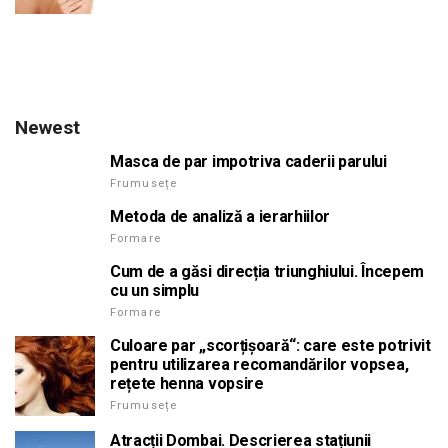
Newest
Masca de par impotriva caderii parului
Frumusețe
Metoda de analiză a ierarhiilor
Formare
Cum de a găsi direcția triunghiului. Începem
cu un simplu
Formare
Culoare par „scorțișoară“: care este potrivit
pentru utilizarea recomandărilor vopsea,
rețete henna vopsire
Frumusețe
Atracții Dombai. Descrierea stațiunii