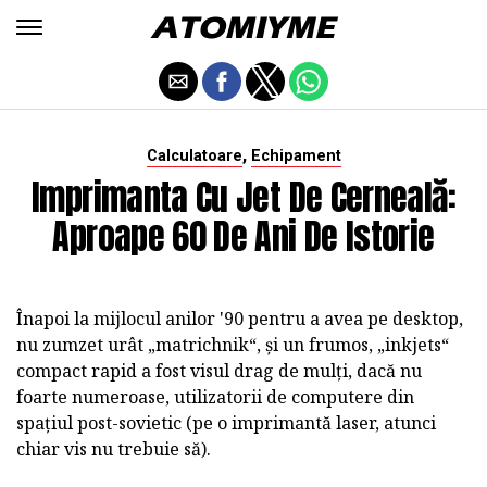
,
Calculatoare
Echipament
Imprimanta Cu Jet De Cerneală:
Aproape 60 De Ani De Istorie
Înapoi la mijlocul anilor '90 pentru a avea pe desktop,
nu zumzet urât „matrichnik“, și un frumos, „inkjets“
compact rapid a fost visul drag de mulți, dacă nu
foarte numeroase, utilizatorii de computere din
spațiul post-sovietic (pe o imprimantă laser, atunci
chiar vis nu trebuie să).