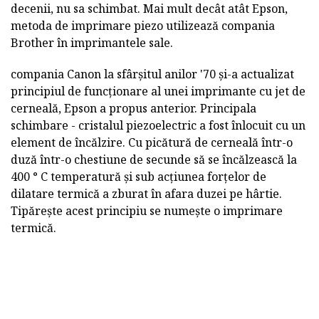
decenii, nu sa schimbat. Mai mult decât atât Epson,
metoda de imprimare piezo utilizează compania
Brother în imprimantele sale.
compania Canon la sfârșitul anilor '70 și-a actualizat
principiul de funcționare al unei imprimante cu jet de
cerneală, Epson a propus anterior. Principala
schimbare - cristalul piezoelectric a fost înlocuit cu un
element de încălzire. Cu picătură de cerneală într-o
duză într-o chestiune de secunde să se încălzească la
400 ° C temperatură și sub acțiunea forțelor de
dilatare termică a zburat în afara duzei pe hârtie.
Tipărește acest principiu se numește o imprimare
termică.