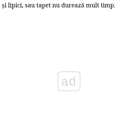
 și lipici, sau tapet nu durează mult timp.
ad