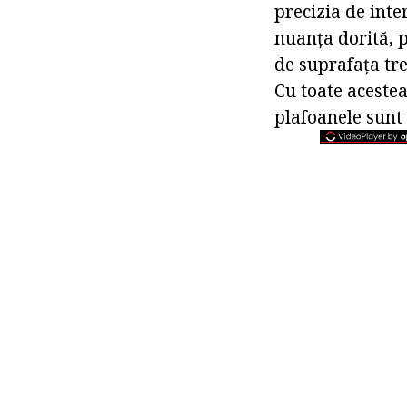
precizia de inte
nuanța dorită, p
de suprafața tre
Cu toate aceste
plafoanele sunt 