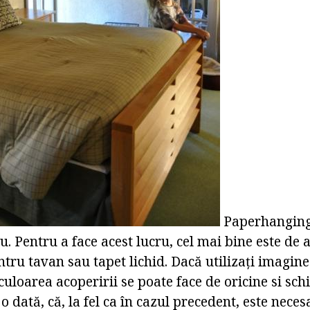
Paperhanging 
u. Pentru a face acest lucru, cel mai bine este de
ntru tavan sau tapet lichid. Dacă utilizați imagin
culoarea acoperirii se poate face de oricine si sch
 o dată, că, la fel ca în cazul precedent, este neces