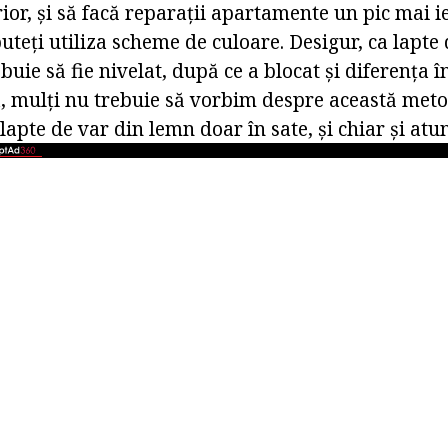
rior, și să facă reparații apartamente un pic mai i
uteți utiliza scheme de culoare. Desigur, ca lapte 
buie să fie nivelat, după ce a blocat și diferența î
a, mulți nu trebuie să vorbim despre această met
lapte de var din lemn doar în sate, și chiar și atun