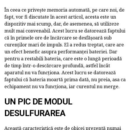
În ceea ce privește memoria automată, pe care noi, de
fapt, vor fi discutate în acest articol, acesta este un
dispozitiv mai scump, dar, de asemenea, să utilizeze
mult mai convenabil. Acest lucru se datorează faptului
că în primele ore de încărcare se desfășoară sub
curenților mari de impuls. El a redus treptat, care are
un efect benefic asupra performanței bateriei. Dar
pentru a restabili bateria, care este o lungă perioadă
de timp într-o descărcare profundă, astfel încât
aparatul nu va funcționa. Acest lucru se datorează
faptului că bateria moartă prima dată, nu preia, asa ca
echipament nu va funcționa, iar curentul nu merge.
UN PIC DE MODUL
DESULFURAREA
Această caracteristică este de obicei prezentă numai