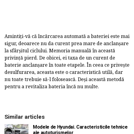
Amintiți-vă că încărcarea automată a bateriei este mai
sigur, deoarece nu da curent prea mare de anclanșare
la sfârșitul ciclului. Memoria manuală în această
privință pierd. De obicei, ei taxa de un curent de
baterie anclanșare în toate etapele. În ceea ce privește
desulfurarea, aceasta este o caracteristică utilă, dar
nu toate trebuie să-l folosească. Deși această metodă
pentru a revitaliza bateria încă nu multe.
Similar articles
Modele de Hyundai. Caracteristicile tehnice
ale autoturismelor