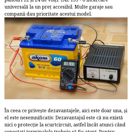
universală la un preț accesibil. Multe garaje sau
companii dau prioritate acestui model.
În ceea ce privește dezavantajele, aici este doar una, și
el este nesemnificativ. Dezavantajul este că nu există
nici o protecție la scurtcircuit, astfel încât atunci când
conectați terminalele trebuie să fie atent. Pentru