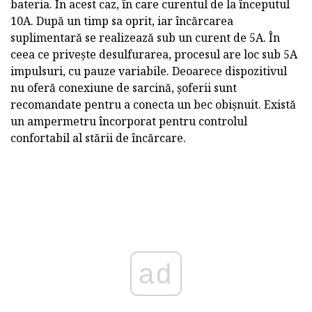
bateria. În acest caz, în care curentul de la începutul
10A. După un timp sa oprit, iar încărcarea
suplimentară se realizează sub un curent de 5A. În
ceea ce privește desulfurarea, procesul are loc sub 5A
impulsuri, cu pauze variabile. Deoarece dispozitivul
nu oferă conexiune de sarcină, șoferii sunt
recomandate pentru a conecta un bec obișnuit. Există
un ampermetru încorporat pentru controlul
confortabil al stării de încărcare.
ad