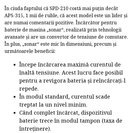
În ciuda faptului că SPD-210 costă mai puțin decât
APS-315, 1 mii de ruble, că acest model este un lider și
are numai comentarii pozitive. Încărcător pentru
baterie de masina „sonar“, realizată prin tehnologii
avansate și are un convertor de tensiune de comutare.
În plus, „sonar“ este mic în dimensiuni, precum și
următoarele beneficii:
Începe încărcarea maximă curentul de
înaltă tensiune. Acest lucru face posibil
pentru a revigora bateria și reîncărcați-l
repede.
În modul standard, curentul scade
treptat la un nivel minim.
Când complet încărcat, dispozitivul
baterie trece în modul tampon (taxa de
întreținere).