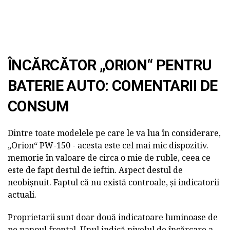
ÎNCĂRCĂTOR „ORION“ PENTRU
BATERIE AUTO: COMENTARII DE
CONSUM
Dintre toate modelele pe care le va lua în considerare,
„Orion“ PW-150 - acesta este cel mai mic dispozitiv.
memorie în valoare de circa o mie de ruble, ceea ce
este de fapt destul de ieftin. Aspect destul de
neobișnuit. Faptul că nu există controale, și indicatorii
actuali.
Proprietarii sunt doar două indicatoare luminoase de
pe panoul frontal. Unul indică nivelul de încărcare a