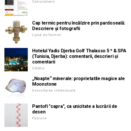
Calculatoare
Cap termic pentru încălzire prin pardoseală:
Descriere și fotografii
Lipsă de farmec
Hotelul Yadis Djerba Golf Thalasso 5 * & SPA
(Tunisia, Djerba): comentarii, descrieri și
comentarii
Călător
„Noapte“ minerale: proprietatile magice ale
Moonstone
Dezvoltarea intelectuală
Pantofi "capra", ca unicitate a lucrării de
desen
Pasiune