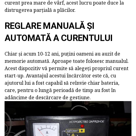
curent prea mare de vârf, acest lucru poate duce la
distrugerea parțială a plăcilor.
REGLARE MANUALĂ ȘI
AUTOMATĂ A CURENTULUI
Chiar și acum 10-12 ani, puțini oameni au auzit de
memorie automată. Aproape toate folosesc manualul.
Acest dispozitiv vă permite să alegeți propriul curent
start-up. Avantajul acestui încărcător este că, cu
ajutorul lui a fost capabil să reînvie chiar bateria,
care, pentru o lungă perioadă de timp au fost în
adâncime de descărcare de gestiune.