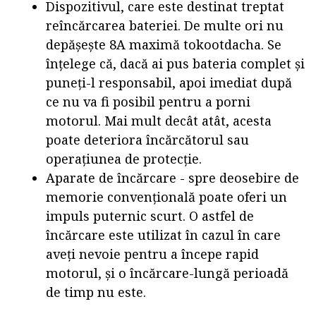
Dispozitivul, care este destinat treptat
reîncărcarea bateriei. De multe ori nu
depășește 8A maximă tokootdacha. Se
înțelege că, dacă ai pus bateria complet și
puneți-l responsabil, apoi imediat după
ce nu va fi posibil pentru a porni
motorul. Mai mult decât atât, acesta
poate deteriora încărcătorul sau
operațiunea de protecție.
Aparate de încărcare - spre deosebire de
memorie convențională poate oferi un
impuls puternic scurt. O astfel de
încărcare este utilizat în cazul în care
aveți nevoie pentru a începe rapid
motorul, și o încărcare-lungă perioadă
de timp nu este.