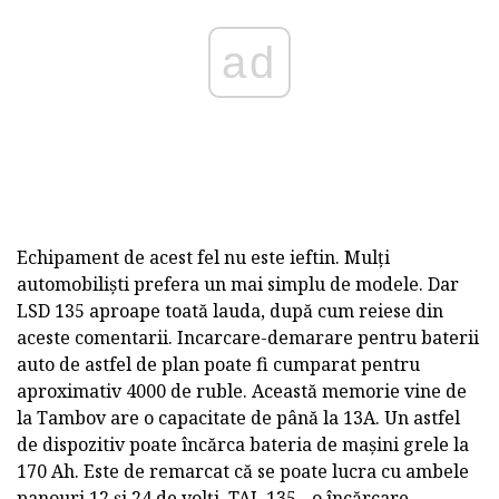
ad
Echipament de acest fel nu este ieftin. Mulți
automobiliști prefera un mai simplu de modele. Dar
LSD 135 aproape toată lauda, după cum reiese din
aceste comentarii. Incarcare-demarare pentru baterii
auto de astfel de plan poate fi cumparat pentru
aproximativ 4000 de ruble. Această memorie vine de
la Tambov are o capacitate de până la 13A. Un astfel
de dispozitiv poate încărca bateria de mașini grele la
170 Ah. Este de remarcat că se poate lucra cu ambele
panouri 12 și 24 de volți. TAL 135 - o încărcare