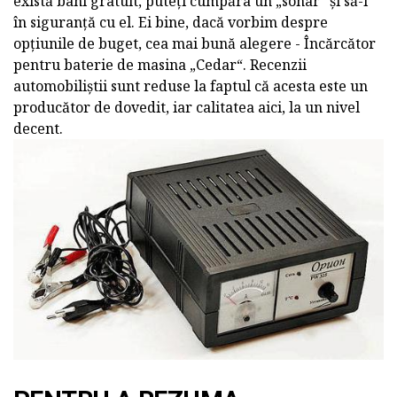
există bani gratuit, puteți cumpăra un „sonar“ și să-l
în siguranță cu el. Ei bine, dacă vorbim despre
opțiunile de buget, cea mai bună alegere - Încărcător
pentru baterie de masina „Cedar“. Recenzii
automobiliștii sunt reduse la faptul că acesta este un
producător de dovedit, iar calitatea aici, la un nivel
decent.