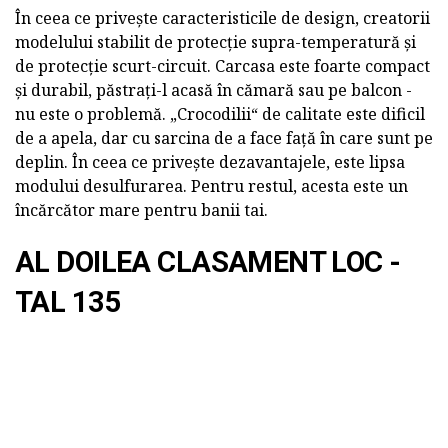
În ceea ce privește caracteristicile de design, creatorii
modelului stabilit de protecție supra-temperatură și
de protecție scurt-circuit. Carcasa este foarte compact
și durabil, păstrați-l acasă în cămară sau pe balcon -
nu este o problemă. „Crocodilii“ de calitate este dificil
de a apela, dar cu sarcina de a face față în care sunt pe
deplin. În ceea ce privește dezavantajele, este lipsa
modului desulfurarea. Pentru restul, acesta este un
încărcător mare pentru banii tai.
AL DOILEA CLASAMENT LOC -
TAL 135