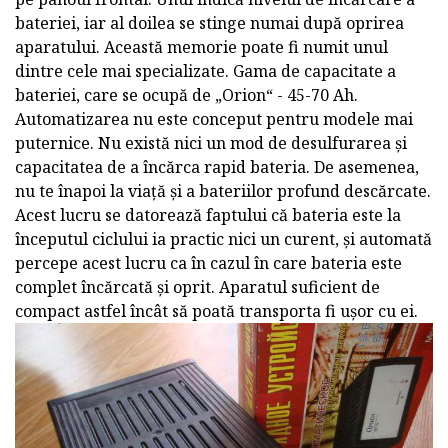
bateriei, iar al doilea se stinge numai după oprirea
aparatului. Această memorie poate fi numit unul
dintre cele mai specializate. Gama de capacitate a
bateriei, care se ocupă de „Orion“ - 45-70 Ah.
Automatizarea nu este conceput pentru modele mai
puternice. Nu există nici un mod de desulfurarea și
capacitatea de a încărca rapid bateria. De asemenea,
nu te înapoi la viață și a bateriilor profund descărcate.
Acest lucru se datorează faptului că bateria este la
începutul ciclului ia practic nici un curent, și automată
percepe acest lucru ca în cazul în care bateria este
complet încărcată și oprit. Aparatul suficient de
compact astfel încât să poată transporta fi ușor cu ei.