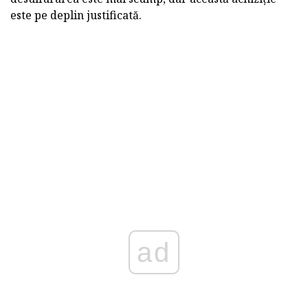
este pe deplin justificată.
ad