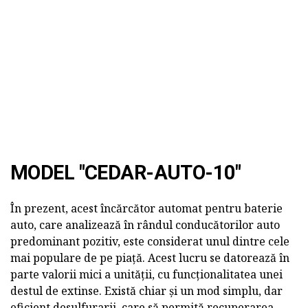
MODEL "CEDAR-AUTO-10"
În prezent, acest încărcător automat pentru baterie
auto, care analizează în rândul conducătorilor auto
predominant pozitiv, este considerat unul dintre cele
mai populare de pe piață. Acest lucru se datorează în
parte valorii mici a unității, cu funcționalitatea unei
destul de extinse. Există chiar și un mod simplu, dar
eficient desulfurarii, care să permită recuperarea