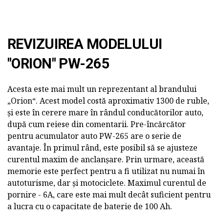
REVIZUIREA MODELULUI
"ORION" PW-265
Acesta este mai mult un reprezentant al brandului
„Orion“. Acest model costă aproximativ 1300 de ruble,
și este în cerere mare în rândul conducătorilor auto,
după cum reiese din comentarii. Pre-încărcător
pentru acumulator auto PW-265 are o serie de
avantaje. În primul rând, este posibil să se ajusteze
curentul maxim de anclanșare. Prin urmare, această
memorie este perfect pentru a fi utilizat nu numai în
autoturisme, dar și motociclete. Maximul curentul de
pornire - 6A, care este mai mult decât suficient pentru
a lucra cu o capacitate de baterie de 100 Ah.