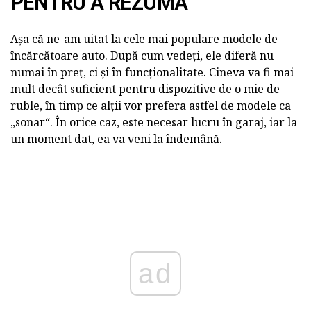
PENTRU A REZUMA
Așa că ne-am uitat la cele mai populare modele de
încărcătoare auto. După cum vedeți, ele diferă nu
numai în preț, ci și în funcționalitate. Cineva va fi mai
mult decât suficient pentru dispozitive de o mie de
ruble, în timp ce alții vor prefera astfel de modele ca
„sonar“. În orice caz, este necesar lucru în garaj, iar la
un moment dat, ea va veni la îndemână.
ad