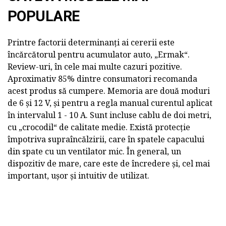
POPULARE
Printre factorii determinanți ai cererii este
încărcătorul pentru acumulator auto, „Ermak“.
Review-uri, în cele mai multe cazuri pozitive.
Aproximativ 85% dintre consumatori recomanda
acest produs să cumpere. Memoria are două moduri
de 6 și 12 V, și pentru a regla manual curentul aplicat
în intervalul 1 - 10 A. Sunt incluse cablu de doi metri,
cu „crocodil“ de calitate medie. Există protecție
împotriva supraîncălzirii, care în spatele capacului
din spate cu un ventilator mic. În general, un
dispozitiv de mare, care este de încredere și, cel mai
important, ușor și intuitiv de utilizat.