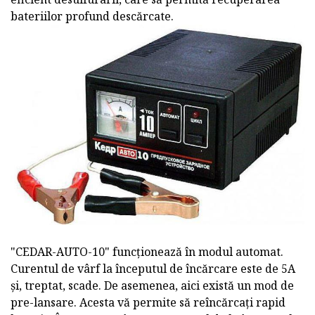
bateriilor profund descărcate.
"CEDAR-AUTO-10" funcționează în modul automat.
Curentul de vârf la începutul de încărcare este de 5A
și, treptat, scade. De asemenea, aici există un mod de
pre-lansare. Acesta vă permite să reîncărcați rapid