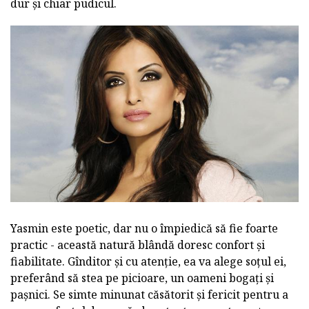
dur și chiar pudicul.
Yasmin este poetic, dar nu o împiedică să fie foarte
practic - această natură blândă doresc confort și
fiabilitate. Gînditor și cu atenție, ea va alege soțul ei,
preferând să stea pe picioare, un oameni bogați și
pașnici. Se simte minunat căsătorit și fericit pentru a