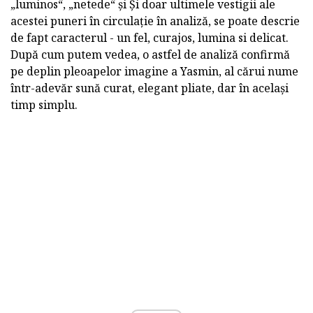
„luminos“, „netede“ și Și doar ultimele vestigii ale
acestei puneri în circulație în analiză, se poate descrie
de fapt caracterul - un fel, curajos, lumina si delicat.
După cum putem vedea, o astfel de analiză confirmă
pe deplin pleoapelor imagine a Yasmin, al cărui nume
într-adevăr sună curat, elegant pliate, dar în același
timp simplu.