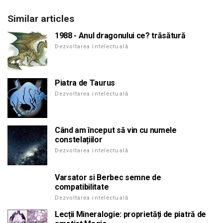
Similar articles
1988 - Anul dragonului ce? trăsătură
Dezvoltarea intelectuală
Piatra de Taurus
Dezvoltarea intelectuală
Când am început să vin cu numele
constelațiilor
Dezvoltarea intelectuală
Varsator si Berbec semne de
compatibilitate
Dezvoltarea intelectuală
Lecții Mineralogie: proprietăți de piatră de