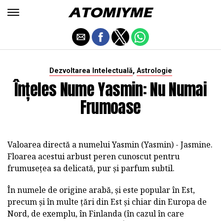
,
Dezvoltarea Intelectuală
Astrologie
Înțeles Nume Yasmin: Nu Numai
Frumoase
Valoarea directă a numelui Yasmin (Yasmin) - Jasmine.
Floarea acestui arbust peren cunoscut pentru
frumusețea sa delicată, pur și parfum subtil.
În numele de origine arabă, și este popular în Est,
precum și în multe țări din Est și chiar din Europa de
Nord, de exemplu, în Finlanda (în cazul în care