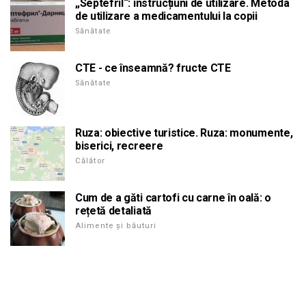
„Septefril“: instrucțiuni de utilizare. Metoda
de utilizare a medicamentului la copii
Sănătate
CTE - ce înseamnă? fructe CTE
Sănătate
Ruza: obiective turistice. Ruza: monumente,
biserici, recreere
Călător
Cum de a găti cartofi cu carne în oală: o
rețetă detaliată
Alimente și băuturi