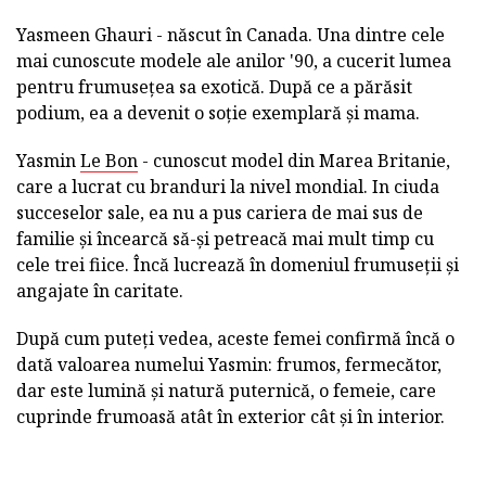
Yasmeen Ghauri - născut în Canada. Una dintre cele
mai cunoscute modele ale anilor '90, a cucerit lumea
pentru frumusețea sa exotică. După ce a părăsit
podium, ea a devenit o soție exemplară și mama.
Yasmin
Le Bon
- cunoscut model din Marea Britanie,
care a lucrat cu branduri la nivel mondial. In ciuda
succeselor sale, ea nu a pus cariera de mai sus de
familie și încearcă să-și petreacă mai mult timp cu
cele trei fiice. Încă lucrează în domeniul frumuseții și
angajate în caritate.
După cum puteți vedea, aceste femei confirmă încă o
dată valoarea numelui Yasmin: frumos, fermecător,
dar este lumină și natură puternică, o femeie, care
cuprinde frumoasă atât în exterior cât și în interior.