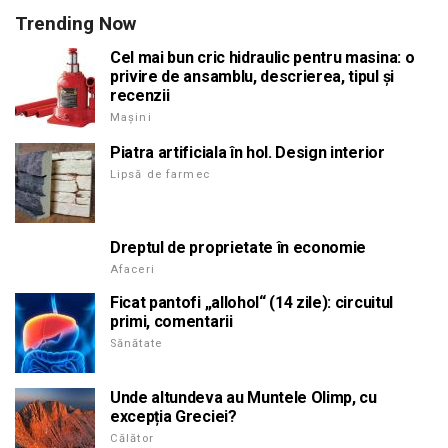
Trending Now
Cel mai bun cric hidraulic pentru masina: o
privire de ansamblu, descrierea, tipul și
recenzii
Mașini
Piatra artificiala în hol. Design interior
Lipsă de farmec
Dreptul de proprietate în economie
Afaceri
Ficat pantofi „allohol“ (14 zile): circuitul
primi, comentarii
Sănătate
Unde altundeva au Muntele Olimp, cu
excepția Greciei?
Călător