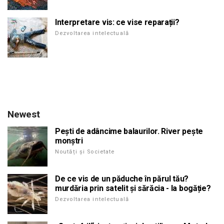
Interpretare vis: ce vise reparații?
Dezvoltarea intelectuală
Newest
Pești de adâncime balaurilor. River pește
monștri
Noutăți și Societate
De ce vis de un păduche în părul tău?
murdăria prin satelit și sărăcia - la bogăție?
Dezvoltarea intelectuală