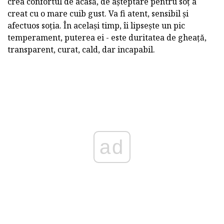
crea confortul de acasă, de așteptare pentru soț a
creat cu o mare cuib gust. Va fi atent, sensibil și
afectuos soția. În același timp, îi lipsește un pic
temperament, puterea ei - este duritatea de gheață,
transparent, curat, cald, dar incapabil.
ad