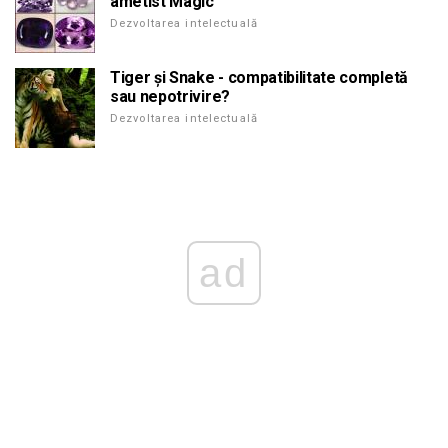
ametist Magic
Dezvoltarea intelectuală
Tiger și Snake - compatibilitate completă
sau nepotrivire?
Dezvoltarea intelectuală
ad