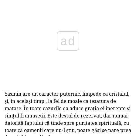
ad
Yasmin are un caracter puternic, limpede ca cristalul,
și, în același timp , la fel de moale ca tesatura de
matase. În toate cazurile ea aduce grația ei inerente și
simțul frumuseții. Este destul de rezervat, dar numai
datorită faptului că tinde spre puritatea spirituală, cu
toate că oamenii care nu-l știu, poate găsi se pare prea